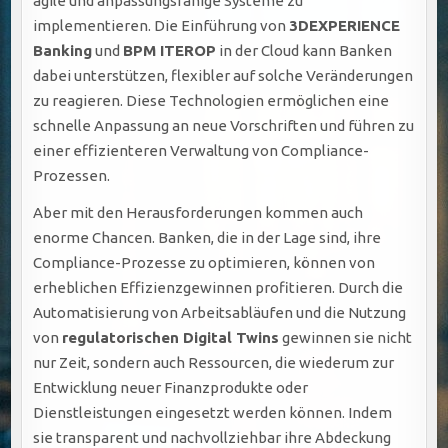
agile und anpassungsfähige Systeme zu
implementieren. Die Einführung von
3DEXPERIENCE
Banking
und
BPM ITEROP
in der Cloud kann Banken
dabei unterstützen, flexibler auf solche Veränderungen
zu reagieren. Diese Technologien ermöglichen eine
schnelle Anpassung an neue Vorschriften und führen zu
einer effizienteren Verwaltung von Compliance-
Prozessen.
Aber mit den Herausforderungen kommen auch
enorme Chancen. Banken, die in der Lage sind, ihre
Compliance-Prozesse zu optimieren, können von
erheblichen Effizienzgewinnen profitieren. Durch die
Automatisierung von Arbeitsabläufen und die Nutzung
von
regulatorischen Digital Twins
gewinnen sie nicht
nur Zeit, sondern auch Ressourcen, die wiederum zur
Entwicklung neuer Finanzprodukte oder
Dienstleistungen eingesetzt werden können. Indem
sie transparent und nachvollziehbar ihre Abdeckung