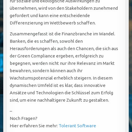
für soziale und ökologische Auswirkungen zu
übernehmen, wird von den Stakeholdern zunehmend
gefordert und kann eine entscheidende
Differenzierung im Wettbewerb schaffen.
Zusammengefasst ist die Finanzbranche im Wandel.
Banken, die es schaffen, sowohl den
Herausforderungen als auch den Chancen, die sich aus
der Green Compliance ergeben, erfolgreich zu
begegnen, werden nicht nur ihre Relevanz im Markt
bewahren, sondern können auch ihr
Wachstumspotenzial erheblich steigern. In diesem
dynamischen Umfeld ist es klar, dass innovative
Ansätze und Technologien die Schlüssel zum Erfolg
sind, um eine nachhaltigere Zukunft zu gestalten.
–
Noch Fragen?
Hier erfahren Sie mehr:
Tolerant Software