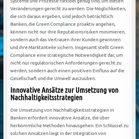
Systeme und Prozesse flexibel genug sind, um diesen
Veränderungen gerecht zu werden. Die Möglichkeiten,
die sich daraus ergeben, sind jedoch beträchtlich:
Banken, die Green Compliance proaktiv angehen,
können nicht nur ihre Reputationsrisiken minimieren,
sondern auch das Vertrauen ihrer Kunden gewinnen
und ihre Marktanteile sichern. Insgesamt stellt Green
Compliance eine strategische Notwendigkeit dar, um
nicht nur regulatorischen Anforderungen gerecht zu
werden, sondern auch einen positiven Einfluss auf die
Gesellschaft und die Umwelt auszuüben.
Innovative Ansätze zur Umsetzung von
Nachhaltigkeitsstrategien
Die Umsetzung von Nachhaltigkeitsstrategien in
Banken erfordert innovative Ansätze, die über
herkömmliche Methoden hinausgehen. Ein Schlüssel zu
solchen Ansätzen liegt in der Integration von