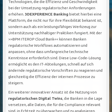
Technologien, die die Effizienz und Geschwindigkeit
bei der Umsetzung regulatorischer Anforderungen
erhöhen.
3DEXPERIENCE Banking
bietet hierbei eine
Plattform, die nicht nur für ihre Flexibilität bekannt ist,
sondern auch als ein leistungsfähiges Werkzeug zur
Unterstützung nachhaltiger Praktiken fungiert. Mit der
>>BPM ITEROP Cloud Bank<< können Banken
regulatorische Workflows automatisieren und
anpassen, ohne dass umfangreiche technische
Kenntnisse erforderlich sind. Diese Low-Code-Lösung
ermöglicht es den IT-Abteilungen, schnell auf sich
ändernde regulatorische Vorschriften zu reagieren und
gleichzeitig die Effizienz der internen Prozesse zu
steigern.
Ein weiterer innovativer Ansatz ist die Nutzung von
regulatorischen Digital Twins
, die Banken in die Lage
versetzen, alle Daten, die für die Compliance relevant
sind, in Echtzeit zu überwachen und zu analysieren.