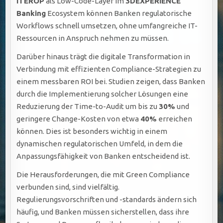
ITEROP
als Low-Code-Layer im
3DEXPERIENCE
Banking
Ecosystem können Banken regulatorische
Workflows schnell umsetzen, ohne umfangreiche IT-
Ressourcen in Anspruch nehmen zu müssen.
Darüber hinaus trägt die digitale Transformation in
Verbindung mit effizienten Compliance-Strategien zu
einem messbaren ROI bei. Studien zeigen, dass Banken
durch die Implementierung solcher Lösungen eine
Reduzierung der Time-to-Audit um bis zu
30%
und
geringere Change-Kosten von etwa
40%
erreichen
können. Dies ist besonders wichtig in einem
dynamischen regulatorischen Umfeld, in dem die
Anpassungsfähigkeit von Banken entscheidend ist.
Die Herausforderungen, die mit Green Compliance
verbunden sind, sind vielfältig.
Regulierungsvorschriften und -standards ändern sich
häufig, und Banken müssen sicherstellen, dass ihre