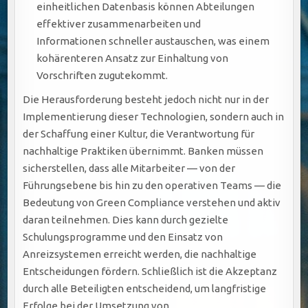
einheitlichen Datenbasis können Abteilungen
effektiver zusammenarbeiten und
Informationen schneller austauschen, was einem
kohärenteren Ansatz zur Einhaltung von
Vorschriften zugutekommt.
Die Herausforderung besteht jedoch nicht nur in der
Implementierung dieser Technologien, sondern auch in
der Schaffung einer Kultur, die Verantwortung für
nachhaltige Praktiken übernimmt. Banken müssen
sicherstellen, dass alle Mitarbeiter — von der
Führungsebene bis hin zu den operativen Teams — die
Bedeutung von Green Compliance verstehen und aktiv
daran teilnehmen. Dies kann durch gezielte
Schulungsprogramme und den Einsatz von
Anreizsystemen erreicht werden, die nachhaltige
Entscheidungen fördern. Schließlich ist die Akzeptanz
durch alle Beteiligten entscheidend, um langfristige
Erfolge bei der Umsetzung von