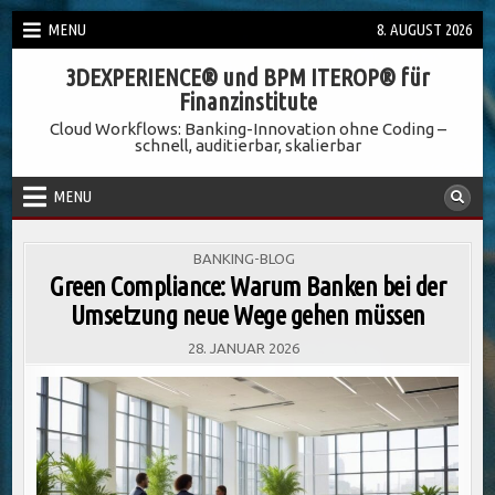
Skip
MENU
8. AUGUST 2026
to
3DEXPERIENCE® und BPM ITEROP® für
content
Finanzinstitute
Cloud Workflows: Banking-Innovation ohne Coding –
schnell, auditierbar, skalierbar
MENU
POSTED
BANKING-BLOG
IN
Green Compliance: Warum Banken bei der
Umsetzung neue Wege gehen müssen
28. JANUAR 2026