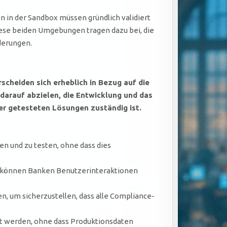
 in der Sandbox müssen gründlich validiert
ese beiden Umgebungen tragen dazu bei, die
derungen.
cheiden sich erheblich in Bezug auf die
arauf abzielen, die Entwicklung und das
r getesteten Lösungen zuständig ist.
en und zu testen, ohne dass dies
, können Banken Benutzerinteraktionen
, um sicherzustellen, dass alle Compliance-
 werden, ohne dass Produktionsdaten