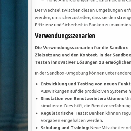
Der Wechsel zwischen diesen Umgebungen erford
werden, um sicherzustellen, dass sie den stre
Effizienz und Sicherheit in Banken zu maximier
Verwendungsszenarien
Die Verwendungsszenarien für die Sandbox- u
Zielsetzung und den Kontext. In der Sandbo
Testen innovativer Lösungen zu ermöglichen
In der Sandbox-Umgebung können unter anderem
Entwicklung und Testing von neuen Funkt
Auswirkungen auf die produktiven Systeme ha
Simulation von Benutzerinteraktionen:
Um 
simulieren. Dies hilft, die Benutzererfahrun
Regulatorische Tests:
Banken können regula
Vorgaben eingehalten werden.
Schulung und Training:
Neue Mitarbeiter o