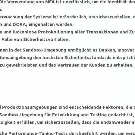
Die Verwendung von MFA ist unerlässlich, um die Identität der
.
wachung der Systeme ist erforderlich, um sicherzustellen, d
in und DORA, eingehalten werden.
e und lückenlose Protokollierung aller Transaktionen und Zu
Falle von Sicherheitsvorfällen.
men in der Sandbox-Umgebung ermöglicht es Banken, Innovati
ktionsumgebung den höchsten Sicherheitsstandards entsprich
 zu gewährleisten und das Vertrauen der Kunden zu erhalten, 
nd Produktionsumgebungen sind entscheidende Faktoren, die 
 Sandbox-Umgebung für Entwicklung und Testing gedacht ist
gkeit erfüllen, um sicherzustellen, dass die Endanwender e
che Performance-Tuning-Tests durchgeführt werden, um ver