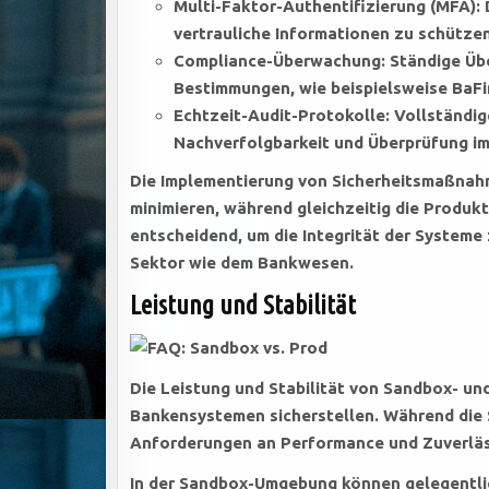
Multi-Faktor-Authentifizierung (MFA): 
vertrauliche Informationen zu schützen
Compliance-Überwachung: Ständige Über
Bestimmungen, wie beispielsweise BaF
Echtzeit-Audit-Protokolle: Vollständig
Nachverfolgbarkeit und Überprüfung im 
Die Implementierung von Sicherheitsmaßnah
minimieren, während gleichzeitig die Produ
entscheidend, um die Integrität der Systeme
Sektor wie dem Bankwesen.
Leistung und Stabilität
Die Leistung und Stabilität von Sandbox- u
Bankensystemen sicherstellen. Während die
Anforderungen an Performance und Zuverlässi
In der Sandbox-Umgebung können gelegentli