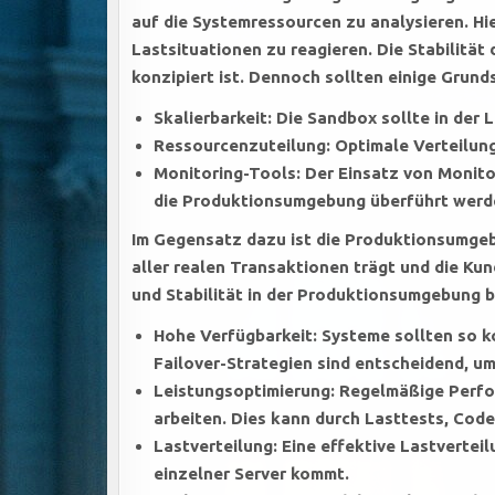
auf die Systemressourcen zu analysieren. Hie
Lastsituationen zu reagieren. Die Stabilität
konzipiert ist. Dennoch sollten einige Grun
Skalierbarkeit:
Die Sandbox sollte in der L
Ressourcenzuteilung:
Optimale Verteilun
Monitoring-Tools:
Der Einsatz von Monitor
die Produktionsumgebung überführt werd
Im Gegensatz dazu ist die Produktionsumgebu
aller realen Transaktionen trägt und die Kun
und Stabilität in der Produktionsumgebung b
Hohe Verfügbarkeit:
Systeme sollten so ko
Failover-Strategien sind entscheidend, um
Leistungsoptimierung:
Regelmäßige Perfor
arbeiten. Dies kann durch Lasttests, Cod
Lastverteilung:
Eine effektive Lastverteil
einzelner Server kommt.