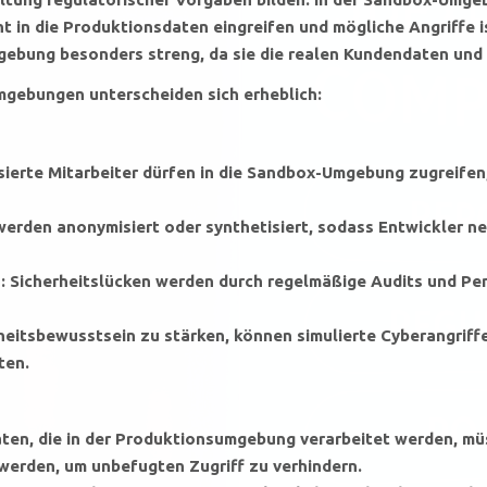
t in die Produktionsdaten eingreifen und mögliche Angriffe is
gebung besonders streng, da sie die realen Kundendaten und
Umgebungen unterscheiden sich erheblich:
sierte Mitarbeiter dürfen in die Sandbox-Umgebung zugreife
erden anonymisiert oder synthetisiert, sodass Entwickler n
 Sicherheitslücken werden durch regelmäßige Audits und Pene
heitsbewusstsein zu stärken, können simulierte Cyberangriff
ten.
ten, die in der Produktionsumgebung verarbeitet werden, mü
erden, um unbefugten Zugriff zu verhindern.