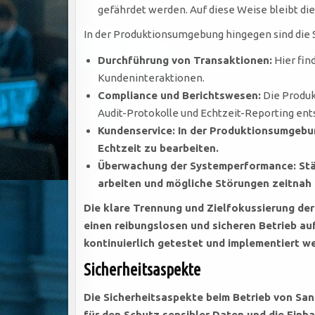
gefährdet werden. Auf diese Weise bleibt di
In der Produktionsumgebung hingegen sind die Sz
Durchführung von Transaktionen:
Hier fin
Kundeninteraktionen.
Compliance und Berichtswesen:
Die Produk
Audit-Protokolle und Echtzeit-Reporting ent
Kundenservice:
In der Produktionsumgebun
Echtzeit zu bearbeiten.
Überwachung der Systemperformance:
Stä
arbeiten und mögliche Störungen zeitnah i
Die klare Trennung und Zielfokussierung de
einen reibungslosen und sicheren Betrieb a
kontinuierlich getestet und implementiert w
Sicherheitsaspekte
Die Sicherheitsaspekte beim Betrieb von Sa
für den Schutz sensibler Daten und die Ein