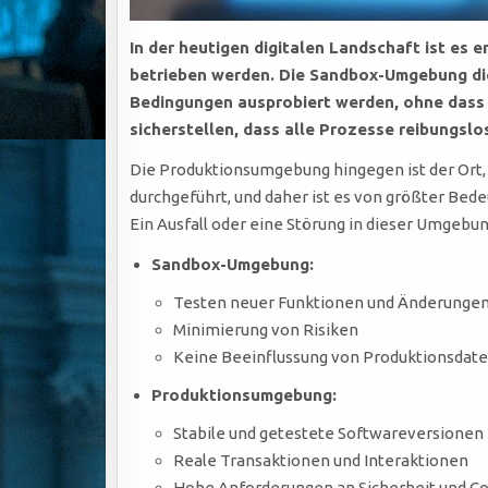
In der heutigen digitalen Landschaft ist e
betrieben werden. Die Sandbox-Umgebung die
Bedingungen ausprobiert werden, ohne dass 
sicherstellen, dass alle Prozesse reibungsl
Die Produktionsumgebung hingegen ist der Ort, 
durchgeführt, und daher ist es von größter Bede
Ein Ausfall oder eine Störung in dieser Umgeb
Sandbox-Umgebung:
Testen neuer Funktionen und Änderunge
Minimierung von Risiken
Keine Beeinflussung von Produktionsdat
Produktionsumgebung:
Stabile und getestete Softwareversionen
Reale Transaktionen und Interaktionen
Hohe Anforderungen an Sicherheit und C