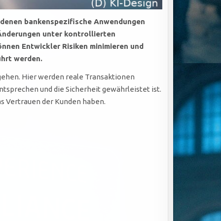
 in denen bankenspezifische Anwendungen
Änderungen unter kontrollierten
nnen Entwickler Risiken minimieren und
ührt werden.
 gehen. Hier werden reale Transaktionen
tsprechen und die Sicherheit gewährleistet ist.
as Vertrauen der Kunden haben.