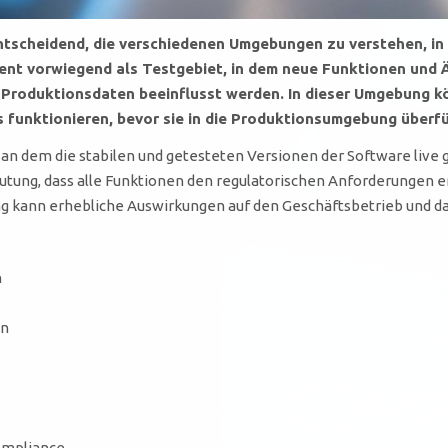
s entscheidend, die verschiedenen Umgebungen zu verstehen,
nt vorwiegend als Testgebiet, in dem neue Funktionen und 
Produktionsdaten beeinflusst werden. In dieser Umgebung kö
os funktionieren, bevor sie in die Produktionsumgebung überf
an dem die stabilen und getesteten Versionen der Software live
utung, dass alle Funktionen den regulatorischen Anforderungen en
ung kann erhebliche Auswirkungen auf den Geschäftsbetrieb und d
n
en
ompliance