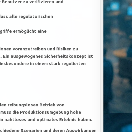
 Benutzer zu verifizieren und
ass alle regulatorischen
griffe ermöglicht eine
onen voranzutreiben und Risiken zu
t. Ein ausgewogenes Sicherheitskonzept ist
insbesondere in einem stark regulierten
den reibungslosen Betrieb von
, muss die Produktionsumgebung hohe
in nahtloses und optimales Erlebnis haben.
schiedene Szenarien und deren Auswirkungen