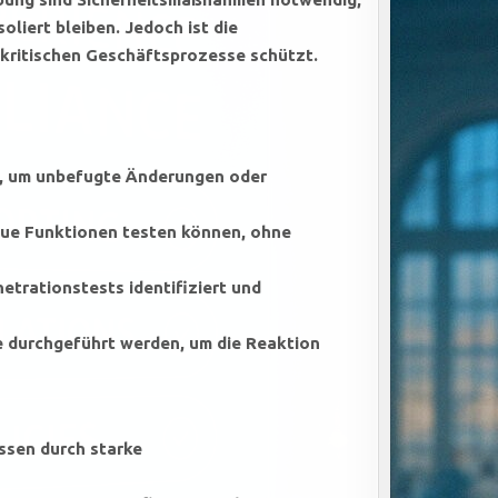
oliert bleiben. Jedoch ist die
 kritischen Geschäftsprozesse schützt.
n, um unbefugte Änderungen oder
eue Funktionen testen können, ohne
trationstests identifiziert und
e durchgeführt werden, um die Reaktion
ssen durch starke