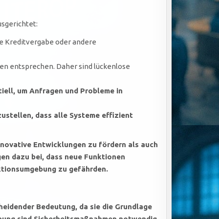
sgerichtet:
die Kreditvergabe oder andere
n entsprechen. Daher sind lückenlose
iell, um Anfragen und Probleme in
ustellen, dass alle Systeme effizient
novative Entwicklungen zu fördern als auch
gen dazu bei, dass neue Funktionen
duktionsumgebung zu gefährden.
heidender Bedeutung, da sie die Grundlage
gebung sind Sicherheitsmaßnahmen notwendig,