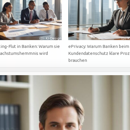
WIRD
ing-Flut in Banken: Warum sie
ePrivacy: Warum Banken beim
achstumshemmnis wird
Kundendatenschutz klare Pro
brauchen