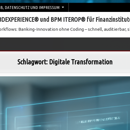
B, DATENSCHUTZ UND IMPRESSUM
3DEXPERIENCE® und BPM ITEROP® für Finanzinstitut
rkflows: Banking-Innovation ohne Coding – schnell, auditierbar, s
Schlagwort:
Digitale Transformation