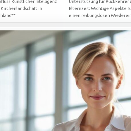
nfluss Künstlicher Intelligenz
Unterstützung für Rückkehrer 
e Kirchenlandschaft in
Elternzeit: Wichtige Aspekte f
hland**
einen reibungslosen Wiedere