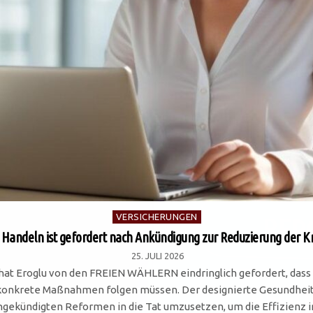
Posted
VERSICHERUNGEN
in
Handeln ist gefordert nach Ankündigung zur Reduzierung der 
25. JULI 2026
at Eroglu von den FREIEN WÄHLERN eindringlich gefordert, dass
konkrete Maßnahmen folgen müssen. Der designierte Gesundheit
angekündigten Reformen in die Tat umzusetzen, um die Effizien