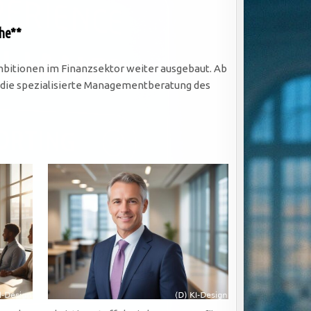
che**
mbitionen im Finanzsektor weiter ausgebaut. Ab
n, die spezialisierte Managementberatung des