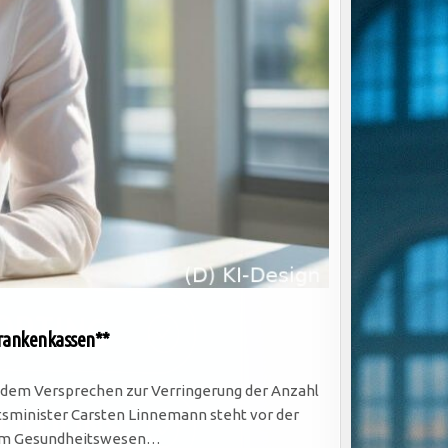
Krankenkassen**
 dem Versprechen zur Verringerung der Anzahl
sminister Carsten Linnemann steht vor der
z im Gesundheitswesen…