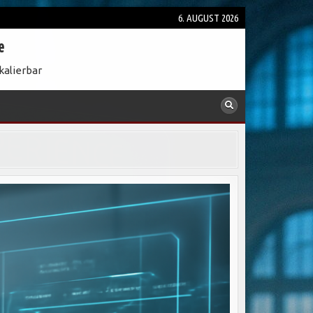
6. AUGUST 2026
e
kalierbar