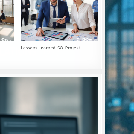
Lessons Learned ISO-Projekt