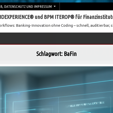
B, DATENSCHUTZ UND IMPRESSUM
3DEXPERIENCE® und BPM ITEROP® für Finanzinstitut
rkflows: Banking-Innovation ohne Coding – schnell, auditierbar, s
Schlagwort:
BaFin