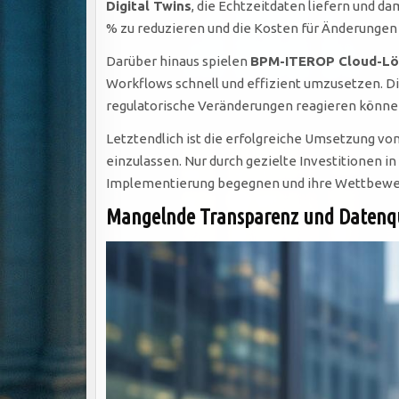
Digital Twins
, die Echtzeitdaten liefern und da
% zu reduzieren und die Kosten für Änderungen
Darüber hinaus spielen
BPM-ITEROP Cloud-L
Workflows schnell und effizient umzusetzen. Di
regulatorische Veränderungen reagieren könne
Letztendlich ist die erfolgreiche Umsetzung v
einzulassen. Nur durch gezielte Investitionen
Implementierung begegnen und ihre Wettbewerbs
Mangelnde Transparenz und Datenqu