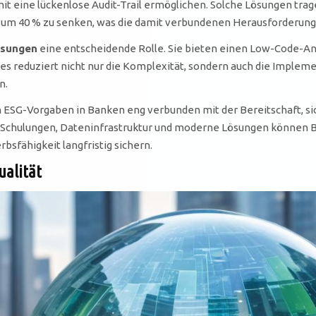
mit eine lückenlose Audit-Trail ermöglichen. Solche Lösungen trage
 um 40 % zu senken, was die damit verbundenen Herausforderunge
ösungen
eine entscheidende Rolle. Sie bieten einen Low-Code-Ansa
es reduziert nicht nur die Komplexität, sondern auch die Impleme
n.
on ESG-Vorgaben in Banken eng verbunden mit der Bereitschaft, s
 in Schulungen, Dateninfrastruktur und moderne Lösungen können
fähigkeit langfristig sichern.
alität