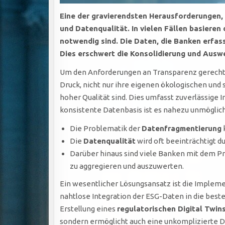
Eine der gravierendsten Herausforderungen, 
und Datenqualität. In vielen Fällen basiere
notwendig sind. Die Daten, die Banken erfas
Dies erschwert die Konsolidierung und Auswe
Um den Anforderungen an Transparenz gerecht 
Druck, nicht nur ihre eigenen ökologischen und 
hoher Qualität sind. Dies umfasst zuverlässige 
konsistente Datenbasis ist es nahezu unmöglich
Die Problematik der
Datenfragmentierung
Die
Datenqualität
wird oft beeinträchtigt d
Darüber hinaus sind viele Banken mit dem Pr
zu aggregieren und auszuwerten.
Ein wesentlicher Lösungsansatz ist die Implem
nahtlose Integration der ESG-Daten in die best
Erstellung eines
regulatorischen Digital Twin
sondern ermöglicht auch eine unkomplizierte