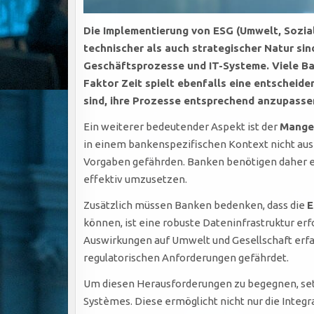
Die Implementierung von ESG (Umwelt, Sozia
technischer als auch strategischer Natur sin
Geschäftsprozesse und IT-Systeme. Viele Ban
Faktor Zeit spielt ebenfalls eine entscheide
sind, ihre Prozesse entsprechend anzupasse
Ein weiterer bedeutender Aspekt ist der
Mangel
in einem bankenspezifischen Kontext nicht ausr
Vorgaben gefährden. Banken benötigen daher ei
effektiv umzusetzen.
Zusätzlich müssen Banken bedenken, dass die
E
können, ist eine robuste Dateninfrastruktur erf
Auswirkungen auf Umwelt und Gesellschaft erfas
regulatorischen Anforderungen gefährdet.
Um diesen Herausforderungen zu begegnen, se
Systèmes. Diese ermöglicht nicht nur die Integ