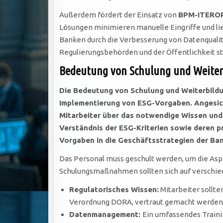
Außerdem fördert der Einsatz von
BPM-ITEROP
Lösungen minimieren manuelle Eingriffe und lie
Banken durch die Verbesserung von Datenqualit
Regulierungsbehörden und der Öffentlichkeit s
Bedeutung von Schulung und Weiterb
Die Bedeutung von Schulung und Weiterbildu
Implementierung von ESG-Vorgaben. Angesich
Mitarbeiter über das notwendige Wissen und 
Verständnis der ESG-Kriterien sowie deren pr
Vorgaben in die Geschäftsstrategien der Ba
Das Personal muss geschult werden, um die Asp
Schulungsmaßnahmen sollten sich auf verschie
Regulatorisches Wissen:
Mitarbeiter sollte
Verordnung DORA, vertraut gemacht werden. E
Datenmanagement:
Ein umfassendes Traini