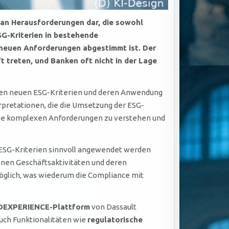
 an Herausforderungen dar, die sowohl
SG-Kriterien in bestehende
e neuen Anforderungen abgestimmt ist. Der
t treten, und Banken oft nicht in der Lage
 den neuen ESG-Kriterien und deren Anwendung
rpretationen, die die Umsetzung der ESG-
 die komplexen Anforderungen zu verstehen und
 ESG-Kriterien sinnvoll angewendet werden
genen Geschäftsaktivitäten und deren
möglich, was wiederum die Compliance mit
DEXPERIENCE-Plattform
von Dassault
auch Funktionalitäten wie
regulatorische