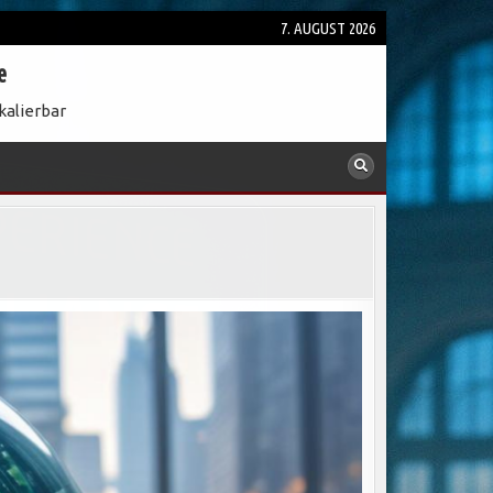
7. AUGUST 2026
e
kalierbar