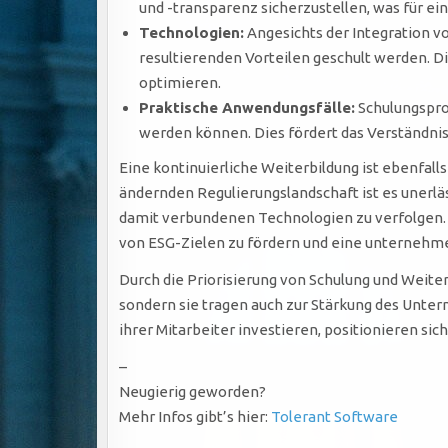
und -transparenz sicherzustellen, was für ei
Technologien:
Angesichts der Integration v
resultierenden Vorteilen geschult werden. D
optimieren.
Praktische Anwendungsfälle:
Schulungspro
werden können. Dies fördert das Verständnis
Eine kontinuierliche Weiterbildung ist ebenfall
ändernden Regulierungslandschaft ist es unerlä
damit verbundenen Technologien zu verfolgen.
von ESG-Zielen zu fördern und eine unternehmen
Durch die Priorisierung von Schulung und Weite
sondern sie tragen auch zur Stärkung des Unte
ihrer Mitarbeiter investieren, positionieren sic
–
Neugierig geworden?
Mehr Infos gibt’s hier:
Tolerant Software