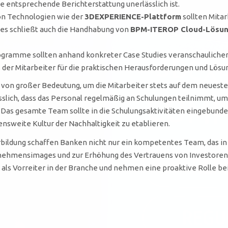
ne entsprechende Berichterstattung unerlässlich ist.
on Technologien wie der
3DEXPERIENCE-Plattform
sollten Mitar
ies schließt auch die Handhabung von
BPM-ITEROP Cloud-Lösu
gramme sollten anhand konkreter Case Studies veranschaulichen
 der Mitarbeiter für die praktischen Herausforderungen und Lösu
s von großer Bedeutung, um die Mitarbeiter stets auf dem neuesten 
sslich, dass das Personal regelmäßig an Schulungen teilnimmt, um
 Das gesamte Team sollte in die Schulungsaktivitäten eingebun
sweite Kultur der Nachhaltigkeit zu etablieren.
rbildung schaffen Banken nicht nur ein kompetentes Team, das in d
rnehmensimages und zur Erhöhung des Vertrauens von Investoren u
h als Vorreiter in der Branche und nehmen eine proaktive Rolle be