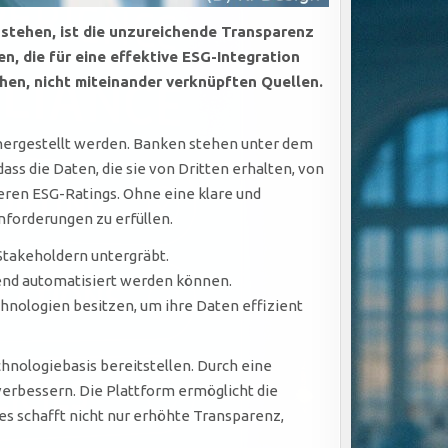
 stehen, ist die unzureichende Transparenz
n, die für eine effektive ESG-Integration
hen, nicht miteinander verknüpften Quellen.
hergestellt werden. Banken stehen unter dem
ss die Daten, die sie von Dritten erhalten, von
deren ESG-Ratings. Ohne eine klare und
nforderungen zu erfüllen.
Stakeholdern untergräbt.
chend automatisiert werden können.
hnologien besitzen, um ihre Daten effizient
echnologiebasis bereitstellen. Durch eine
verbessern. Die Plattform ermöglicht die
Dies schafft nicht nur erhöhte Transparenz,