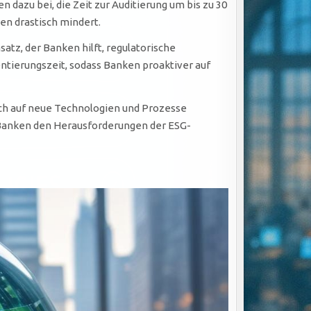
n dazu bei, die Zeit zur Auditierung um bis zu 30
n drastisch mindert.
tz, der Banken hilft, regulatorische
ntierungszeit, sodass Banken proaktiver auf
ich auf neue Technologien und Prozesse
 Banken den Herausforderungen der ESG-