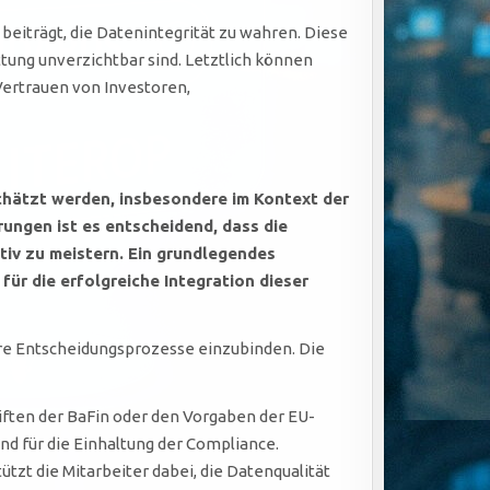
eiträgt, die Datenintegrität zu wahren. Diese
tung unverzichtbar sind. Letztlich können
Vertrauen von Investoren,
chätzt werden, insbesondere im Kontext der
ungen ist es entscheidend, dass die
tiv zu meistern. Ein grundlegendes
ür die erfolgreiche Integration dieser
hre Entscheidungsprozesse einzubinden. Die
iften der BaFin oder den Vorgaben der EU-
d für die Einhaltung der Compliance.
zt die Mitarbeiter dabei, die Datenqualität