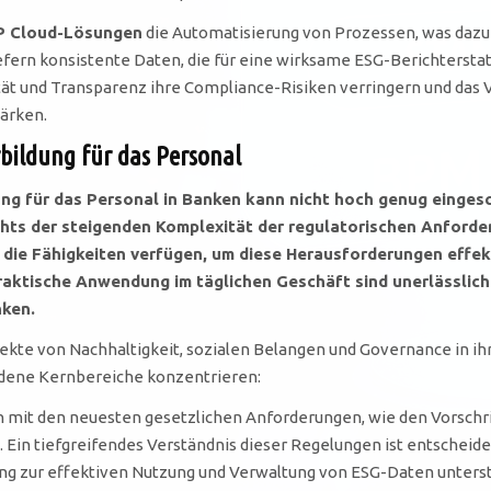
 Cloud-Lösungen
die Automatisierung von Prozessen, was dazu b
fern konsistente Daten, die für eine wirksame ESG-Berichterstat
ät und Transparenz ihre Compliance-Risiken verringern und das 
tärken.
ildung für das Personal
ng für das Personal in Banken kann nicht hoch genug einges
ts der steigenden Komplexität der regulatorischen Anforder
die Fähigkeiten verfügen, um diese Herausforderungen effek
aktische Anwendung im täglichen Geschäft sind unerlässlich f
nken.
ekte von Nachhaltigkeit, sozialen Belangen und Governance in i
dene Kernbereiche konzentrieren:
n mit den neuesten gesetzlichen Anforderungen, wie den Vorschr
in tiefgreifendes Verständnis dieser Regelungen ist entscheiden
ng zur effektiven Nutzung und Verwaltung von ESG-Daten unterstüt