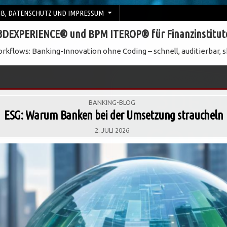
B, DATENSCHUTZ UND IMPRESSUM
3DEXPERIENCE® und BPM ITEROP® für Finanzinstitut
rkflows: Banking-Innovation ohne Coding – schnell, auditierbar, s
POSTED
BANKING-BLOG
IN
ESG: Warum Banken bei der Umsetzung straucheln
2. JULI 2026