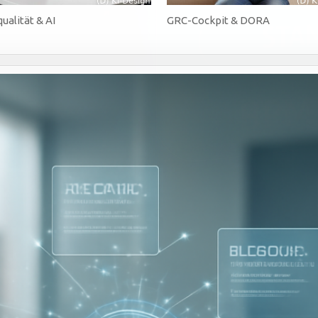
ualität & AI
GRC-Cockpit & DORA