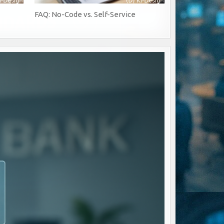
FAQ: No-Code vs. Self-Service