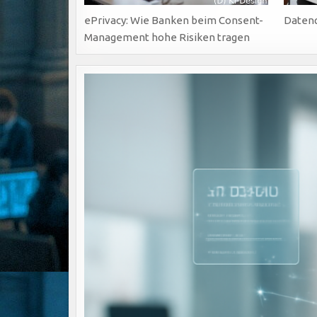
ePrivacy: Wie Banken beim Consent-
Datenq
Management hohe Risiken tragen