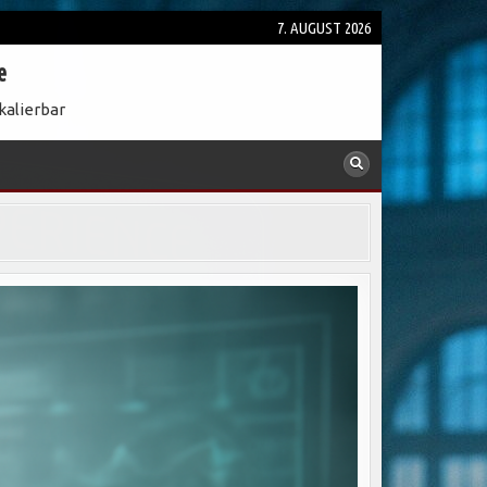
7. AUGUST 2026
e
kalierbar