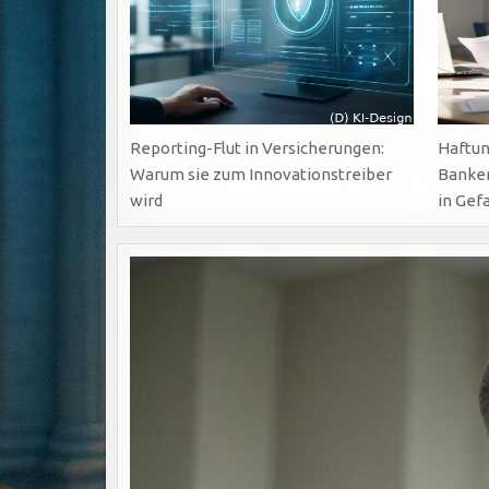
Reporting-Flut in Versicherungen:
Haftun
Warum sie zum Innovationstreiber
Banken
wird
in Gef