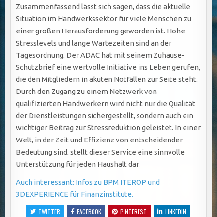
Zusammenfassend lässt sich sagen, dass die aktuelle
Situation im Handwerkssektor für viele Menschen zu
einer großen Herausforderung geworden ist. Hohe
Stresslevels und lange Wartezeiten sind an der
Tagesordnung. Der ADAC hat mit seinem Zuhause-
Schutzbrief eine wertvolle Initiative ins Leben gerufen,
die den Mitgliedern in akuten Notfällen zur Seite steht.
Durch den Zugang zu einem Netzwerk von
qualifizierten Handwerkern wird nicht nur die Qualität
der Dienstleistungen sichergestellt, sondern auch ein
wichtiger Beitrag zur Stressreduktion geleistet. In einer
Welt, in der Zeit und Effizienz von entscheidender
Bedeutung sind, stellt dieser Service eine sinnvolle
Unterstützung für jeden Haushalt dar.
Auch interessant: Infos zu BPM ITEROP und
3DEXPERIENCE für Finanzinstitute.
TWITTER
FACEBOOK
PINTEREST
LINKEDIN