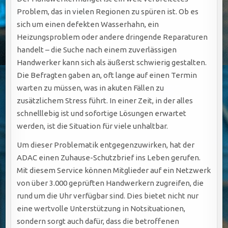
Problem, das in vielen Regionen zu spüren ist. Ob es
sich um einen defekten Wasserhahn, ein
Heizungsproblem oder andere dringende Reparaturen
handelt – die Suche nach einem zuverlässigen
Handwerker kann sich als äußerst schwierig gestalten.
Die Befragten gaben an, oft lange auf einen Termin
warten zu müssen, was in akuten Fällen zu
zusätzlichem Stress führt. In einer Zeit, in der alles
schnelllebig ist und sofortige Lösungen erwartet
werden, ist die Situation für viele unhaltbar.
Um dieser Problematik entgegenzuwirken, hat der
ADAC einen Zuhause-Schutzbrief ins Leben gerufen.
Mit diesem Service können Mitglieder auf ein Netzwerk
von über 3.000 geprüften Handwerkern zugreifen, die
rund um die Uhr verfügbar sind. Dies bietet nicht nur
eine wertvolle Unterstützung in Notsituationen,
sondern sorgt auch dafür, dass die betroffenen