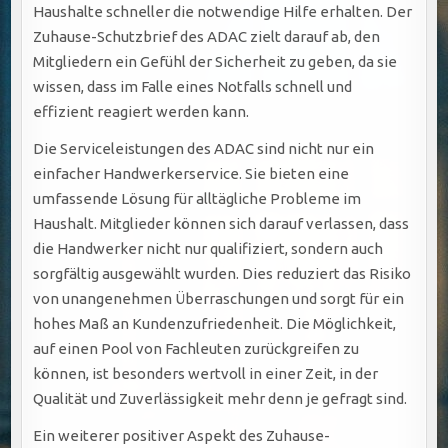
Haushalte schneller die notwendige Hilfe erhalten. Der
Zuhause-Schutzbrief des ADAC zielt darauf ab, den
Mitgliedern ein Gefühl der Sicherheit zu geben, da sie
wissen, dass im Falle eines Notfalls schnell und
effizient reagiert werden kann.
Die Serviceleistungen des ADAC sind nicht nur ein
einfacher Handwerkerservice. Sie bieten eine
umfassende Lösung für alltägliche Probleme im
Haushalt. Mitglieder können sich darauf verlassen, dass
die Handwerker nicht nur qualifiziert, sondern auch
sorgfältig ausgewählt wurden. Dies reduziert das Risiko
von unangenehmen Überraschungen und sorgt für ein
hohes Maß an Kundenzufriedenheit. Die Möglichkeit,
auf einen Pool von Fachleuten zurückgreifen zu
können, ist besonders wertvoll in einer Zeit, in der
Qualität und Zuverlässigkeit mehr denn je gefragt sind.
Ein weiterer positiver Aspekt des Zuhause-