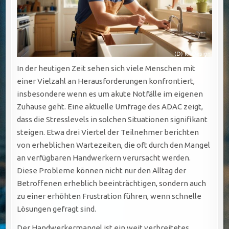
In der heutigen Zeit sehen sich viele Menschen mit
einer Vielzahl an Herausforderungen konfrontiert,
insbesondere wenn es um akute Notfälle im eigenen
Zuhause geht. Eine aktuelle Umfrage des ADAC zeigt,
dass die Stresslevels in solchen Situationen signifikant
steigen. Etwa drei Viertel der Teilnehmer berichten
von erheblichen Wartezeiten, die oft durch den Mangel
an verfügbaren Handwerkern verursacht werden.
Diese Probleme können nicht nur den Alltag der
Betroffenen erheblich beeinträchtigen, sondern auch
zu einer erhöhten Frustration führen, wenn schnelle
Lösungen gefragt sind.
Der Handwerkermangel ist ein weit verbreitetes