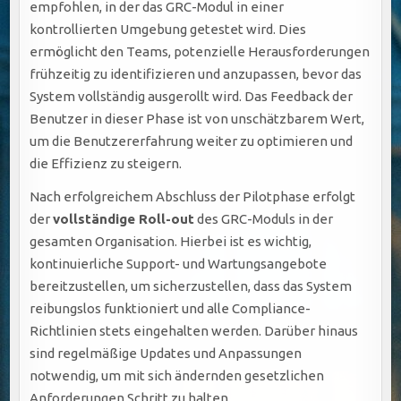
empfohlen, in der das GRC-Modul in einer
kontrollierten Umgebung getestet wird. Dies
ermöglicht den Teams, potenzielle Herausforderungen
frühzeitig zu identifizieren und anzupassen, bevor das
System vollständig ausgerollt wird. Das Feedback der
Benutzer in dieser Phase ist von unschätzbarem Wert,
um die Benutzererfahrung weiter zu optimieren und
die Effizienz zu steigern.
Nach erfolgreichem Abschluss der Pilotphase erfolgt
der
vollständige Roll-out
des GRC-Moduls in der
gesamten Organisation. Hierbei ist es wichtig,
kontinuierliche Support- und Wartungsangebote
bereitzustellen, um sicherzustellen, dass das System
reibungslos funktioniert und alle Compliance-
Richtlinien stets eingehalten werden. Darüber hinaus
sind regelmäßige Updates und Anpassungen
notwendig, um mit sich ändernden gesetzlichen
Anforderungen Schritt zu halten.