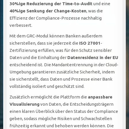
30%ige Reduzierung der Time-to-Audit
und eine
40%ige Senkung der Change-Kosten
, was die
Effizienz der Compliance-Prozesse nachhaltig
verbessert.
Mit dem GRC-Modul können Banken außerdem
sicherstellen, dass sie jederzeit die
ISO 27001
-
Zertifizierung erfüllen, was für den Schutz sensibler
Daten und die Einhaltung der
Datenresidenz in der EU
entscheidend ist. Die Mandantentrennung in der Cloud-
Umgebung garantieren zusätzliche Sicherheit, indem
sie sicherstellt, dass Daten und Prozesse einer Bank
vollständig isoliert und geschützt sind.
Zusätzlich ermöglicht die Plattform die
anpassbare
Visualisierung
von Daten, die Entscheidungsträgern
einen klaren Überblick über den Status der Compliance
geben, sodass mögliche Risiken und Schwachstellen
frühzeitig erkannt und behoben werden können. Die