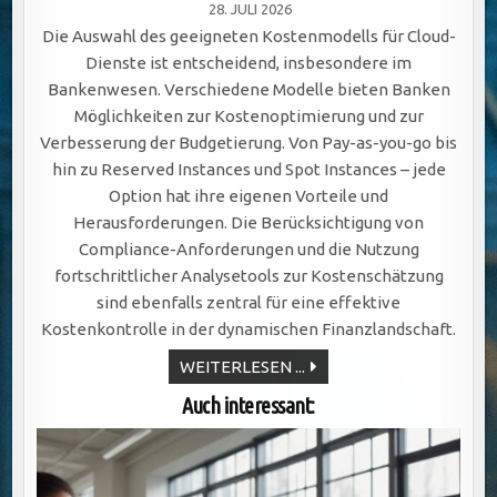
28. JULI 2026
Die Auswahl des geeigneten Kostenmodells für Cloud-
Dienste ist entscheidend, insbesondere im
Bankenwesen. Verschiedene Modelle bieten Banken
Möglichkeiten zur Kostenoptimierung und zur
Verbesserung der Budgetierung. Von Pay-as-you-go bis
hin zu Reserved Instances und Spot Instances – jede
Option hat ihre eigenen Vorteile und
Herausforderungen. Die Berücksichtigung von
Compliance-Anforderungen und die Nutzung
fortschrittlicher Analysetools zur Kostenschätzung
sind ebenfalls zentral für eine effektive
Kostenkontrolle in der dynamischen Finanzlandschaft.
KOSTENPROGNOSE
WEITERLESEN ...
CLOUD:
MODELLE
Auch interessant:
&
TOOLS