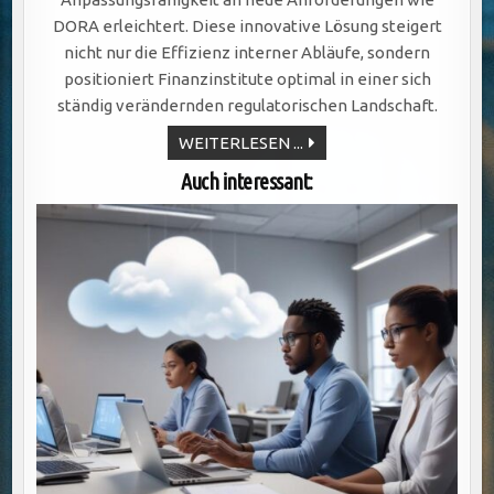
DORA erleichtert. Diese innovative Lösung steigert
nicht nur die Effizienz interner Abläufe, sondern
positioniert Finanzinstitute optimal in einer sich
ständig verändernden regulatorischen Landschaft.
GRC-
WEITERLESEN ...
COCKPIT
&
Auch interessant:
DORA