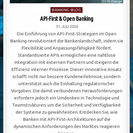
Posted
BANKING-BLOG
in
API-First & Open Banking
31. JULI 2026
Die Einführung von API-First-Strategien im Open
Banking revolutioniert die Bankenlandschaft, indem sie
Flexibilität und Anpassungsfähigkeit fördert.
Standardisierte APIs ermöglichen eine nahtlose
Integration mit externen Partnern und steigern die
Effizienz interner Prozesse. Dieser innovative Ansatz
schafft nicht nur bessere Kundenerlebnisse, sondern
unterstützt auch die Einhaltung regulatorischer
Vorgaben. Die damit verbundenen Herausforderungen
erfordern jedoch ein Umdenken in Technologie und
Teamstrukturen, um die Sicherheit und Verfügbarkeit
der Systeme zu gewährleisten. Entdecken Sie, wie
Banken mit API-First-Architekturen auf die
dynamischen Anforderungen des Marktes reagieren