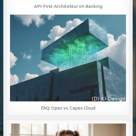
API-First-Architektur im Banking
FAQ: Opex vs. Capex Cloud