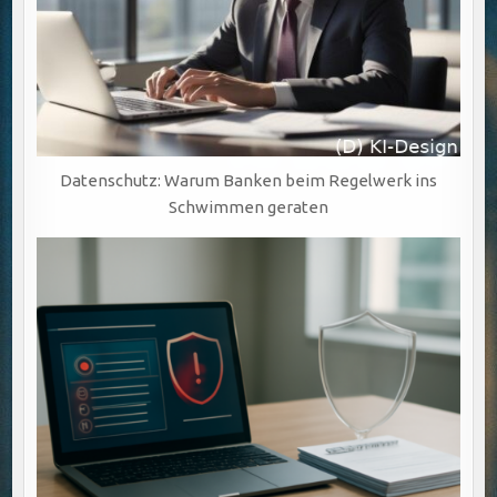
Datenschutz: Warum Banken beim Regelwerk ins
Schwimmen geraten