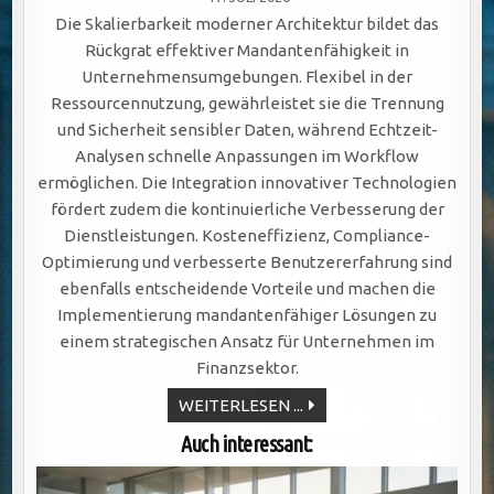
Die Skalierbarkeit moderner Architektur bildet das
Rückgrat effektiver Mandantenfähigkeit in
Unternehmensumgebungen. Flexibel in der
Ressourcennutzung, gewährleistet sie die Trennung
und Sicherheit sensibler Daten, während Echtzeit-
Analysen schnelle Anpassungen im Workflow
ermöglichen. Die Integration innovativer Technologien
fördert zudem die kontinuierliche Verbesserung der
Dienstleistungen. Kosteneffizienz, Compliance-
Optimierung und verbesserte Benutzererfahrung sind
ebenfalls entscheidende Vorteile und machen die
Implementierung mandantenfähiger Lösungen zu
einem strategischen Ansatz für Unternehmen im
Finanzsektor.
SKALIERBARE
WEITERLESEN ...
MANDANTENFÄHIGKEIT
ERKLÄRT
Auch interessant: