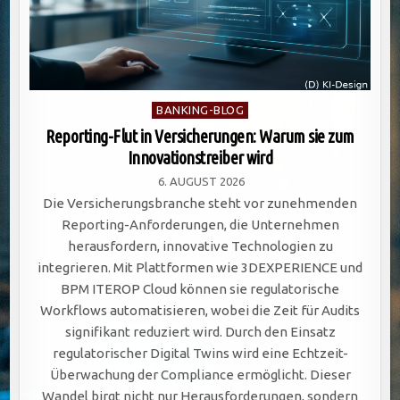
Posted
BANKING-BLOG
in
Reporting-Flut in Versicherungen: Warum sie zum
Innovationstreiber wird
6. AUGUST 2026
Die Versicherungsbranche steht vor zunehmenden
Reporting-Anforderungen, die Unternehmen
herausfordern, innovative Technologien zu
integrieren. Mit Plattformen wie 3DEXPERIENCE und
BPM ITEROP Cloud können sie regulatorische
Workflows automatisieren, wobei die Zeit für Audits
signifikant reduziert wird. Durch den Einsatz
regulatorischer Digital Twins wird eine Echtzeit-
Überwachung der Compliance ermöglicht. Dieser
Wandel birgt nicht nur Herausforderungen, sondern