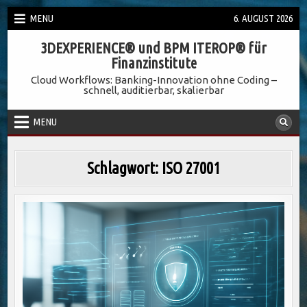
Skip
MENU
6. AUGUST 2026
to
3DEXPERIENCE® und BPM ITEROP® für
content
Finanzinstitute
Cloud Workflows: Banking-Innovation ohne Coding –
schnell, auditierbar, skalierbar
MENU
Schlagwort:
ISO 27001