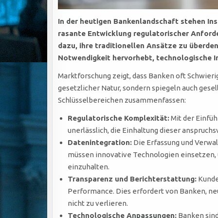
In der heutigen Bankenlandschaft stehen Ins
rasante Entwicklung regulatorischer Anford
dazu, ihre traditionellen Ansätze zu überde
Notwendigkeit hervorhebt,
technologische 
Marktforschung zeigt, dass Banken oft Schwieri
gesetzlicher Natur, sondern spiegeln auch gese
Schlüsselbereichen zusammenfassen:
Regulatorische Komplexität:
Mit der Einfüh
unerlässlich, die Einhaltung dieser anspruc
Datenintegration:
Die Erfassung und Verwal
müssen innovative Technologien einsetzen, 
einzuhalten.
Transparenz und Berichterstattung:
Kunden
Performance. Dies erfordert von Banken, neu
nicht zu verlieren.
Technologische Anpassungen:
Banken sind