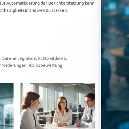
zur Automatisierung der Berichterstattung kann
haltigkeitsinitiativen zu stärken.
,
Datenintegration
,
Echtzeitdaten
,
Anforderungen
,
Risikobewertung