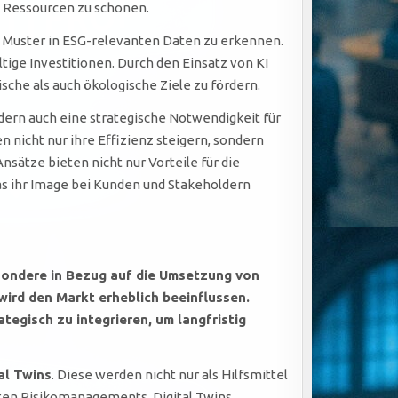
ig Ressourcen zu schonen.
, Muster in ESG-relevanten Daten zu erkennen.
ige Investitionen. Durch den Einsatz von KI
che als auch ökologische Ziele zu fördern.
dern auch eine strategische Notwendigkeit für
nicht nur ihre Effizienz steigern, sondern
sätze bieten nicht nur Vorteile für die
as ihr Image bei Kunden und Stakeholdern
sondere in Bezug auf die Umsetzung von
wird den Markt erheblich beeinflussen.
tegisch zu integrieren, um langfristig
al Twins
. Diese werden nicht nur als Hilfsmittel
ten Risikomanagements. Digital Twins