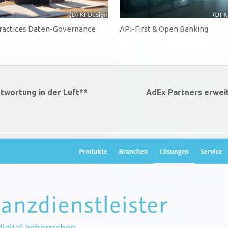
ractices Daten-Governance
API-First & Open Banking
twortung in der Luft**
AdEx Partners erweit