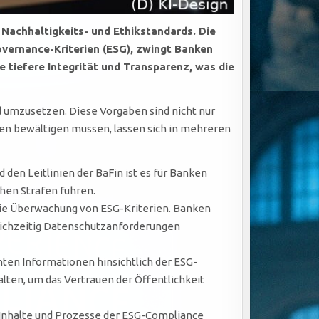
r
Nachhaltigkeits- und Ethikstandards
. Die
overnance-Kriterien (ESG)
, zwingt Banken
 tiefere Integrität und Transparenz, was die
d umzusetzen. Diese Vorgaben sind nicht nur
ken bewältigen müssen, lassen sich in mehreren
den Leitlinien der BaFin ist es für Banken
hen Strafen führen.
die Überwachung von ESG-Kriterien. Banken
eichzeitig Datenschutzanforderungen
en Informationen hinsichtlich der ESG-
lten, um das Vertrauen der Öffentlichkeit
 Inhalte und Prozesse der ESG-Compliance