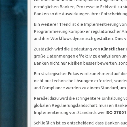
ermöglichen Banken, Prozesse in Echtzeit zu s
Banken so die Auswirkungen ihrer Entscheidun
Ein weiterer Trend ist die Implementierung vo
Programmierung komplexer regulatorischer An
und ihre Workflows dynamisch gestalten. Dies v
Zusätzlich wird die Bedeutung von
Künstlicher I
große Datenmengen effektiv zu analysieren und 
Banken nicht nur Risiken besser bewerten, sond
Ein strategischer Fokus wird zunehmend auf di
nicht nur technische Lösungen erfordert, son
und Compliance werden zu einem Standard, um s
Parallel dazu wird die stringentere Einhaltung 
globalen Regulierungslandschaft müssen Banken
Implementierung von Standards wie
ISO 27001
Schließlich ist es entscheidend, dass Banken au