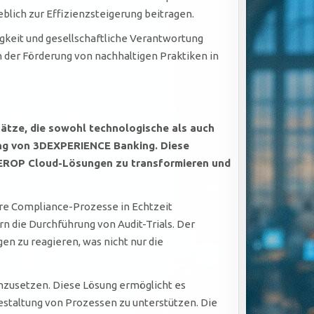
lich zur Effizienzsteigerung beitragen.
gkeit und gesellschaftliche Verantwortung
in der Förderung von nachhaltigen Praktiken in
tze, die sowohl technologische als auch
ung von
3DEXPERIENCE Banking
. Diese
EROP
Cloud-Lösungen zu transformieren und
hre Compliance-Prozesse in Echtzeit
rn die Durchführung von Audit-Trials. Der
en zu reagieren, was nicht nur die
mzusetzen. Diese Lösung ermöglicht es
taltung von Prozessen zu unterstützen. Die