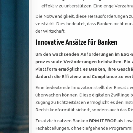
effektiv zu unterstützen. Eine enge Verzah
Die Notwendigkeit, diese Herausforderungen zu
verstärkt. Dies bedeutet, dass Banken nicht nur 
der Wirtschaft.
Innovative Ansätze für Banken
Um den wachsenden Anforderungen im ESG-Be
prozessuale Veränderungen beinhalten. Ein z
Plattform ermöglicht es Banken, ihre Gesch
dadurch die Effizienz und Compliance zu ver
Eine bedeutende Innovation stellt der Einsatz 
überwachen können. Diese digitalen Zwillinge bi
Zugang zu Echtzeitdaten ermöglicht es den Insti
Rechtskonformität sichert, sondern auch das Ris
Zusätzlich nutzen Banken
BPM ITEROP
als Low
Fachabteilungen, ohne tiefgehende Programmie