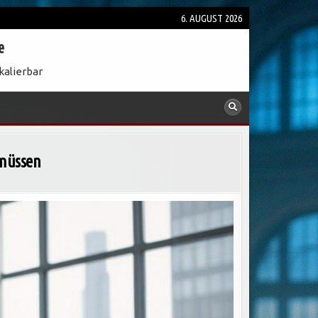
6. AUGUST 2026
e
kalierbar
müssen