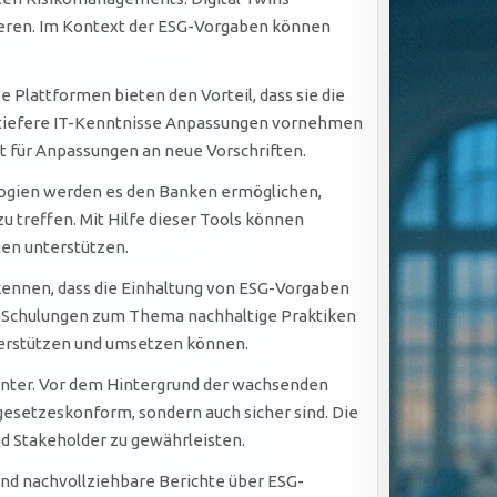
sieren. Im Kontext der ESG-Vorgaben können
se Plattformen bieten den Vorteil, dass sie die
 tiefere IT-Kenntnisse Anpassungen vornehmen
et für Anpassungen an neue Vorschriften.
gien werden es den Banken ermöglichen,
 treffen. Mit Hilfe dieser Tools können
ien unterstützen.
kennen, dass die Einhaltung von ESG-Vorgaben
e Schulungen zum Thema nachhaltige Praktiken
terstützen und umsetzen können.
nter. Vor dem Hintergrund der wachsenden
esetzeskonform, sondern auch sicher sind. Die
nd Stakeholder zu gewährleisten.
nd nachvollziehbare Berichte über ESG-