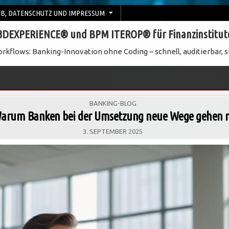
B, DATENSCHUTZ UND IMPRESSUM
3DEXPERIENCE® und BPM ITEROP® für Finanzinstitut
rkflows: Banking-Innovation ohne Coding – schnell, auditierbar, s
POSTED
BANKING-BLOG
IN
Warum Banken bei der Umsetzung neue Wege gehen 
3. SEPTEMBER 2025