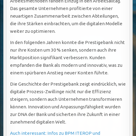
Arbeitsmethoden fanden Einzug in den Arbeitsalltag.
Das gesamte Unternehmen profitierte von einer
neuartigen Zusammenarbeit zwischen Abteilungen,
die ihre Stärken einbrachten, um die digitalen Modelle
weiter zu optimieren.
In den folgenden Jahren konnte die Prestigebank nicht
nur ihre Kosten um 30 % senken, sondern auch ihre
Marktposition signifikant verbessern. Kunden
empfanden die Bank als modern und innovativ, was zu
einem spürbaren Anstieg neuer Konten führte.
Die Geschichte der Prestigebank zeigt eindrücklich, wie
digitale Prozess-Zwillinge nicht nur die Effizienz
steigern, sondern auch Unternehmen transformieren
können. Innovation und Anpassungsfähigkeit wurden
zur DNA der Bank und sicherten ihre Zukunft in einer
zunehmend digitalen Welt.
Auch interessant: Infos zu BPM ITEROP und