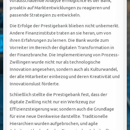
vorausschauende Analyse ermöglichte es der Bank,
proaktiv auf Marktentwicklungen zu reagieren und
passende Strategien zu entwickeln.
Die Erfolge der Prestigebank blieben nicht unbemerkt.
Andere Finanzinstitute traten an sie heran, um von
ihren Erfahrungen zu lernen. Die Bank wurde zum
Vorreiter im Bereich der digitalen Transformation in
der Finanzbranche. Die Implementierung von Prozess-
Zwillingen wurde nicht nur als technologische
Innovation angesehen, sondern auch als Kulturwandel,
der alle Mitarbeiter einbezog und deren Kreativität und
Innovationslust förderte.
Schließlich stellte die Prestigebank fest, dass der
digitale Zwilling nicht nur ein Werkzeug zur
Effizienzsteigerung war, sondern auch die Grundlage
für eine neue Denkweise darstellte. Traditionelle
Hierarchien wurden aufgebrochen, und agile