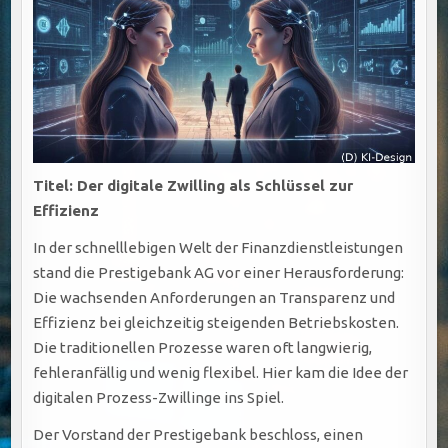
Titel: Der digitale Zwilling als Schlüssel zur
Effizienz
In der schnelllebigen Welt der Finanzdienstleistungen
stand die Prestigebank AG vor einer Herausforderung:
Die wachsenden Anforderungen an Transparenz und
Effizienz bei gleichzeitig steigenden Betriebskosten.
Die traditionellen Prozesse waren oft langwierig,
fehleranfällig und wenig flexibel. Hier kam die Idee der
digitalen Prozess-Zwillinge ins Spiel.
Der Vorstand der Prestigebank beschloss, einen