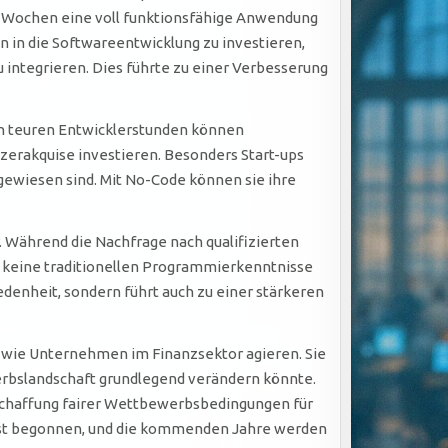
 Wochen eine voll funktionsfähige Anwendung
n in die Softwareentwicklung zu investieren,
 integrieren. Dies führte zu einer Verbesserung
on teuren Entwicklerstunden können
zerakquise investieren. Besonders Start-ups
angewiesen sind. Mit No-Code können sie ihre
. Während die Nachfrage nach qualifizierten
 keine traditionellen Programmierkenntnisse
iedenheit, sondern führt auch zu einer stärkeren
t, wie Unternehmen im Finanzsektor agieren. Sie
ewerbslandschaft grundlegend verändern könnte.
Schaffung fairer Wettbewerbsbedingungen für
erst begonnen, und die kommenden Jahre werden