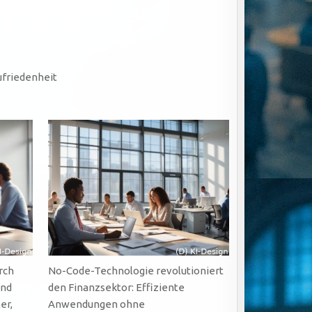
ufriedenheit
rch
No-Code-Technologie revolutioniert
und
den Finanzsektor: Effiziente
er,
Anwendungen ohne