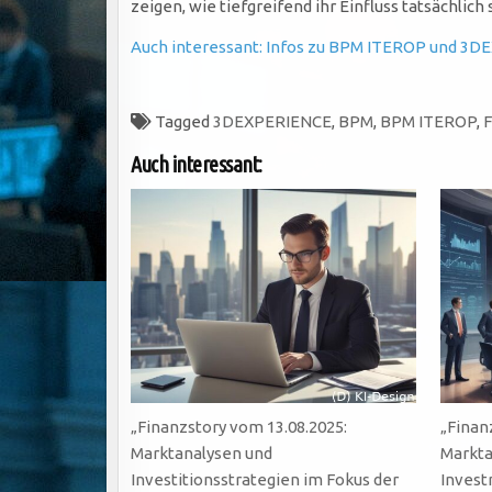
zeigen, wie tiefgreifend ihr Einfluss tatsächlich 
Auch interessant: Infos zu BPM ITEROP und 3DE
Tagged
3DEXPERIENCE
,
BPM
,
BPM ITEROP
,
F
Auch interessant:
„Finanzstory vom 13.08.2025:
„Finan
Marktanalysen und
Markta
Investitionsstrategien im Fokus der
Invest