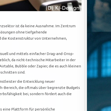
nanzsektor ist da keine Ausnahme. Im Zentrum
elösungen ohne tiefgehende
d die Kostenstruktur von Unternehmen,
uell und mittels einfacher Drag-and-Drop-
lich, da nicht-technische Mitarbeiter in der
Airtable, Bubble oder Zapier, die es auch kleinen
schnitten sind.
nstleister die Entwicklung neuer
h-Bereich, die oftmals über begrenzte Budgets
rbsfähigkeit bei, sondern fördert auch die
s eine Plattform für persönliche