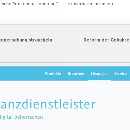
reiche Portfoliooptimierung.“
skalierbarer Lösungen.
tenerhebung straucheln
Reform der Gebühreno