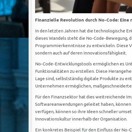
Finanzielle Revolution durch No-Code: Eine
In den letzten Jahren hat die technologische E
dieses Wandels steht die No-Code-Bewegung, 
Programmierkenntnisse zu entwickeln. Diese V
sondern auch auf deren Innovationsfähigkeit.
No-Code-Entwicklungstools ermöglichen es Unt
Funktionalitäten zu erstellen. Diese Herangehen
Lage sind, selbstständig digitale Produkte zu en
Unternehmen ermöglichen, maßgeschneiderte Lös
Für den Finanzsektor hat dies weitreichende Im
Softwareanwendungen geleitet haben, können Un
verfügen, können so ihre Ideen schneller umsetz
Innovationskultur innerhalb der Organisation.
Ein konkretes Beispiel für den Einfluss der No