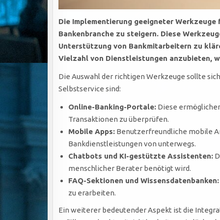
Die Implementierung geeigneter Werkzeuge fü
Bankenbranche zu steigern. Diese Werkzeuge
Unterstützung von Bankmitarbeitern zu klär
Vielzahl von Dienstleistungen anzubieten, 
Die Auswahl der richtigen Werkzeuge sollte sic
Selbstservice sind:
Online-Banking-Portale:
Diese ermöglichen
Transaktionen zu überprüfen.
Mobile Apps:
Benutzerfreundliche mobile A
Bankdienstleistungen von unterwegs.
Chatbots und KI-gestützte Assistenten:
D
menschlicher Berater benötigt wird.
FAQ-Sektionen und Wissensdatenbanken:
zu erarbeiten.
Ein weiterer bedeutender Aspekt ist die Integr