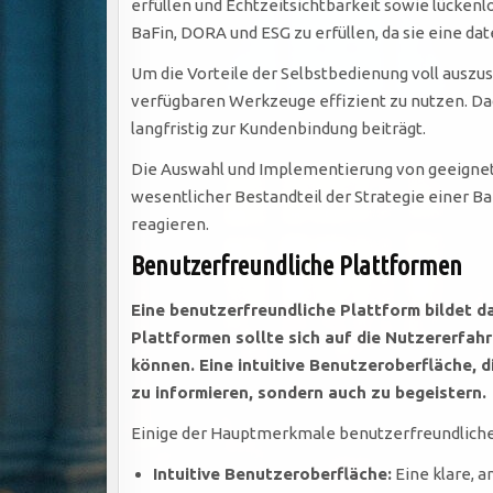
erfüllen und Echtzeitsichtbarkeit sowie lückenlo
BaFin, DORA und ESG zu erfüllen, da sie eine 
Um die Vorteile der Selbstbedienung voll ausz
verfügbaren Werkzeuge effizient zu nutzen. Dad
langfristig zur Kundenbindung beiträgt.
Die Auswahl und Implementierung von geeignete
wesentlicher Bestandteil der Strategie einer 
reagieren.
Benutzerfreundliche Plattformen
Eine benutzerfreundliche Plattform bildet d
Plattformen sollte sich auf die Nutzererfah
können. Eine intuitive Benutzeroberfläche, d
zu informieren, sondern auch zu begeistern.
Einige der Hauptmerkmale benutzerfreundliche
Intuitive Benutzeroberfläche:
Eine klare, a