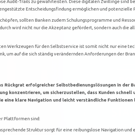
se Audit-Trails zu gewährleisten. Diese digitalen Zwillinge sind b
datengestützte Entscheidungsfindung ermöglichen und potenzielle
uschöpfen, sollten Banken zudem Schulungsprogramme und Ressourc
urch wird nicht nur die Akzeptanz gefördert, sondern auch die a
n Werkzeugen für den Selbstservice ist somit nicht nur eine tec
Bank, um auf die sich ständig verändernden Anforderungen der Br
as Rückgrat erfolgreicher Selbstbedienungslösungen in der 
rung konzentrieren, um sicherzustellen, dass Kunden schnell 
ie eine klare Navigation und leicht verständliche Funktionen 
r Plattformen sind:
nsprechende Struktur sorgt für eine reibungslose Navigation und e