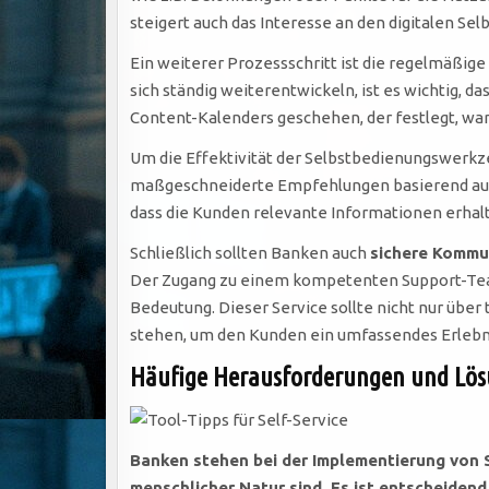
steigert auch das Interesse an den digitalen S
Ein weiterer Prozessschritt ist die regelmäßige
sich ständig weiterentwickeln, ist es wichtig, d
Content-Kalenders geschehen, der festlegt, wan
Um die Effektivität der Selbstbedienungswerkz
maßgeschneiderte Empfehlungen basierend auf 
dass die Kunden relevante Informationen erhal
Schließlich sollten Banken auch
sichere Kommu
Der Zugang zu einem kompetenten Support-Team
Bedeutung. Dieser Service sollte nicht nur übe
stehen, um den Kunden ein umfassendes Erlebni
Häufige Herausforderungen und Lö
Banken stehen bei der Implementierung von 
menschlicher Natur sind. Es ist entscheidend