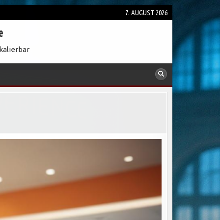
7. AUGUST 2026
e
kalierbar