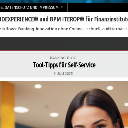
B, DATENSCHUTZ UND IMPRESSUM
3DEXPERIENCE® und BPM ITEROP® für Finanzinstitut
rkflows: Banking-Innovation ohne Coding – schnell, auditierbar, s
POSTED
BANKING-BLOG
IN
Tool-Tipps für Self-Service
6. JULI 2025