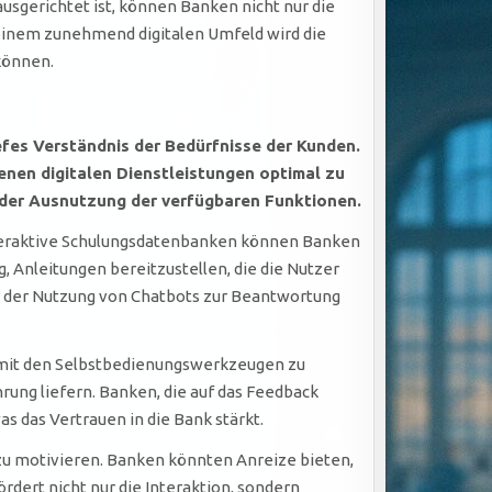
usgerichtet ist, können Banken nicht nur die
 einem zunehmend digitalen Umfeld wird die
können.
fes Verständnis der Bedürfnisse der Kunden.
tenen digitalen Dienstleistungen optimal zu
i der Ausnutzung der verfügbaren Funktionen.
interaktive Schulungsdatenbanken können Banken
g, Anleitungen bereitzustellen, die die Nutzer
er der Nutzung von Chatbots zur Beantwortung
mit den Selbstbedienungswerkzeugen zu
ng liefern. Banken, die auf das Feedback
 das Vertrauen in die Bank stärkt.
 zu motivieren. Banken könnten Anreize bieten,
dert nicht nur die Interaktion, sondern