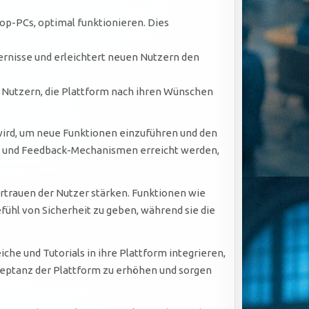
op-PCs, optimal funktionieren. Dies
rnisse und erleichtert neuen Nutzern den
 Nutzern, die Plattform nach ihren Wünschen
t wird, um neue Funktionen einzuführen und den
n und Feedback-Mechanismen erreicht werden,
ertrauen der Nutzer stärken. Funktionen wie
fühl von Sicherheit zu geben, während sie die
he und Tutorials in ihre Plattform integrieren,
zeptanz der Plattform zu erhöhen und sorgen