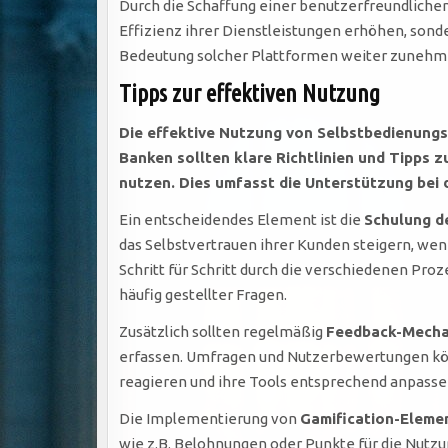
Durch die Schaffung einer benutzerfreundlichen
Effizienz ihrer Dienstleistungen erhöhen, son
Bedeutung solcher Plattformen weiter zunehme
Tipps zur effektiven Nutzung
Die effektive Nutzung von Selbstbedienungs
Banken sollten klare Richtlinien und Tipps z
nutzen. Dies umfasst die Unterstützung bei 
Ein entscheidendes Element ist die
Schulung d
das Selbstvertrauen ihrer Kunden steigern, wenn 
Schritt für Schritt durch die verschiedenen Pr
häufig gestellter Fragen.
Zusätzlich sollten regelmäßig
Feedback-Mech
erfassen. Umfragen und Nutzerbewertungen könn
reagieren und ihre Tools entsprechend anpassen
Die Implementierung von
Gamification-Eleme
wie z.B. Belohnungen oder Punkte für die Nutzu