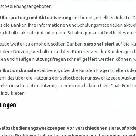
elbstbedienungsangeboten.
Überprüfung und Aktualisierung
der bereitgestellten Inhalte. 
ass die Banken ihre Informationen und Schulungsmaterialien aktuel
n Inhalte aktualisiert oder neue Schulungen veröffentlicht werde
euge weiter zu erhöhen, sollten Banken
personalisiert
auf die K
dem Nutzungsverhalten und den Präferenzen der Kunden geschehen
ten und häufige Nutzungsfragen schnell geklärt werden können, 
nikationskanäle
etablieren, über die Kunden Fragen stellen ode
, das über die Nutzung der Selbstbedienungswerkzeuge Auskunf
r telefonische Unterstützung, sondern auch durch Live-Chat-Funk
s zu bieten.
sungen
Selbstbedienungswerkzeugen vor verschiedenen Herausforder
, diese Probleme frühzeitig zu erkennen und Lösungen zu entw