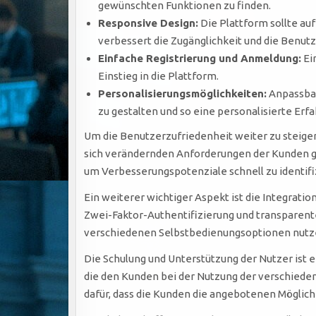
gewünschten Funktionen zu finden.
Responsive Design:
Die Plattform sollte au
verbessert die Zugänglichkeit und die Benut
Einfache Registrierung und Anmeldung:
Ei
Einstieg in die Plattform.
Personalisierungsmöglichkeiten:
Anpassbar
zu gestalten und so eine personalisierte Erf
Um die Benutzerzufriedenheit weiter zu steigern
sich verändernden Anforderungen der Kunden 
um Verbesserungspotenziale schnell zu identif
Ein weiterer wichtiger Aspekt ist die Integrati
Zwei-Faktor-Authentifizierung und transparente
verschiedenen Selbstbedienungsoptionen nutz
Die Schulung und Unterstützung der Nutzer ist e
die den Kunden bei der Nutzung der verschiede
dafür, dass die Kunden die angebotenen Möglic