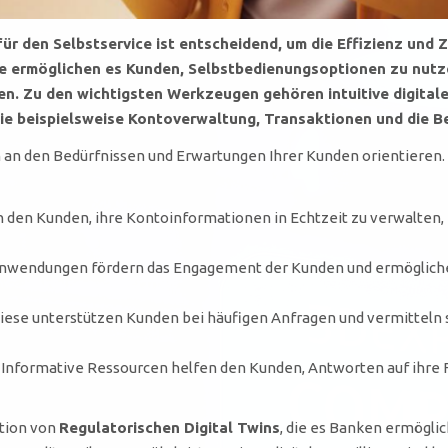
r den Selbstservice ist entscheidend, um die Effizienz und Z
 ermöglichen es Kunden, Selbstbedienungsoptionen zu nutze
en. Zu den wichtigsten
Werkzeugen
gehören intuitive digitale
wie beispielsweise Kontoverwaltung, Transaktionen und die B
h an den Bedürfnissen und Erwartungen Ihrer Kunden orientieren.
 den Kunden, ihre Kontoinformationen in Echtzeit zu verwalten,
nwendungen fördern das Engagement der Kunden und ermöglichen
iese unterstützen Kunden bei häufigen Anfragen und vermitteln 
Informative Ressourcen helfen den Kunden, Antworten auf ihre F
ation von
Regulatorischen Digital Twins
, die es Banken ermögli