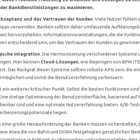
z der Bankdienstleistungen zu maximieren.
kzeptanz und das Vertrauen der Kunden
. Viele Nutzer fühlen
Apps verwenden. Banken sollten daher umfassende Aufklärungsk
en hervorzuheben. Informationsveranstaltungen, die die Funkti
nen entscheidend sein, um das Vertrauen der Kunden zu gewinnen
ische Integration
. Die Harmonisierung verschiedener Systeme 
ungen. Hier können
Cloud-Lösungen
, wie diejenigen von BPM ITE
htert. Das Rückgrat dieser Systeme sollten robuste APIs sein, die 
möglichen und somit die Benutzererfahrung verbessern.
 ein weiterer kritischer Punkt. Selbst die besten Funktionen sind
Eine stetige Optimierung der Benutzeroberfläche, basierend auf
bedienbar sind und eine optimale Nutzererfahrung bieten. A/B-Test
Verbesserungspotenziale liegen.
 eine große Herausforderung dar. Banken müssen sicherstellen, 
, wie etwa die von BaFin und DORA festgelegten gesetzlichen Be
Compliance in Echtzeit zu überwachen und sicherzustellen, dass