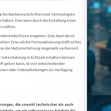
Da die Bankenvorschriften und -technologien
l halten. Dies kann durch die Erstellung eines
n sollten.
undenbedürfnisse eingehen. Dies kann durch
. Eine solche Personalisierung stellt sicher,
was die Nutzererfahrung insgesamt verbessert.
r Unterstützung in Echtzeit erhalten können.
t geben kann, ist von entscheidender
tionen oder Videoanleitungen zur Verfügung
ungen, die sowohl technischer als auch
ickeln, um ein reibungsloses Erlebnis für