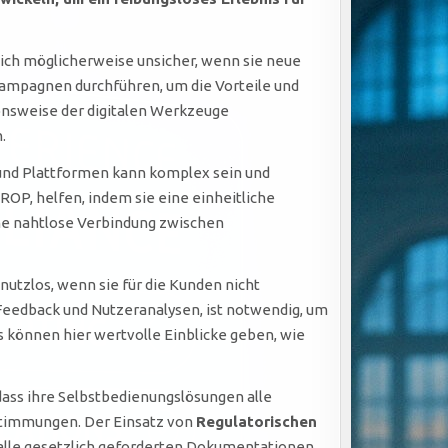
 sich möglicherweise unsicher, wenn sie neue
ampagnen durchführen, um die Vorteile und
onsweise der digitalen Werkzeuge
.
und Plattformen kann komplex sein und
ROP, helfen, indem sie eine einheitliche
eine nahtlose Verbindung zwischen
 nutzlos, wenn sie für die Kunden nicht
 Feedback und Nutzeranalysen, ist notwendig, um
s können hier wertvolle Einblicke geben, wie
dass ihre Selbstbedienungslösungen alle
stimmungen. Der Einsatz von
Regulatorischen
 alle gesetzlich geforderten Dokumentationen