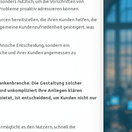
esonders nützlich, um die Vorschriften von
 Probleme proaktiv adressieren können.
en bereitstellen, die ihren Kunden helfen, die
llgemeine Kundenzufriedenheit gesteigert, was
hnische Entscheidung, sondern ein
anche und ihrer Kunden angemessen zu
Bankenbranche. Die Gestaltung solcher
und unkompliziert ihre Anliegen klären
bietet, ist entscheidend, um Kunden nicht nur
rmöglicht es den Nutzern, schnell die