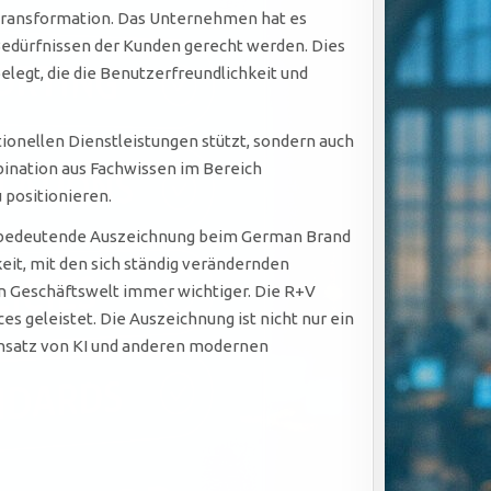
 Transformation. Das Unternehmen hat es
Bedürfnissen der Kunden gerecht werden. Dies
elegt, die die Benutzerfreundlichkeit und
tionellen Dienstleistungen stützt, sondern auch
bination aus Fachwissen im Bereich
 positionieren.
ne bedeutende Auszeichnung beim German Brand
keit, mit den sich ständig verändernden
en Geschäftswelt immer wichtiger. Die R+V
s geleistet. Die Auszeichnung ist nicht nur ein
Einsatz von KI und anderen modernen