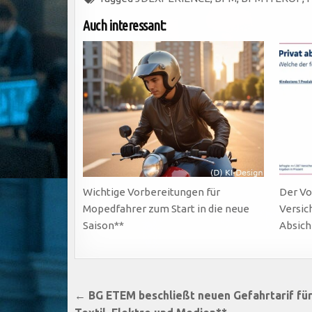
Auch interessant:
Wichtige Vorbereitungen für
Der Vo
Mopedfahrer zum Start in die neue
Versic
Saison**
Absich
Beitragsnavigation
← BG ETEM beschließt neuen Gefahrtarif für