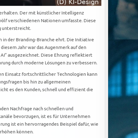
alten. Der mit künstlicher Intelligenz
wölf verschiedenen Nationen umfasste. Diese
 unterstreicht.
n der Branding-Branche ehrt. Die Initiative
 In diesem Jahr war das Augenmerk auf den
 AI“ ausgezeichnet. Diese Ehrung reflektiert
ahrung durch moderne Lösungen zu verbessern.
n Einsatz fortschrittlicher Technologien kann
ngsfragen bis hin zu allgemeinen
ht es den Kunden, schnell und effizient die
nden Nachfrage nach schnellen und
kanäle bevorzugen, ist es für Unternehmen
ung ist ein hervorragendes Beispiel dafür, wie
 erhöhen können.