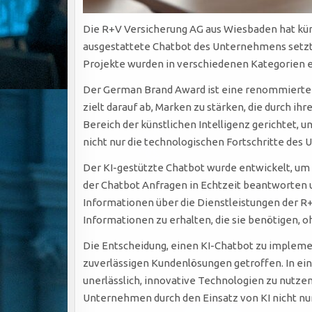
Die R+V Versicherung AG aus Wiesbaden hat kür
ausgestattete Chatbot des Unternehmens setzte
Projekte wurden in verschiedenen Kategorien ei
Der German Brand Award ist eine renommierte Ve
zielt darauf ab, Marken zu stärken, die durch i
Bereich der künstlichen Intelligenz gerichtet, 
nicht nur die technologischen Fortschritte d
Der KI-gestützte Chatbot wurde entwickelt, um 
der Chatbot Anfragen in Echtzeit beantworten 
Informationen über die Dienstleistungen der R+
Informationen zu erhalten, die sie benötigen,
Die Entscheidung, einen KI-Chatbot zu implem
zuverlässigen Kundenlösungen getroffen. In ei
unerlässlich, innovative Technologien zu nutze
Unternehmen durch den Einsatz von KI nicht nur