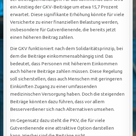
ein Anstieg der GKV-Beiträge um etwa 15,7 Prozent
erwartet. Diese signifikante Erhöhung könnte für viele
Versicherte zu einer finanziellen Belastung werden,
insbesondere für Gutverdienende, die bereits jetzt
einen höheren Beitrag zahlen.
Die GKV funktioniert nach dem Solidaritätsprinzip, bei
dem die Beiträge einkommensabhängig sind. Das
bedeutet, dass Personen mit höherem Einkommen
auch höhere Beiträge zahlen müssen. Diese Regelung
soll sicherstellen, dass auch Menschen mit geringeren
Einkünften Zugang zu einer umfassenden
medizinischen Versorgung haben. Doch die steigenden
Beiträge könnten dazu führen, dass vor allem
Besserverdiener sich nach Alternativen umsehen.
Im Gegensatz dazu steht die PKV, die für viele
Gutverdienende eine attraktive Option darstellen
kann. Hierbei sind die Beiträge nicht