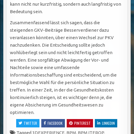
kann nicht nur kurzfristig, sondern auch langfristig von
Bedeutung sein.
Zusammenfassend lässt sich sagen, dass die
steigenden GKV-Beiträge Besserverdiener dazu
veranlassen könnten, über einen Wechsel zur PKV
nachzudenken. Die Entscheidung sollte jedoch
wohlüberlegt sein und nicht leichtfertig getroffen
werden. Eine sorgfältige Abwägung der Vor- und
Nachteile sowie eine umfassende
Informationsbeschaffung sind entscheidend, um die
bestmögliche Wahl für die persönliche Situation zu
treffen. In einer Zeit, in der die Gesundheitskosten
kontinuierlich steigen, ist es wichtiger denn je, die
eigene Absicherung im Gesundheitswesen zu
optimieren.
TWITTER
FACEBOOK
PINTEREST
LINKEDIN
Tagged
3DEXPERIENCE
,
BPM
,
BPM ITEROP
,