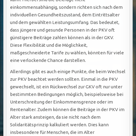
einkommensabhängig, sondern richten sich nach dem
individuellen Gesundheitszustand, dem Eintrittsalter
und dem gewählten Leistungsumfang. Das bedeutet,
dass jüngere und gesunde Personen in der PKV oft
günstigere Beiträge zahlen können als in der GKV.
Diese Flexibilität und die Möglichkeit,
maßgeschneiderte Tarife zu wählen, könnten für viele
eine verlockende Chance darstellen.
Allerdings gibt es auch einige Punkte, die beim Wechsel
zur PKV beachtet werden sollten. Einmal in die PKV
gewechselt, ist ein Rückwechsel zur GKV oft nur unter
bestimmten Bedingungen möglich, beispielsweise bei
Unterschreitung der Einkommensgrenze oder im
Rentenalter. Zudem können die Beiträge in der PKV im
Alter stark ansteigen, da sie nicht nach dem
Solidaritätsprinzip kalkuliert werden. Dies kann
insbesondere für Menschen, die im Alter