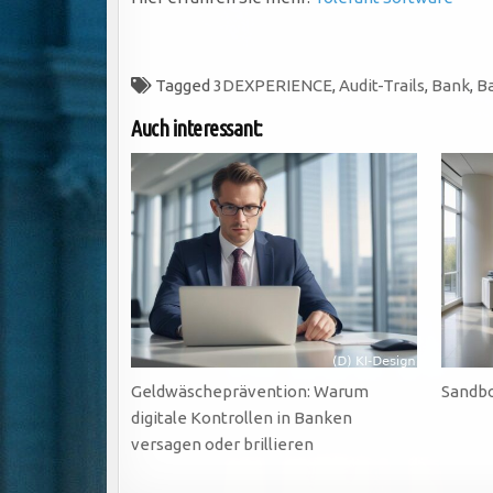
Tagged
3DEXPERIENCE
,
Audit-Trails
,
Bank
,
B
Auch interessant:
Geldwäscheprävention: Warum
Sandb
digitale Kontrollen in Banken
versagen oder brillieren