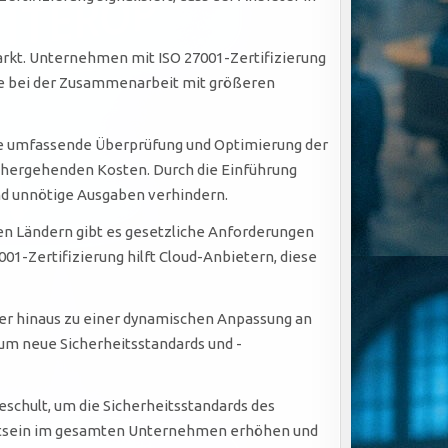
arkt. Unternehmen mit ISO 27001-Zertifizierung
re bei der Zusammenarbeit mit größeren
eine umfassende Überprüfung und Optimierung der
inhergehenden Kosten. Durch die Einführung
nd unnötige Ausgaben verhindern.
elen Ländern gibt es gesetzliche Anforderungen
1-Zertifizierung hilft Cloud-Anbietern, diese
ber hinaus zu einer dynamischen Anpassung an
 um neue Sicherheitsstandards und -
 geschult, um die Sicherheitsstandards des
sstsein im gesamten Unternehmen erhöhen und