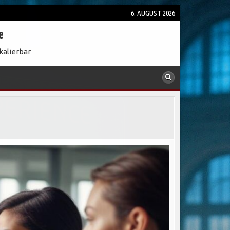
6. AUGUST 2026
e
kalierbar