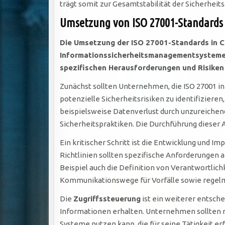
trägt somit zur Gesamtstabilität der Sicherheits
Umsetzung von ISO 27001-Standard
Die Umsetzung der ISO 27001-Standards in C
Informationssicherheitsmanagementsysteme (I
spezifischen Herausforderungen und Risiken z
Zunächst sollten Unternehmen, die ISO 27001 
potenzielle Sicherheitsrisiken zu identifizieren
beispielsweise Datenverlust durch unzureichend
Sicherheitspraktiken. Die Durchführung dieser 
Ein kritischer Schritt ist die Entwicklung und 
Richtlinien sollten spezifische Anforderungen 
Beispiel auch die Definition von Verantwortlich
Kommunikationswege für Vorfälle sowie regelmäß
Die
Zugriffssteuerung
ist ein weiterer entsche
Informationen erhalten. Unternehmen sollten ro
Systeme nutzen kann, die für seine Tätigkeit er