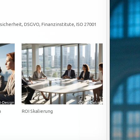
sicherheit
,
DSGVO
,
Finanzinstitute
,
ISO 27001
m
ROI Skalierung