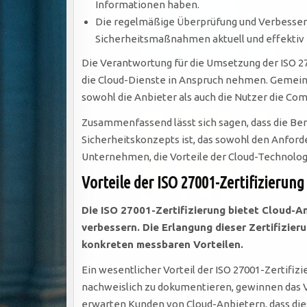
Informationen haben.
Die regelmäßige Überprüfung und Verbesseru
Sicherheitsmaßnahmen aktuell und effektiv 
Die Verantwortung für die Umsetzung der ISO 27
die Cloud-Dienste in Anspruch nehmen. Gemein
sowohl die Anbieter als auch die Nutzer die Co
Zusammenfassend lässt sich sagen, dass die Ber
Sicherheitskonzepts ist, das sowohl den Anford
Unternehmen, die Vorteile der Cloud-Technologi
Vorteile der ISO 27001-Zertifizierung
Die ISO 27001-Zertifizierung bietet Cloud-An
verbessern. Die Erlangung dieser Zertifizier
konkreten messbaren Vorteilen.
Ein wesentlicher Vorteil der ISO 27001-Zertifiz
nachweislich zu dokumentieren, gewinnen das V
erwarten Kunden von Cloud-Anbietern, dass diese