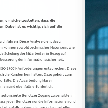
, um sicherzustellen, dass die
 Dabei ist es wichtig, sich auf die
urchführen. Diese Analyse dient dazu,
iken können sowohl technischer Natur sein, wie
e Schulung der Mitarbeiter in Bezug auf
rbesserung der Informationssicherheit.
n ISO 27001-Anforderungen entsprechen. Diese
rch die Kunden beinhalten. Dazu gehört zum
orfälle. Die Ausarbeitung klarer
en sind ebenfalls erforderlich.
r autorisierte Benutzer Zugang zu sensiblen
dass jeder Benutzer nur die Informationen und
ist ebenfalls notwendig, um sicherzustellen,