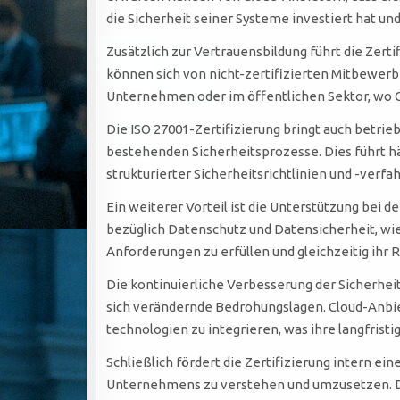
die Sicherheit seiner Systeme investiert hat und
Zusätzlich zur Vertrauensbildung führt die Zer
können sich von nicht-zertifizierten Mitbewe
Unternehmen oder im öffentlichen Sektor, wo 
Die ISO 27001-Zertifizierung bringt auch betrie
bestehenden Sicherheitsprozesse. Dies führt h
strukturierter Sicherheitsrichtlinien und -ve
Ein weiterer Vorteil ist die Unterstützung bei 
bezüglich Datenschutz und Datensicherheit, wie
Anforderungen zu erfüllen und gleichzeitig ihr 
Die kontinuierliche Verbesserung der Sicherhei
sich verändernde Bedrohungslagen. Cloud-Anbiet
technologien zu integrieren, was ihre langfrist
Schließlich fördert die Zertifizierung intern ein
Unternehmens zu verstehen und umzusetzen. D