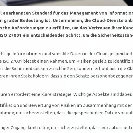
al anerkannten Standard für das Management von Informations
 großer Bedeutung ist. Unternehmen, die Cloud-Dienste anbi
sche Anforderungen zu erfüllen, um das Vertrauen ihrer Kund
 ISO 27001 ein entscheidender Schritt, um die Sicherheitssta
htige Informationen und sensible Daten in der Cloud gespeichert
SO 27001 bietet einen Rahmen, um Risiken gezielt zu identifizi
bei, die Sicherheitslücken zu schließen, sondern erhöht auch die 
ieren ihren Stakeholdern, dass sie den Schutz personenbezogene
uren erfordert eine klare Strategie. Wichtige Aspekte sind dabei:
tifikation und Bewertung von Risiken im Zusammenhang mit der 
ßnahmen, um sicherzustellen, dass die gespeicherten Daten vor u
ger Zugangskontrollen, um sicherzustellen, dass nur autorisierte