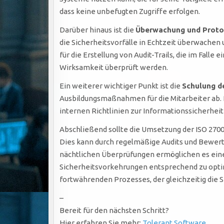
dass keine unbefugten Zugriffe erfolgen.
Darüber hinaus ist die
Überwachung und Proto
die Sicherheitsvorfälle in Echtzeit überwachen u
für die Erstellung von Audit-Trails, die im Fall
Wirksamkeit überprüft werden.
Ein weiterer wichtiger Punkt ist die
Schulung de
Ausbildungsmaßnahmen für die Mitarbeiter ab.
internen Richtlinien zur Informationssicherhei
Abschließend sollte die Umsetzung der ISO 27
Dies kann durch regelmäßige Audits und Bewertu
nächtlichen Überprüfungen ermöglichen es ei
Sicherheitsvorkehrungen entsprechend zu optimie
fortwährenden Prozesses, der gleichzeitig die S
–
Bereit für den nächsten Schritt?
Hier erfahren Sie mehr:
Tolerant Software