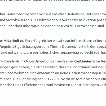
kollierung
der Systeme von essentieller Bedeutung. Unternehme
nd protokollieren. Dies hilft nicht nur bei der Identifikation pot
e einer Sicherheitsüberprüfung oder einen Vorfalls erforderlich sin
r Mitarbeiter
. Ein erfolgreicher Ansatz zur Informationssicherhe
 Regelmäßige Schulungen zum Thema Datensicherheit, den spezif
t sind notwendig, um ein hohes Sicherheitsniveau aufrechtzuerhal
001-Standards in Cloud-Umgebungen auch eine
Kontinuierliche V
ngen geschehen, die sicherstellen, dass die Richtlinien und Maß
nem Unternehmen, sich dynamisch an neue Herausforderungen un
ren. Die Einhaltung der ISO 27001-Norm ist somit nicht nur ein s
icherheit und Effizienz der Cloud-basierten Dienstleistungen ver