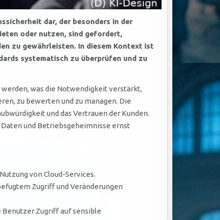
sicherheit dar, der besonders in der
eten oder nutzen, sind gefordert,
en zu gewährleisten. In diesem Kontext ist
ndards systematisch zu überprüfen und zu
 werden, was die Notwendigkeit verstärkt,
eren, zu bewerten und zu managen. Die
Glaubwürdigkeit und das Vertrauen der Kunden.
r Daten und Betriebsgeheimnisse ernst
Nutzung von Cloud-Services.
nbefugtem Zugriff und Veränderungen
 Benutzer Zugriff auf sensible