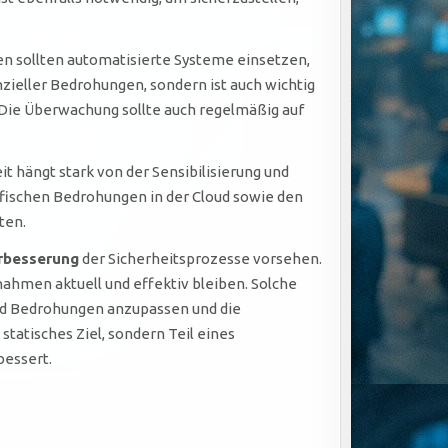
n sollten automatisierte Systeme einsetzen,
enzieller Bedrohungen, sondern ist auch wichtig
d. Die Überwachung sollte auch regelmäßig auf
it hängt stark von der Sensibilisierung und
ischen Bedrohungen in der Cloud sowie den
ten.
erbesserung
der Sicherheitsprozesse vorsehen.
nahmen aktuell und effektiv bleiben. Solche
d Bedrohungen anzupassen und die
tatisches Ziel, sondern Teil eines
bessert.