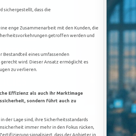
sichergestellt, dass die
h eine enge Zusammenarbeit mit den Kunden, die
icherheitsvorkehrungen getroffen werden und
er Bestandteil eines umfassenden
gerecht wird. Dieser Ansatz ermöglicht es
ugen zu verlieren.
iche Effizienz als auch ihr Marktimage
nssicherheit, sondern führt auch zu
in der Lage sind, ihre Sicherheitsstandards
ensicherheit immer mehr in den Fokus rücken,
tifizierung signalisiert, dass der Anbieter in