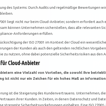
ng des Systems: Durch Audits und regelmäßige Bewertungen wird 
bleiben.
001 liegt nicht nur beim Cloud-Anbieter, sondern erfordert auc
sam können Unternehmen sicherstellen, dass alle relevanten S
mpliance-Anforderungen erfüllen.
ücksichtigung der ISO 27001 im Kontext der Cloud ein wesentlich
erungen der Kunden als auch den geltenden rechtlichen Vorgaben 
e zu nutzen, ohne dabei potenzielle Sicherheitsrisiken aus den A
 für Cloud-Anbieter
bietern eine Vielzahl von Vorteilen, die sowohl ihre betriebl
ung ist nicht nur ein Zeichen für ein hohes Maß an Informatio
ierung ist die Steigerung des Kundenvertrauens. Unternehmen, die 
ertrauen ihrer Kunden. In Zeiten, in denen Datenschutz und Dat
 strengste Sicherheitsvorkehrungen einhalten. Eine ISO 27001-Zer