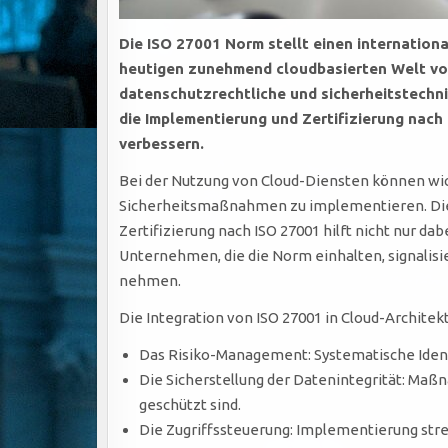
Die ISO 27001 Norm stellt einen internation
heutigen zunehmend cloudbasierten Welt von
datenschutzrechtliche und sicherheitstechni
die Implementierung und Zertifizierung nach
verbessern.
Bei der Nutzung von Cloud-Diensten können wic
Sicherheitsmaßnahmen zu implementieren. Die I
Zertifizierung nach ISO 27001 hilft nicht nur da
Unternehmen, die die Norm einhalten, signalis
nehmen.
Die Integration von ISO 27001 in Cloud-Architekt
Das Risiko-Management: Systematische Iden
Die Sicherstellung der Datenintegrität: Ma
geschützt sind.
Die Zugriffssteuerung: Implementierung stren