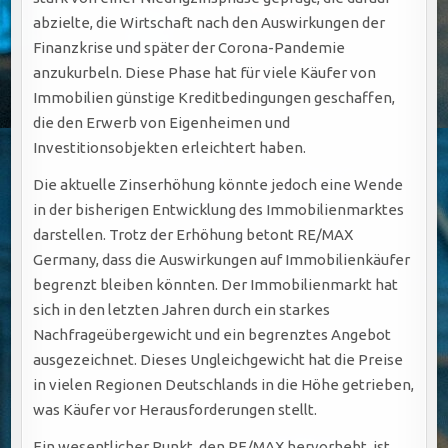
abzielte, die Wirtschaft nach den Auswirkungen der
Finanzkrise und später der Corona-Pandemie
anzukurbeln. Diese Phase hat für viele Käufer von
Immobilien günstige Kreditbedingungen geschaffen,
die den Erwerb von Eigenheimen und
Investitionsobjekten erleichtert haben.
Die aktuelle Zinserhöhung könnte jedoch eine Wende
in der bisherigen Entwicklung des Immobilienmarktes
darstellen. Trotz der Erhöhung betont RE/MAX
Germany, dass die Auswirkungen auf Immobilienkäufer
begrenzt bleiben könnten. Der Immobilienmarkt hat
sich in den letzten Jahren durch ein starkes
Nachfrageübergewicht und ein begrenztes Angebot
ausgezeichnet. Dieses Ungleichgewicht hat die Preise
in vielen Regionen Deutschlands in die Höhe getrieben,
was Käufer vor Herausforderungen stellt.
Ein wesentlicher Punkt, den RE/MAX hervorhebt, ist,