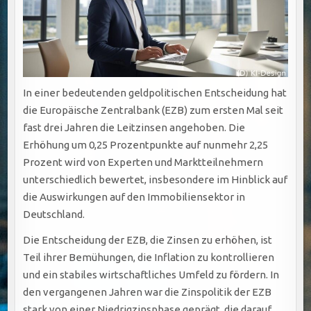
In einer bedeutenden geldpolitischen Entscheidung hat
die Europäische Zentralbank (EZB) zum ersten Mal seit
fast drei Jahren die Leitzinsen angehoben. Die
Erhöhung um 0,25 Prozentpunkte auf nunmehr 2,25
Prozent wird von Experten und Marktteilnehmern
unterschiedlich bewertet, insbesondere im Hinblick auf
die Auswirkungen auf den Immobiliensektor in
Deutschland.
Die Entscheidung der EZB, die Zinsen zu erhöhen, ist
Teil ihrer Bemühungen, die Inflation zu kontrollieren
und ein stabiles wirtschaftliches Umfeld zu fördern. In
den vergangenen Jahren war die Zinspolitik der EZB
stark von einer Niedrigzinsphase geprägt, die darauf