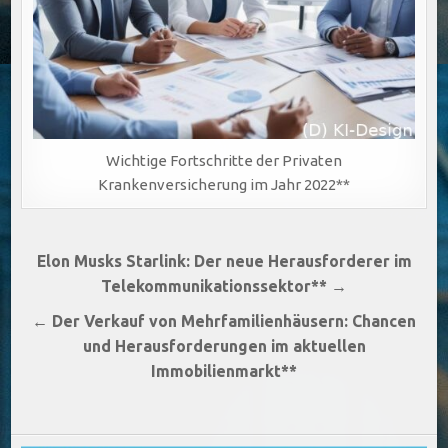
Wichtige Fortschritte der Privaten
Krankenversicherung im Jahr 2022**
Beitragsnavigation
Elon Musks Starlink: Der neue Herausforderer im
Telekommunikationssektor** →
← Der Verkauf von Mehrfamilienhäusern: Chancen
und Herausforderungen im aktuellen
Immobilienmarkt**