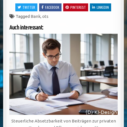
TWITTER
FACEBOOK
PINTEREST
LINKEDIN
Tagged
Bank
,
ots
Auch interessant:
Steuerliche Absetzbarkeit von Beiträgen zur privaten