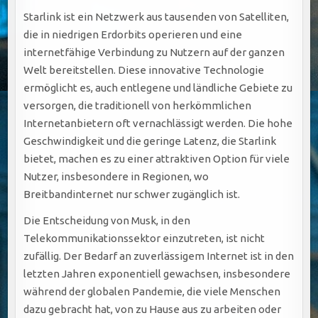
Starlink ist ein Netzwerk aus tausenden von Satelliten,
die in niedrigen Erdorbits operieren und eine
internetfähige Verbindung zu Nutzern auf der ganzen
Welt bereitstellen. Diese innovative Technologie
ermöglicht es, auch entlegene und ländliche Gebiete zu
versorgen, die traditionell von herkömmlichen
Internetanbietern oft vernachlässigt werden. Die hohe
Geschwindigkeit und die geringe Latenz, die Starlink
bietet, machen es zu einer attraktiven Option für viele
Nutzer, insbesondere in Regionen, wo
Breitbandinternet nur schwer zugänglich ist.
Die Entscheidung von Musk, in den
Telekommunikationssektor einzutreten, ist nicht
zufällig. Der Bedarf an zuverlässigem Internet ist in den
letzten Jahren exponentiell gewachsen, insbesondere
während der globalen Pandemie, die viele Menschen
dazu gebracht hat, von zu Hause aus zu arbeiten oder