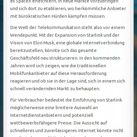
es SpaceX erleichtern, in neue Märkte vorzudringen
und sich dort zu etablieren, wo herkömmliche Anbieter
mit bürokratischen Hürden kämpfen müssen.
Die Welt der Telekommunikation steht also vor einem
Wendepunkt. Mit der Expansion von Starlink und der
Vision von Elon Musk, eine globale Internetverbindung
bereitzustellen, könnte sich das gesamte
Geschäftsfeld neu strukturieren. In den kommenden
Jahren wird sich zeigen, wie die traditionellen
Mobilfunkanbieter auf diese Herausforderung
reagieren und ob sie in der Lage sind, sich in einem sich
schnell verändernden Markt zu behaupten.
Für Verbraucher bedeutet die Einführung von Starlink
möglicherweise eine breitere Auswahl an
Internetdienstanbietern und potenziell
wettbewerbsfähigere Preise. Die Aussicht auf
schnelleres und zuverlässigeres Internet könnte nicht