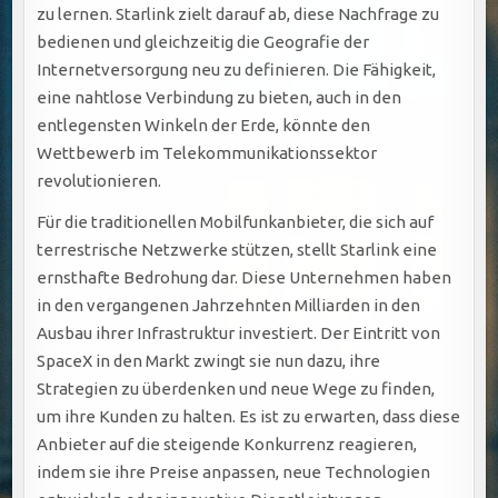
zu lernen. Starlink zielt darauf ab, diese Nachfrage zu
bedienen und gleichzeitig die Geografie der
Internetversorgung neu zu definieren. Die Fähigkeit,
eine nahtlose Verbindung zu bieten, auch in den
entlegensten Winkeln der Erde, könnte den
Wettbewerb im Telekommunikationssektor
revolutionieren.
Für die traditionellen Mobilfunkanbieter, die sich auf
terrestrische Netzwerke stützen, stellt Starlink eine
ernsthafte Bedrohung dar. Diese Unternehmen haben
in den vergangenen Jahrzehnten Milliarden in den
Ausbau ihrer Infrastruktur investiert. Der Eintritt von
SpaceX in den Markt zwingt sie nun dazu, ihre
Strategien zu überdenken und neue Wege zu finden,
um ihre Kunden zu halten. Es ist zu erwarten, dass diese
Anbieter auf die steigende Konkurrenz reagieren,
indem sie ihre Preise anpassen, neue Technologien