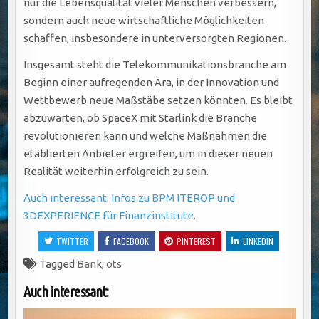
nur die Lebensqualität vieler Menschen verbessern,
sondern auch neue wirtschaftliche Möglichkeiten
schaffen, insbesondere in unterversorgten Regionen.
Insgesamt steht die Telekommunikationsbranche am
Beginn einer aufregenden Ära, in der Innovation und
Wettbewerb neue Maßstäbe setzen könnten. Es bleibt
abzuwarten, ob SpaceX mit Starlink die Branche
revolutionieren kann und welche Maßnahmen die
etablierten Anbieter ergreifen, um in dieser neuen
Realität weiterhin erfolgreich zu sein.
Auch interessant: Infos zu BPM ITEROP und
3DEXPERIENCE für Finanzinstitute.
TWITTER
FACEBOOK
PINTEREST
LINKEDIN
Tagged
Bank
,
ots
Auch interessant: