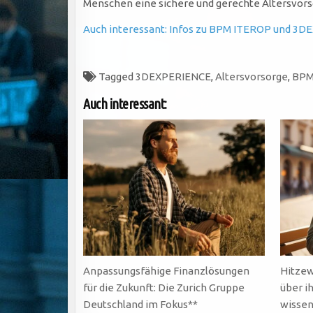
Menschen eine sichere und gerechte Altersvors
Auch interessant: Infos zu BPM ITEROP und 3DE
Tagged
3DEXPERIENCE
,
Altersvorsorge
,
BP
Auch interessant:
Anpassungsfähige Finanzlösungen
Hitzew
für die Zukunft: Die Zurich Gruppe
über i
Deutschland im Fokus**
wissen