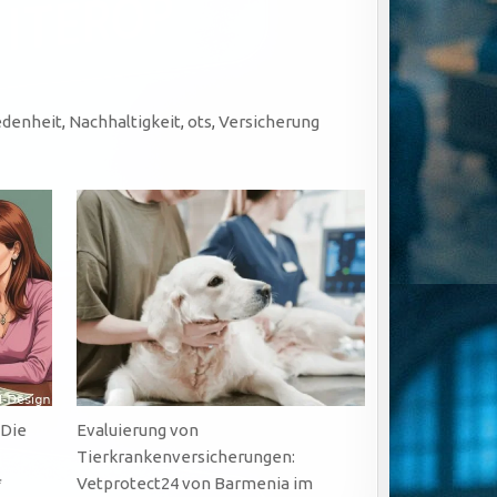
edenheit
,
Nachhaltigkeit
,
ots
,
Versicherung
 Die
Evaluierung von
Tierkrankenversicherungen:
*
Vetprotect24 von Barmenia im