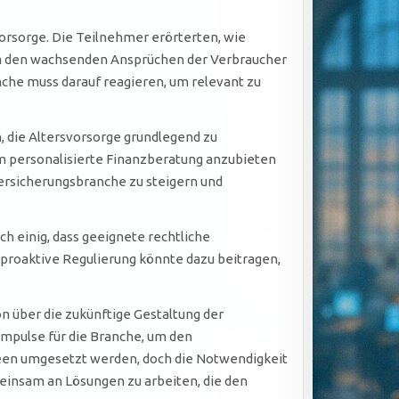
svorsorge. Die Teilnehmer erörterten, wie
um den wachsenden Ansprüchen der Verbraucher
che muss darauf reagieren, um relevant zu
, die Altersvorsorge grundlegend zu
um personalisierte Finanzberatung anzubieten
Versicherungsbranche zu steigern und
ch einig, dass geeignete rechtliche
roaktive Regulierung könnte dazu beitragen,
on über die zukünftige Gestaltung der
Impulse für die Branche, um den
deen umgesetzt werden, doch die Notwendigkeit
emeinsam an Lösungen zu arbeiten, die den