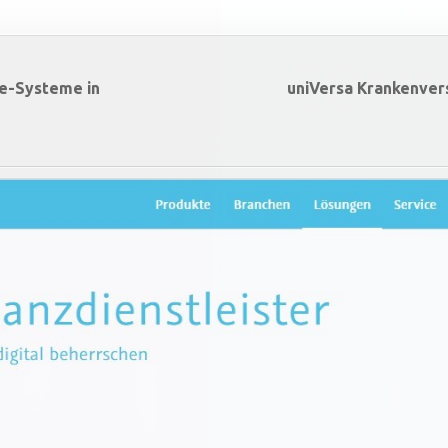
e-Systeme in
uniVersa Krankenver