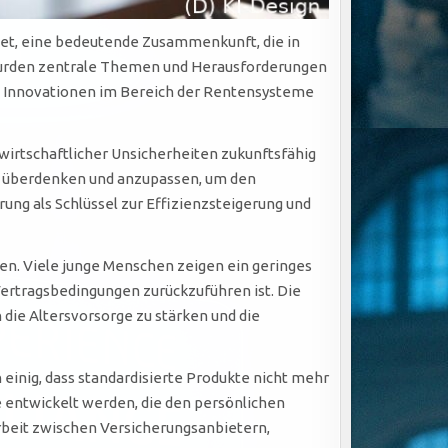
ltet, eine bedeutende Zusammenkunft, die in
wurden zentrale Themen und Herausforderungen
nd Innovationen im Bereich der Rentensysteme
wirtschaftlicher Unsicherheiten zukunftsfähig
zu überdenken und anzupassen, um den
ung als Schlüssel zur Effizienzsteigerung und
ten. Viele junge Menschen zeigen ein geringes
ertragsbedingungen zurückzuführen ist. Die
 die Altersvorsorge zu stärken und die
einig, dass standardisierte Produkte nicht mehr
 entwickelt werden, die den persönlichen
rbeit zwischen Versicherungsanbietern,