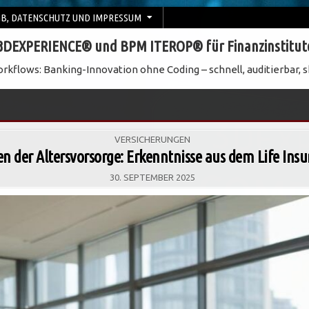
B, DATENSCHUTZ UND IMPRESSUM
3DEXPERIENCE® und BPM ITEROP® für Finanzinstitut
rkflows: Banking-Innovation ohne Coding – schnell, auditierbar, s
POSTED
VERSICHERUNGEN
IN
n der Altersvorsorge: Erkenntnisse aus dem Life Insu
30. SEPTEMBER 2025