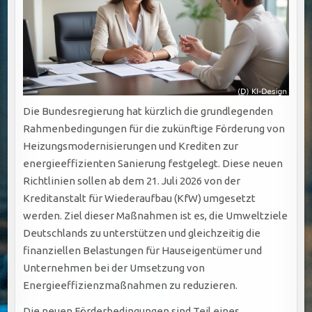
Die Bundesregierung hat kürzlich die grundlegenden
Rahmenbedingungen für die zukünftige Förderung von
Heizungsmodernisierungen und Krediten zur
energieeffizienten Sanierung festgelegt. Diese neuen
Richtlinien sollen ab dem 21. Juli 2026 von der
Kreditanstalt für Wiederaufbau (KfW) umgesetzt
werden. Ziel dieser Maßnahmen ist es, die Umweltziele
Deutschlands zu unterstützen und gleichzeitig die
finanziellen Belastungen für Hauseigentümer und
Unternehmen bei der Umsetzung von
Energieeffizienzmaßnahmen zu reduzieren.
Die neuen Förderbedingungen sind Teil eines