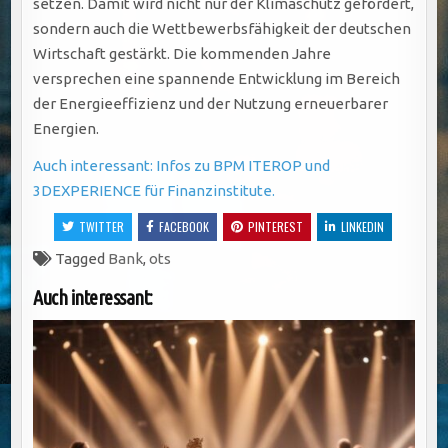
setzen. Damit wird nicht nur der Klimaschutz gefördert,
sondern auch die Wettbewerbsfähigkeit der deutschen
Wirtschaft gestärkt. Die kommenden Jahre
versprechen eine spannende Entwicklung im Bereich
der Energieeffizienz und der Nutzung erneuerbarer
Energien.
Auch interessant: Infos zu BPM ITEROP und
3DEXPERIENCE für Finanzinstitute.
TWITTER
FACEBOOK
PINTEREST
LINKEDIN
Tagged
Bank
,
ots
Auch interessant: