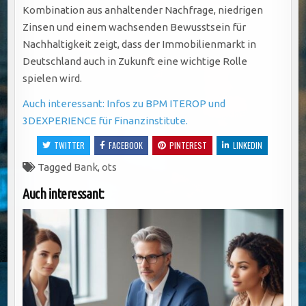
Kombination aus anhaltender Nachfrage, niedrigen
Zinsen und einem wachsenden Bewusstsein für
Nachhaltigkeit zeigt, dass der Immobilienmarkt in
Deutschland auch in Zukunft eine wichtige Rolle
spielen wird.
Auch interessant: Infos zu BPM ITEROP und
3DEXPERIENCE für Finanzinstitute.
TWITTER
FACEBOOK
PINTEREST
LINKEDIN
Tagged
Bank
,
ots
Auch interessant: