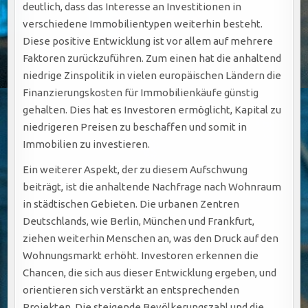
deutlich, dass das Interesse an Investitionen in
verschiedene Immobilientypen weiterhin besteht.
Diese positive Entwicklung ist vor allem auf mehrere
Faktoren zurückzuführen. Zum einen hat die anhaltend
niedrige Zinspolitik in vielen europäischen Ländern die
Finanzierungskosten für Immobilienkäufe günstig
gehalten. Dies hat es Investoren ermöglicht, Kapital zu
niedrigeren Preisen zu beschaffen und somit in
Immobilien zu investieren.
Ein weiterer Aspekt, der zu diesem Aufschwung
beiträgt, ist die anhaltende Nachfrage nach Wohnraum
in städtischen Gebieten. Die urbanen Zentren
Deutschlands, wie Berlin, München und Frankfurt,
ziehen weiterhin Menschen an, was den Druck auf den
Wohnungsmarkt erhöht. Investoren erkennen die
Chancen, die sich aus dieser Entwicklung ergeben, und
orientieren sich verstärkt an entsprechenden
Projekten. Die steigende Bevölkerungszahl und die