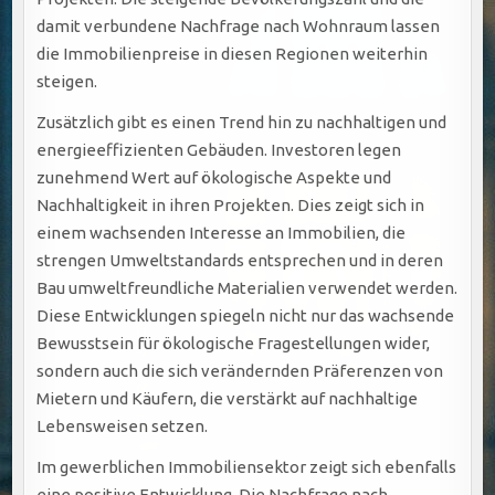
damit verbundene Nachfrage nach Wohnraum lassen
die Immobilienpreise in diesen Regionen weiterhin
steigen.
Zusätzlich gibt es einen Trend hin zu nachhaltigen und
energieeffizienten Gebäuden. Investoren legen
zunehmend Wert auf ökologische Aspekte und
Nachhaltigkeit in ihren Projekten. Dies zeigt sich in
einem wachsenden Interesse an Immobilien, die
strengen Umweltstandards entsprechen und in deren
Bau umweltfreundliche Materialien verwendet werden.
Diese Entwicklungen spiegeln nicht nur das wachsende
Bewusstsein für ökologische Fragestellungen wider,
sondern auch die sich verändernden Präferenzen von
Mietern und Käufern, die verstärkt auf nachhaltige
Lebensweisen setzen.
Im gewerblichen Immobiliensektor zeigt sich ebenfalls
eine positive Entwicklung. Die Nachfrage nach