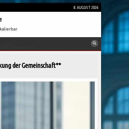
8. AUGUST 2026
e
kalierbar
rkung der Gemeinschaft**