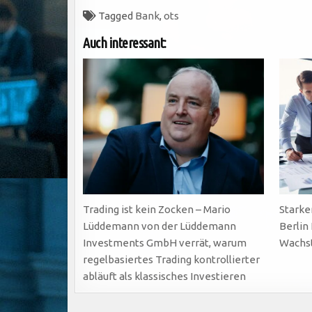
Tagged
Bank
,
ots
Auch interessant:
Trading ist kein Zocken – Mario
Starke
Lüddemann von der Lüddemann
Berlin
Investments GmbH verrät, warum
Wachs
regelbasiertes Trading kontrollierter
abläuft als klassisches Investieren