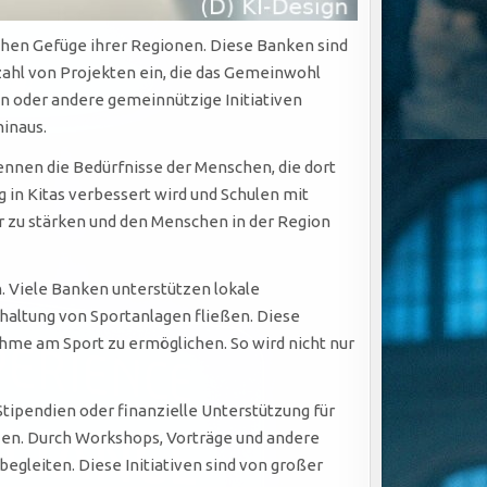
chen Gefüge ihrer Regionen. Diese Banken sind
elzahl von Projekten ein, die das Gemeinwohl
en oder andere gemeinnützige Initiativen
hinaus.
ennen die Bedürfnisse der Menschen, die dort
 in Kitas verbessert wird und Schulen mit
ur zu stärken und den Menschen in der Region
. Viele Banken unterstützen lokale
ndhaltung von Sportanlagen fließen. Diese
hme am Sport zu ermöglichen. So wird nicht nur
tipendien oder finanzielle Unterstützung für
tzen. Durch Workshops, Vorträge und andere
egleiten. Diese Initiativen sind von großer