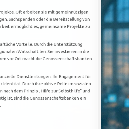
rojekte. Oft arbeiten sie mit gemeinnützigen
gen, Sachspenden oder die Bereitstellung von
arbeit ermöglicht es, gemeinsame Projekte zu
ftliche Vorteile. Durch die Unterstützung
onalen Wirtschaft bei. Sie investieren in die
chen vor Ort macht die Genossenschaftsbanken
anzielle Dienstleistungen. Ihr Engagement für
 Identität. Durch ihre aktive Rolle im sozialen
 nach dem Prinzip „Hilfe zur Selbsthilfe“ und
htig ist, sind die Genossenschaftsbanken ein
.