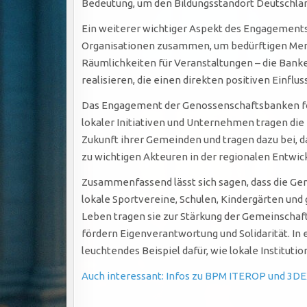
Bedeutung, um den Bildungsstandort Deutschlan
Ein weiterer wichtiger Aspekt des Engagements 
Organisationen zusammen, um bedürftigen Mensc
Räumlichkeiten für Veranstaltungen – die Banke
realisieren, die einen direkten positiven Einfl
Das Engagement der Genossenschaftsbanken förde
lokaler Initiativen und Unternehmen tragen die 
Zukunft ihrer Gemeinden und tragen dazu bei, 
zu wichtigen Akteuren in der regionalen Entwic
Zusammenfassend lässt sich sagen, dass die Gen
lokale Sportvereine, Schulen, Kindergärten und g
Leben tragen sie zur Stärkung der Gemeinschaft
fördern Eigenverantwortung und Solidarität. In 
leuchtendes Beispiel dafür, wie lokale Institut
Auch interessant: Infos zu BPM ITEROP und 3DE