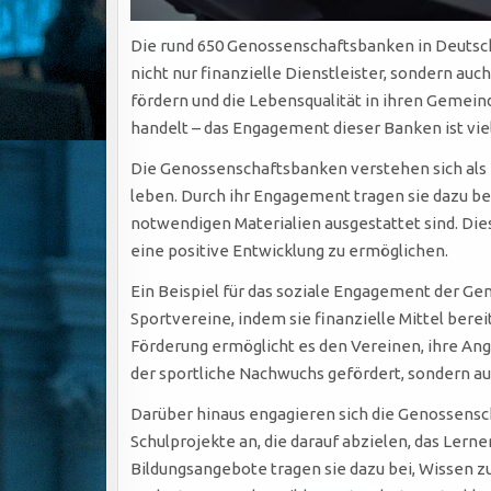
Die rund 650 Genossenschaftsbanken in Deutsch
nicht nur finanzielle Dienstleister, sondern auc
fördern und die Lebensqualität in ihren Gemein
handelt – das Engagement dieser Banken ist viel
Die Genossenschaftsbanken verstehen sich als T
leben. Durch ihr Engagement tragen sie dazu bei
notwendigen Materialien ausgestattet sind. Dies
eine positive Entwicklung zu ermöglichen.
Ein Beispiel für das soziale Engagement der Ge
Sportvereine, indem sie finanzielle Mittel berei
Förderung ermöglicht es den Vereinen, ihre An
der sportliche Nachwuchs gefördert, sondern a
Darüber hinaus engagieren sich die Genossensch
Schulprojekte an, die darauf abzielen, das Ler
Bildungsangebote tragen sie dazu bei, Wissen zu