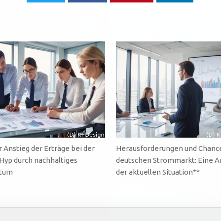
r Anstieg der Erträge bei der
Herausforderungen und Chanc
 Hyp durch nachhaltiges
deutschen Strommarkt: Eine A
tum
der aktuellen Situation**