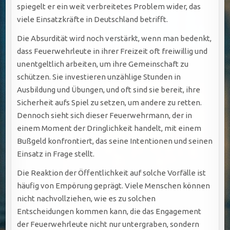
spiegelt er ein weit verbreitetes Problem wider, das
viele Einsatzkräfte in Deutschland betrifft.
Die Absurdität wird noch verstärkt, wenn man bedenkt,
dass Feuerwehrleute in ihrer Freizeit oft freiwillig und
unentgeltlich arbeiten, um ihre Gemeinschaft zu
schützen. Sie investieren unzählige Stunden in
Ausbildung und Übungen, und oft sind sie bereit, ihre
Sicherheit aufs Spiel zu setzen, um andere zu retten.
Dennoch sieht sich dieser Feuerwehrmann, der in
einem Moment der Dringlichkeit handelt, mit einem
Bußgeld konfrontiert, das seine Intentionen und seinen
Einsatz in Frage stellt.
Die Reaktion der Öffentlichkeit auf solche Vorfälle ist
häufig von Empörung geprägt. Viele Menschen können
nicht nachvollziehen, wie es zu solchen
Entscheidungen kommen kann, die das Engagement
der Feuerwehrleute nicht nur untergraben, sondern