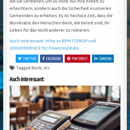
die sie verdienen, um so nicht nur ihre Arbeit zu
erleichtern, sondern auch die Sicherheit in unseren
Gemeinden zu erhöhen. Es ist höchste Zeit, dass die
Bürokratie den Menschen dient, die bereit sind, ihr
Leben für das Wohl anderer zu riskieren.
Auch interessant: Infos zu BPM ITEROP und
3DEXPERIENCE für Finanzinstitute.
TWITTER
FACEBOOK
PINTEREST
LINKEDIN
Tagged
Bank
,
ots
Auch interessant: