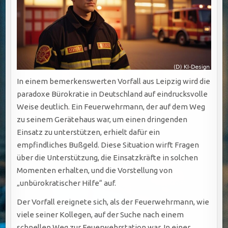
In einem bemerkenswerten Vorfall aus Leipzig wird die
paradoxe Bürokratie in Deutschland auf eindrucksvolle
Weise deutlich. Ein Feuerwehrmann, der auf dem Weg
zu seinem Gerätehaus war, um einen dringenden
Einsatz zu unterstützen, erhielt dafür ein
empfindliches Bußgeld. Diese Situation wirft Fragen
über die Unterstützung, die Einsatzkräfte in solchen
Momenten erhalten, und die Vorstellung von
„unbürokratischer Hilfe“ auf.
Der Vorfall ereignete sich, als der Feuerwehrmann, wie
viele seiner Kollegen, auf der Suche nach einem
schnellen Weg zur Feuerwehrstation war. In einer