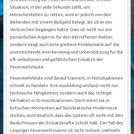
Situation, in der jede Sekunde zählt, um
Menschenleben zu retten, wird er jedoch von den
Behörden mit einem Bußgeld belegt, als ob er ein
Verbrechen begangen hätte. Dies ist nicht nur ein
persönliches Ärgernis für den betroffenen Retter,
sondern zeigt auch eine größere Problematik auf: die
unzureichende Anerkennung und Unterstützung für die
oft selbstlosen und gefährlichen Einsätze der
Feuerwehrleute.
Feuerwehrleute sind darauf trainiert, in Notsituationen
schnell zu handeln. Ihre Ausbildung umfasst nicht nur
technische Fähigkeiten, sondern auch das richtige
Verhalten in Stresssituationen. Doch wenn sie in
kritischen Momenten auf bürokratische Hindernisse
stoßen, wird deutlich, dass das System oft nicht mit den
Bedürfnissen der Einsatzkräfte Schritt hält. Der Fall des
Leipziger Feuerwehrmanns ist nicht isoliert; vielmehr