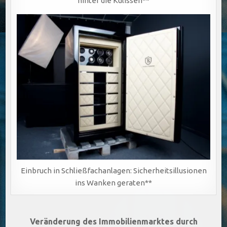
hinter die Kulissen**
Einbruch in Schließfachanlagen: Sicherheitsillusionen
ins Wanken geraten**
Beitragsnavigation
Veränderung des Immobilienmarktes durch