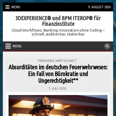
Skip
MENU
9. AUGUST 2026
to
3DEXPERIENCE® und BPM ITEROP® für
content
Finanzinstitute
Cloud Workflows: Banking-Innovation ohne Coding –
schnell, auditierbar, skalierbar
MENU
POSTED
FINANZEN
,
WIRTSCHAFT
IN
Absurditäten im deutschen Feuerwehrwesen:
Ein Fall von Bürokratie und
Ungerechtigkeit**
1. JULI 2026