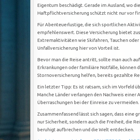
Eigentum beschädigt. Gerade im Ausland, wo di
Haftpflichtversicherung schützt nicht nur vor fi
Für Abenteuerlustige, die sich sportlichen Akt
empfehlenswert. Diese Versicherung bietet zusä
Extremaktivitäten wie Skifahren, Tauchen oder K
Unfallversicherung hier von Vorteil ist.
Bevor man die Reise antritt, sollte man auch auf
Erkrankungen oder familiäre Notfälle, können d
Stornoversicherung helfen, bereits gezahlte Re
Ein letzter Tipp: Es ist ratsam, sich im Vorfel
Manche Länder verlangen den Nachweis einer A
Überraschungen bei der Einreise zu vermeiden.
Zusammenfassend lässt sich sagen, dass eine grü
nur Sicherheit, sondern auch die Freiheit, die 
beruhigt aufbrechen und die Welt entdecken.