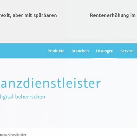
Brexit, aber mit spürbaren
Rentenerhöhung im Ju