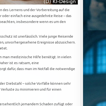
n des Lernens und der Vorbereitung auf die
r oder einfach eine ausgedehnte Reise – das
zu beachten, insbesondere wenn es um den
sschutz ist unerlässlich. Viele junge Reisende
en, unvorhergesehene Ereignisse abzusichern.
etet.
 man medizinische Hilfe benötigt. In vielen
aher ist es ratsam, eine
rgt dafür, dass man im Notfall die notwendige
der Diebstahl – solche Vorfälle können sehr
e Verluste zu minimieren und für einen
versehentlich jemandem Schaden zufügt oder