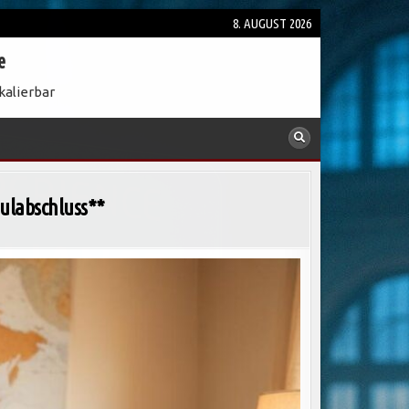
8. AUGUST 2026
e
kalierbar
ulabschluss**