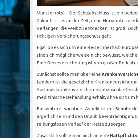
Münster (ots) – Der Schulabschluss ist ein bed
Zukunft ist es an der Zeit, neue Horizonte zu 
Verlangen, die Welt zu entdecken, ist groß. Do
richtigen Versicherungsschutz geht.
Egal, ob es sich um eine Reise innerhalb Europas
sind sich möglicherweise nicht bewusst, welch
Eine Reiseversicherung ist von großer Bedeutun
Zunächst sollte man über eine
Krankenversich
Ländern ist die gesetzliche Krankenversicherun
Auslandskrankenversicherung abzuschließen, die
medizinische Behandlung erhält, ohne sich um
Ein weiterer wichtiger Aspekt ist der
Schutz de
ärgerlich sein und den Urlaub beeinträchtigen. 
reibungslosen Verlauf der Reise zu sorgen.
Zusätzlich sollte man auch an eine
Haftpflicht