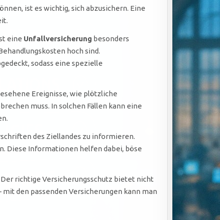
en, ist es wichtig, sich abzusichern. Eine
it.
st eine
Unfallversicherung
besonders
e Behandlungskosten hoch sind.
gedeckt, sodass eine spezielle
sehene Ereignisse, wie plötzliche
bbrechen muss. In solchen Fällen kann eine
en.
schriften des Ziellandes zu informieren.
. Diese Informationen helfen dabei, böse
 Der richtige Versicherungsschutz bietet nicht
rt – mit den passenden Versicherungen kann man