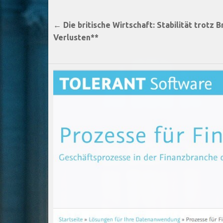
Beitragsnavigation
← Die britische Wirtschaft: Stabilität trotz 
Verlusten**