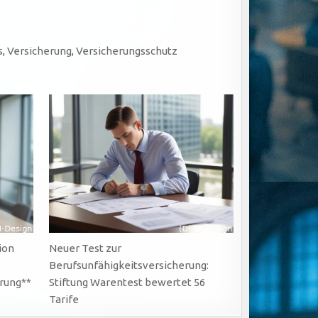
s
,
Versicherung
,
Versicherungsschutz
ion
Neuer Test zur
Berufsunfähigkeitsversicherung:
rung**
Stiftung Warentest bewertet 56
Tarife