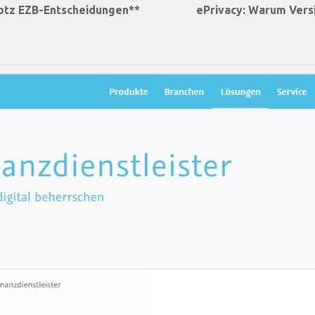
trotz EZB-Entscheidungen**
ePrivacy: Warum Ver