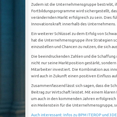
Zudem ist die Unternehmensgruppe bestrebt, ihr
Fortbildungsprogramme wird sichergestellt, das
verändernden Markt erfolgreich zu sein. Dies fü
Innovationskraft innerhalb des Unternehmens.
Ein weiterer Schlüssel zu dem Erfolg von Schwa
hat die Unternehmensgruppe ihre Strategien sch
einzustellen und Chancen zu nutzen, die sich a
Die beeindruckenden Zahlen und die Schaffung 
nicht nur seine Marktposition gestärkt, sonder
Mitarbeiter investiert. Die Kombination aus in
wird auch in Zukunft einen positiven Einfluss 
Zusammenfassend lässt sich sagen, dass die Sch
Beitrag zur Wirtschaft leistet. Mit einem klare
um auch in den kommenden Jahren erfolgreich z
ein Meilenstein für die Unternehmensgruppe, so
Auch interessant: Infos zu BPM ITEROP und 3DE