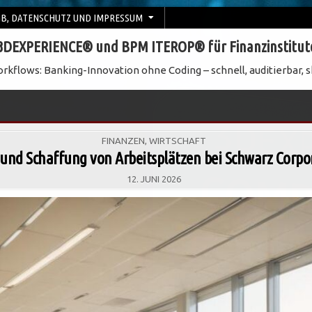
B, DATENSCHUTZ UND IMPRESSUM
3DEXPERIENCE® und BPM ITEROP® für Finanzinstitut
rkflows: Banking-Innovation ohne Coding – schnell, auditierbar, s
POSTED
FINANZEN
,
WIRTSCHAFT
IN
nd Schaffung von Arbeitsplätzen bei Schwarz Corpo
12. JUNI 2026