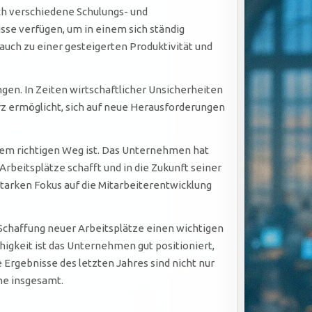
ch verschiedene Schulungs- und
sse verfügen, um in einem sich ständig
auch zu einer gesteigerten Produktivität und
gen. In Zeiten wirtschaftlicher Unsicherheiten
arz ermöglicht, sich auf neue Herausforderungen
dem richtigen Weg ist. Das Unternehmen hat
rbeitsplätze schafft und in die Zukunft seiner
tarken Fokus auf die Mitarbeiterentwicklung
 Schaffung neuer Arbeitsplätze einen wichtigen
higkeit ist das Unternehmen gut positioniert,
rgebnisse des letzten Jahres sind nicht nur
he insgesamt.