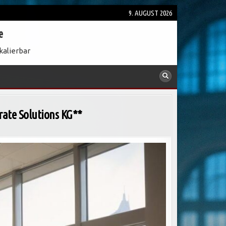
9. AUGUST 2026
e
kalierbar
rate Solutions KG**