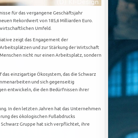
isse für das vergangene Geschäftsjahr
euen Rekordwert von 185,6 Milliarden Euro.
wirtschaftlichen Umfeld.
tiative zeigt das Engagement der
Arbeitsplätzen und zur Stärkung der Wirtschaft
n Menschen nicht nur einen Arbeitsplatz, sondern
 das einzigartige Ökosystem, das die Schwarz
ammenarbeiten und sich gegenseitig
en entwickeln, die den Bedürfnissen ihrer
tung. In den letzten Jahren hat das Unternehmen
ierung des ökologischen Fußabdrucks
Schwarz Gruppe hat sich verpflichtet, ihre