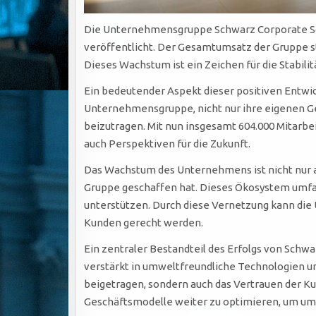
Die Unternehmensgruppe Schwarz Corporate Sol
veröffentlicht. Der Gesamtumsatz der Gruppe s
Dieses Wachstum ist ein Zeichen für die Stabil
Ein bedeutender Aspekt dieser positiven Entwick
Unternehmensgruppe, nicht nur ihre eigenen Ges
beizutragen. Mit nun insgesamt 604.000 Mitarbei
auch Perspektiven für die Zukunft.
Das Wachstum des Unternehmens ist nicht nur a
Gruppe geschaffen hat. Dieses Ökosystem umfas
unterstützen. Durch diese Vernetzung kann die
Kunden gerecht werden.
Ein zentraler Bestandteil des Erfolgs von Schwa
verstärkt in umweltfreundliche Technologien un
beigetragen, sondern auch das Vertrauen der Ku
Geschäftsmodelle weiter zu optimieren, um um