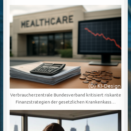
Verbraucherzentrale Bundesverband kritisiert riskante
Finanzstrategien der gesetzlichen Krankenkass…