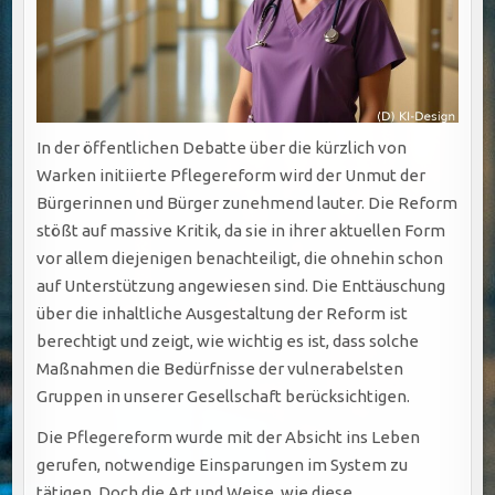
In der öffentlichen Debatte über die kürzlich von
Warken initiierte Pflegereform wird der Unmut der
Bürgerinnen und Bürger zunehmend lauter. Die Reform
stößt auf massive Kritik, da sie in ihrer aktuellen Form
vor allem diejenigen benachteiligt, die ohnehin schon
auf Unterstützung angewiesen sind. Die Enttäuschung
über die inhaltliche Ausgestaltung der Reform ist
berechtigt und zeigt, wie wichtig es ist, dass solche
Maßnahmen die Bedürfnisse der vulnerabelsten
Gruppen in unserer Gesellschaft berücksichtigen.
Die Pflegereform wurde mit der Absicht ins Leben
gerufen, notwendige Einsparungen im System zu
tätigen. Doch die Art und Weise, wie diese