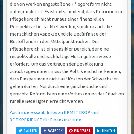
die von Warken angestoßene Pflegereform nicht
unbegründet ist. Es ist entscheidend, dass Reformen im
Pflegebereich nicht nur aus einer finanziellen
Perspektive betrachtet werden, sondern auch die
menschlichen Aspekte und die Bedürfnisse der
Betroffenen in den Mittelpunkt rücken. Der
Pflegebereich ist ein sensibler Bereich, der eine
respektvolle und nachhaltige Herangehensweise
erfordert. Um das Vertrauen der Bevölkerung
zurückzugewinnen, muss die Politik endlich erkennen,
dass Einsparungen nicht auf Kosten der Schwächsten
gehen dürfen. Nur durch eine ganzheitliche und
gerechte Reform kann eine Verbesserung der Situation
für alle Beteiligten erreicht werden.
Auch interessant: Infos zu BPM ITEROP und
3DEXPERIENCE für Finanzinstitute.
TWITTER
FACEBOOK
PINTEREST
LINKEDIN