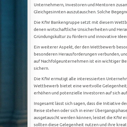
Unternehmern, Investoren und Mentoren zusamm
Gleichgesinnten auszutauschen. Solche Begegn
Die KfW Bankengruppe setzt mit diesem Wettbew
denen wirtschaftliche Unsicherheiten und Herau
Gründungskultur zu fördern und innovative Idee
Ein weiterer Aspekt, der den Wettbewerb besond
besonderen Herausforderungen verbunden, und 
auf Nachfolgeunternehmen ist ein wichtiger Best
sichern.
Die KfW ermutigt alle interessierten Unternehm
Wettbewerb bietet eine wertvolle Gelegenheit, 
erhöhen und potenzielle Investoren auf sich 
Insgesamt lässt sich sagen, dass die Initiativ
Reise stehen oder sich in einer Übergangsphase
ausgetauscht werden können, leistet die KfW e
sollten diese Gelegenheit nutzen und ihre kreat