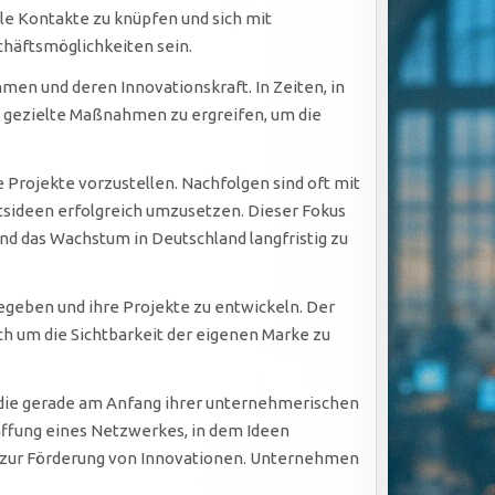
e Kontakte zu knüpfen und sich mit
häftsmöglichkeiten sein.
en und deren Innovationskraft. In Zeiten, in
r, gezielte Maßnahmen zu ergreifen, um die
 Projekte vorzustellen. Nachfolgen sind oft mit
sideen erfolgreich umzusetzen. Dieser Fokus
und das Wachstum in Deutschland langfristig zu
egeben und ihre Projekte zu entwickeln. Der
h um die Sichtbarkeit der eigenen Marke zu
t, die gerade am Anfang ihrer unternehmerischen
haffung eines Netzwerkes, in dem Ideen
nd zur Förderung von Innovationen. Unternehmen