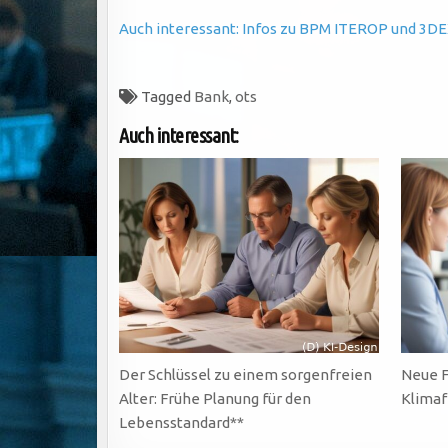
Auch interessant: Infos zu BPM ITEROP und 3DE
Tagged
Bank
,
ots
Auch interessant:
Der Schlüssel zu einem sorgenfreien
Neue F
Alter: Frühe Planung für den
Klimaf
Lebensstandard**