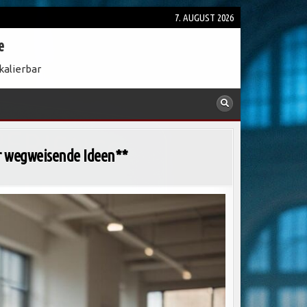
7. AUGUST 2026
e
kalierbar
r wegweisende Ideen**