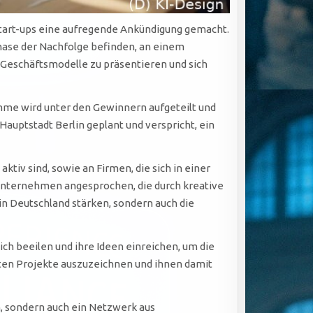
tart-ups eine aufregende Ankündigung gemacht.
hase der Nachfolge befinden, an einem
Geschäftsmodelle zu präsentieren und sich
mme wird unter den Gewinnern aufgeteilt und
Hauptstadt Berlin geplant und verspricht, ein
tiv sind, sowie an Firmen, die sich in einer
Unternehmen angesprochen, die durch kreative
n Deutschland stärken, sondern auch die
ch beeilen und ihre Ideen einreichen, um die
dsten Projekte auszuzeichnen und ihnen damit
n, sondern auch ein Netzwerk aus