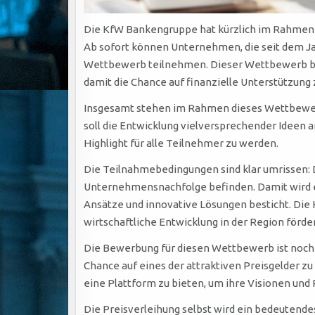
Die KfW Bankengruppe hat kürzlich im Rahmen 
Ab sofort können Unternehmen, die seit dem Ja
Wettbewerb teilnehmen. Dieser Wettbewerb bie
damit die Chance auf finanzielle Unterstützung 
Insgesamt stehen im Rahmen dieses Wettbewerb
soll die Entwicklung vielversprechender Ideen a
Highlight für alle Teilnehmer zu werden.
Die Teilnahmebedingungen sind klar umrissen: Da
Unternehmensnachfolge befinden. Damit wird e
Ansätze und innovative Lösungen besticht. Die
wirtschaftliche Entwicklung in der Region förde
Die Bewerbung für diesen Wettbewerb ist noch bi
Chance auf eines der attraktiven Preisgelder z
eine Plattform zu bieten, um ihre Visionen und
Die Preisverleihung selbst wird ein bedeutende