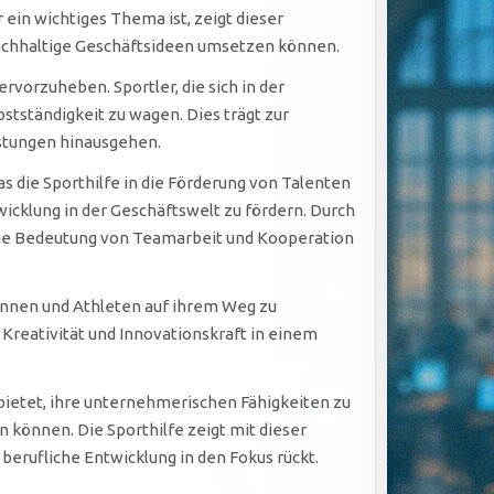
r ein wichtiges Thema ist, zeigt dieser
nachhaltige Geschäftsideen umsetzen können.
vorzuheben. Sportler, die sich in der
bstständigkeit zu wagen. Dies trägt zur
eistungen hinausgehen.
 die Sporthilfe in die Förderung von Talenten
icklung in der Geschäftswelt zu fördern. Durch
r die Bedeutung von Teamarbeit und Kooperation
etinnen und Athleten auf ihrem Weg zu
 Kreativität und Innovationskraft in einem
 bietet, ihre unternehmerischen Fähigkeiten zu
 können. Die Sporthilfe zeigt mit dieser
 berufliche Entwicklung in den Fokus rückt.