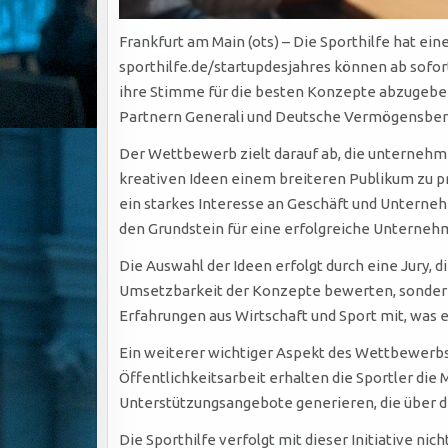
Frankfurt am Main (ots) – Die Sporthilfe hat ei
sporthilfe.de/startupdesjahres können ab sofort
ihre Stimme für die besten Konzepte abzugeben. 
Partnern Generali und Deutsche Vermögensberat
Der Wettbewerb zielt darauf ab, die unternehme
kreativen Ideen einem breiteren Publikum zu pr
ein starkes Interesse an Geschäft und Unterneh
den Grundstein für eine erfolgreiche Unterneh
Die Auswahl der Ideen erfolgt durch eine Jury, 
Umsetzbarkeit der Konzepte bewerten, sondern 
Erfahrungen aus Wirtschaft und Sport mit, was e
Ein weiterer wichtiger Aspekt des Wettbewerbs
Öffentlichkeitsarbeit erhalten die Sportler die
Unterstützungsangebote generieren, die über
Die Sporthilfe verfolgt mit dieser Initiative ni