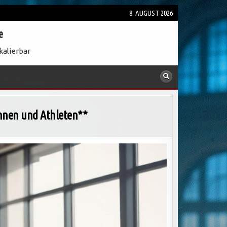
8. AUGUST 2026
e
kalierbar
innen und Athleten**