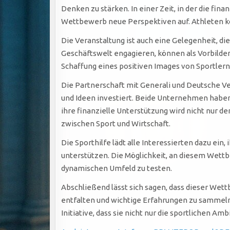
Denken zu stärken. In einer Zeit, in der die fina
Wettbewerb neue Perspektiven auf. Athleten kö
Die Veranstaltung ist auch eine Gelegenheit, di
Geschäftswelt engagieren, können als Vorbilder f
Schaffung eines positiven Images von Sportlern 
Die Partnerschaft mit Generali und Deutsche Ve
und Ideen investiert. Beide Unternehmen haben 
ihre finanzielle Unterstützung wird nicht nur 
zwischen Sport und Wirtschaft.
Die Sporthilfe lädt alle Interessierten dazu ei
unterstützen. Die Möglichkeit, an diesem Wettb
dynamischen Umfeld zu testen.
Abschließend lässt sich sagen, dass dieser Wet
entfalten und wichtige Erfahrungen zu sammeln,
Initiative, dass sie nicht nur die sportlichen A