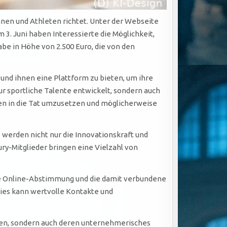
nnen und Athleten richtet. Unter der Webseite
3. Juni haben Interessierte die Möglichkeit,
be in Höhe von 2.500 Euro, die von den
und ihnen eine Plattform zu bieten, um ihre
r sportliche Talente entwickelt, sondern auch
onen in die Tat umzusetzen und möglicherweise
 werden nicht nur die Innovationskraft und
y-Mitglieder bringen eine Vielzahl von
die Online-Abstimmung und die damit verbundene
 Dies kann wertvolle Kontakte und
bieten, sondern auch deren unternehmerisches