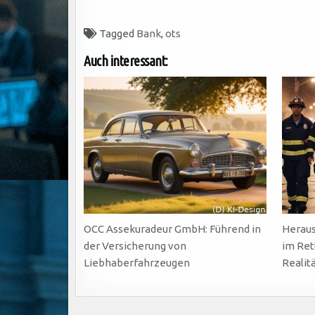
Tagged
Bank
,
ots
Auch interessant:
OCC Assekuradeur GmbH: Führend in
Heraus
der Versicherung von
im Ret
Liebhaberfahrzeugen
Realit