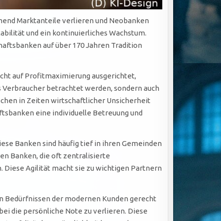
mend Marktanteile verlieren und Neobanken
ilität und ein kontinuierliches Wachstum.
ftsbanken auf über 170 Jahren Tradition
icht auf Profitmaximierung ausgerichtet,
als Verbraucher betrachtet werden, sondern auch
chen in Zeiten wirtschaftlicher Unsicherheit
sbanken eine individuelle Betreuung und
iese Banken sind häufig tief in ihren Gemeinden
n Banken, die oft zentralisierte
 Diese Agilität macht sie zu wichtigen Partnern
en Bedürfnissen der modernen Kunden gerecht
ei die persönliche Note zu verlieren. Diese