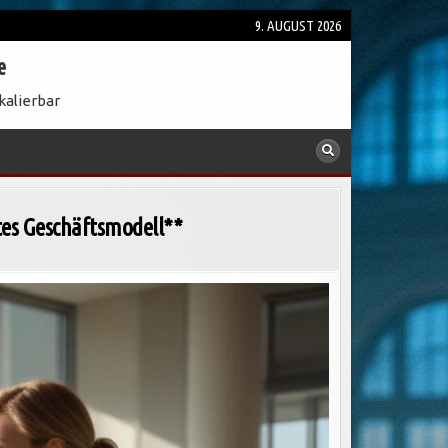
9. AUGUST 2026
e
kalierbar
rtes Geschäftsmodell**