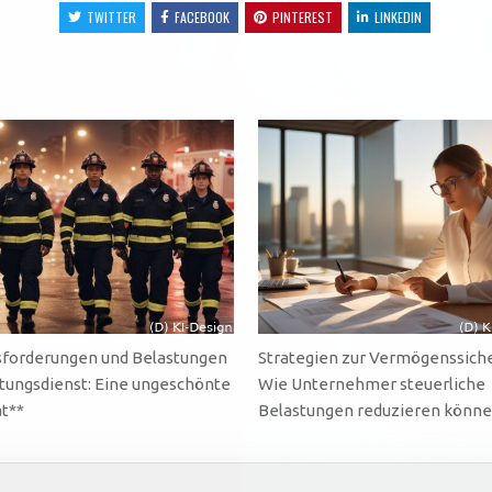
TWITTER
FACEBOOK
PINTEREST
LINKEDIN
forderungen und Belastungen
Strategien zur Vermögenssich
tungsdienst: Eine ungeschönte
Wie Unternehmer steuerliche
ät**
Belastungen reduzieren könn