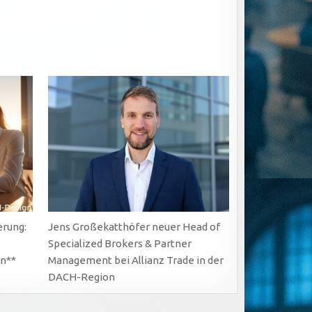
erung:
Jens Großekatthöfer neuer Head of
Specialized Brokers & Partner
en**
Management bei Allianz Trade in der
DACH-Region