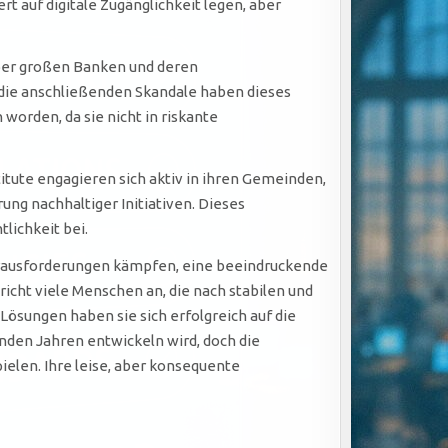
 auf digitale Zugänglichkeit legen, aber
über großen Banken und deren
d die anschließenden Skandale haben dieses
orden, da sie nicht in riskante
itute engagieren sich aktiv in ihren Gemeinden,
ung nachhaltiger Initiativen. Dieses
lichkeit bei.
Herausforderungen kämpfen, eine beeindruckende
richt viele Menschen an, die nach stabilen und
ösungen haben sie sich erfolgreich auf die
nden Jahren entwickeln wird, doch die
ielen. Ihre leise, aber konsequente