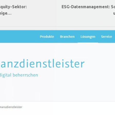
Equity-Sektor:
ESG-Datenmanagement: Sch
teige…