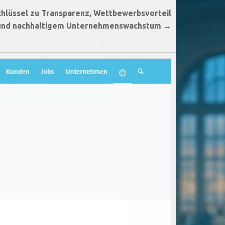
lüssel zu Transparenz, Wettbewerbsvorteil
und nachhaltigem Unternehmenswachstum →