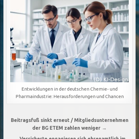
Entwicklungen in der deutschen Chemie- und
Pharmaindustrie: Herausforderungen und Chancen
Beitragsnavigation
Beitragsfuß sinkt erneut / Mitgliedsunternehmen
der BG ETEM zahlen weniger →
← Versicherte engagieren sich ehrenamtlich im