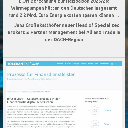
Beitragsnavigation
E.ON Berechnung zur Heizsaison 2025/26:
Wärmepumpen hätten den Deutschen insgesamt
rund 2,2 Mrd. Euro Energiekosten sparen können →
← Jens Großekatthöfer neuer Head of Specialized
Brokers & Partner Management bei Allianz Trade in
der DACH-Region