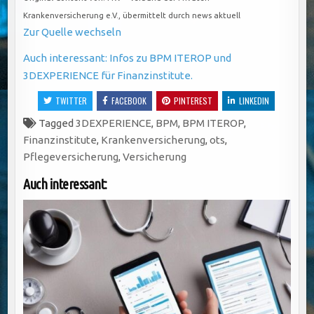
Krankenversicherung e.V., übermittelt durch news aktuell
Zur Quelle wechseln
Auch interessant: Infos zu BPM ITEROP und
3DEXPERIENCE für Finanzinstitute.
TWITTER
FACEBOOK
PINTEREST
LINKEDIN
Tagged
3DEXPERIENCE
,
BPM
,
BPM ITEROP
,
Finanzinstitute
,
Krankenversicherung
,
ots
,
Pflegeversicherung
,
Versicherung
Auch interessant: