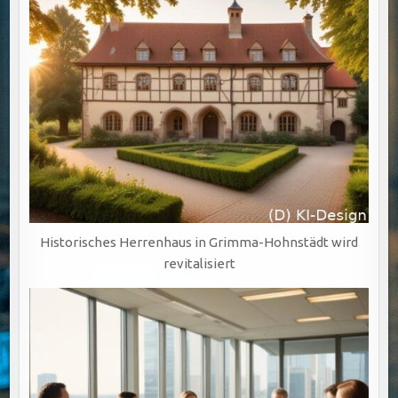
Historisches Herrenhaus in Grimma-Hohnstädt wird
revitalisiert