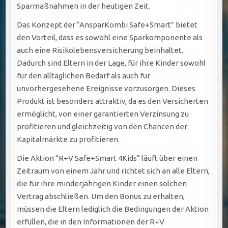
Sparmaßnahmen in der heutigen Zeit.
Das Konzept der “AnsparKombi Safe+Smart” bietet
den Vorteil, dass es sowohl eine Sparkomponente als
auch eine Risikolebensversicherung beinhaltet.
Dadurch sind Eltern in der Lage, für ihre Kinder sowohl
für den alltäglichen Bedarf als auch für
unvorhergesehene Ereignisse vorzusorgen. Dieses
Produkt ist besonders attraktiv, da es den Versicherten
ermöglicht, von einer garantierten Verzinsung zu
profitieren und gleichzeitig von den Chancen der
Kapitalmärkte zu profitieren.
Die Aktion “R+V Safe+Smart 4Kids” läuft über einen
Zeitraum von einem Jahr und richtet sich an alle Eltern,
die für ihre minderjährigen Kinder einen solchen
Vertrag abschließen. Um den Bonus zu erhalten,
müssen die Eltern lediglich die Bedingungen der Aktion
erfüllen, die in den Informationen der R+V