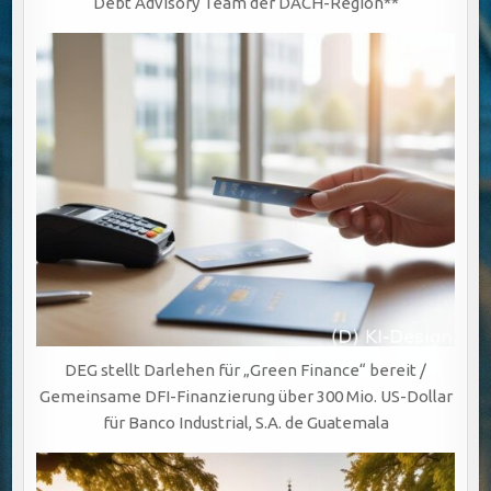
Debt Advisory Team der DACH-Region**
DEG stellt Darlehen für „Green Finance“ bereit /
Gemeinsame DFI-Finanzierung über 300 Mio. US-Dollar
für Banco Industrial, S.A. de Guatemala