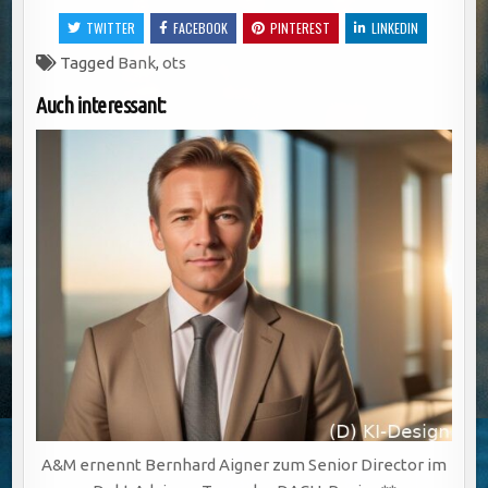
TWITTER
FACEBOOK
PINTEREST
LINKEDIN
Tagged
Bank
,
ots
Auch interessant:
A&M ernennt Bernhard Aigner zum Senior Director im