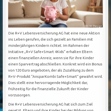
Die R+V Lebensversicherung AG hat eine neue Aktion
ins Leben gerufen, die sich gezielt an Familien mit
minderjährigen Kindern richtet. Im Rahmen der
Initiative „R+V Safe+Smart 4Kids“ erhalten Eltern
einen finanziellen Anreiz, wenn sie für ihre Kinder
einen Sparvertrag abschließen. Konkret wird ein Bonus
von 120 Euro angeboten, der als Zuzahlung zu dem
R+V-Produkt “AnsparKombi Safe+Smart” gewährt wird.
Dies stellt eine hervorragende Möglichkeit dar,
frühzeitig für die finanzielle Zukunft der Kinder
vorzusorgen.
Die R+V Lebensversicherung AG hat sich zum Ziel
gesetzt, Eltern und ihre Kinder bei der Bildung von