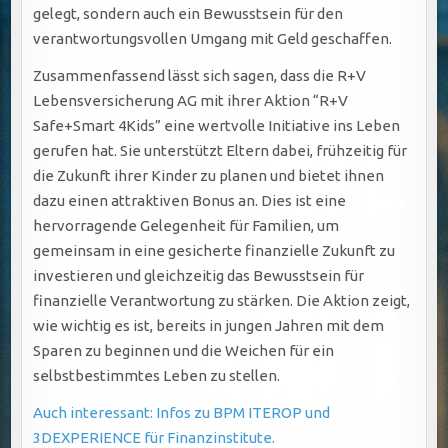
gelegt, sondern auch ein Bewusstsein für den
verantwortungsvollen Umgang mit Geld geschaffen.
Zusammenfassend lässt sich sagen, dass die R+V
Lebensversicherung AG mit ihrer Aktion “R+V
Safe+Smart 4Kids” eine wertvolle Initiative ins Leben
gerufen hat. Sie unterstützt Eltern dabei, frühzeitig für
die Zukunft ihrer Kinder zu planen und bietet ihnen
dazu einen attraktiven Bonus an. Dies ist eine
hervorragende Gelegenheit für Familien, um
gemeinsam in eine gesicherte finanzielle Zukunft zu
investieren und gleichzeitig das Bewusstsein für
finanzielle Verantwortung zu stärken. Die Aktion zeigt,
wie wichtig es ist, bereits in jungen Jahren mit dem
Sparen zu beginnen und die Weichen für ein
selbstbestimmtes Leben zu stellen.
Auch interessant: Infos zu BPM ITEROP und
3DEXPERIENCE für Finanzinstitute.