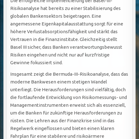
Die erfolgreiche Implementierung der Basel-III-
Risikoanalyse hat bereits zu einer Stabilisierung des
globalen Bankensektors beigetragen. Eine
angemessene Eigenkapitalausstattung sorgt für eine
höhere Verlustabsorptionsfähigkeit und stärkt das
Vertrauen in die Finanzinstitute. Gleichzeitig stellt
Basel III sicher, dass Banken verantwortungsbewusst
Risiken eingehen und nicht nur auf kurzfristige
Gewinne fokussiert sind.
Insgesamt zeigt die Bermuda-III-Risikoanalyse, dass das
moderne Bankwesen einem stetigen Wandel
unterliegt. Die Herausforderungen sind vielfältig, doch
die fortlaufende Entwicklung von Risikomessungs- und
Managementinstrumenten erweist sich als essenziell,
um die Banken für zukünftige Herausforderungen zu
rüsten. Die Lehren aus der Finanzkrise sind in das
Regelwerk eingeflossen und bieten einen klaren
Fahrplan für eine stabilere und risikoärmere