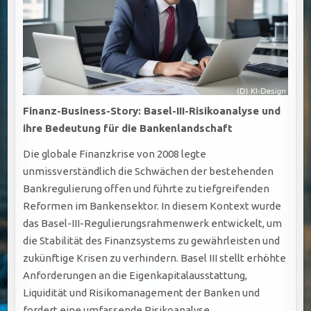
Finanz-Business-Story: Basel-III-Risikoanalyse und
ihre Bedeutung für die Bankenlandschaft
Die globale Finanzkrise von 2008 legte
unmissverständlich die Schwächen der bestehenden
Bankregulierung offen und führte zu tiefgreifenden
Reformen im Bankensektor. In diesem Kontext wurde
das Basel-III-Regulierungsrahmenwerk entwickelt, um
die Stabilität des Finanzsystems zu gewährleisten und
zukünftige Krisen zu verhindern. Basel III stellt erhöhte
Anforderungen an die Eigenkapitalausstattung,
Liquidität und Risikomanagement der Banken und
fordert eine umfassende Risikoanalyse.