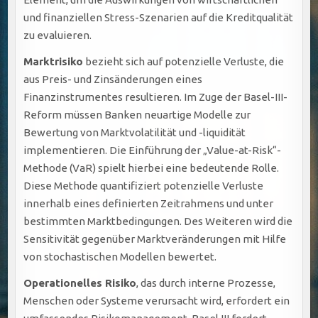
und finanziellen Stress-Szenarien auf die Kreditqualität
zu evaluieren.
Marktrisiko
bezieht sich auf potenzielle Verluste, die
aus Preis- und Zinsänderungen eines
Finanzinstrumentes resultieren. Im Zuge der Basel-III-
Reform müssen Banken neuartige Modelle zur
Bewertung von Marktvolatilität und -liquidität
implementieren. Die Einführung der „Value-at-Risk“-
Methode (VaR) spielt hierbei eine bedeutende Rolle.
Diese Methode quantifiziert potenzielle Verluste
innerhalb eines definierten Zeitrahmens und unter
bestimmten Marktbedingungen. Des Weiteren wird die
Sensitivität gegenüber Marktveränderungen mit Hilfe
von stochastischen Modellen bewertet.
Operationelles Risiko
, das durch interne Prozesse,
Menschen oder Systeme verursacht wird, erfordert ein