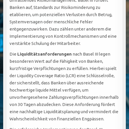
umfassendes Risikomanagement. Basel III fordert
Banken auf, Standards zur Risikominderung zu
etablieren, um potenziellen Verlusten durch Betrug,
Systemversagen oder menschliche Fehler
entgegenzuwirken. Dazu zählen unter anderem die
Implementierung von Kontrollmechanismen und eine
verstärkte Schulung der Mitarbeiter.
Die
Liquiditätsanforderungen
nach Basel III legen
besonderen Wert auf die Fähigkeit von Banken,
kurzfristige Verpflichtungen zu erfüllen. Hierbei spielt
der Liquidity Coverage Ratio (LCR) eine Schlüsselrolle,
der sicherstellt, dass Banken über ausreichende
hochwertige liquide Mittel verfügen, um
unvorhergesehene Zahlungsverpflichtungen innerhalb
von 30 Tagen abzudecken. Diese Anforderung fördert
eine nachhaltige Liquiditätsplanung und vermindert die
Wahrscheinlichkeit von finanziellen Engpässen.