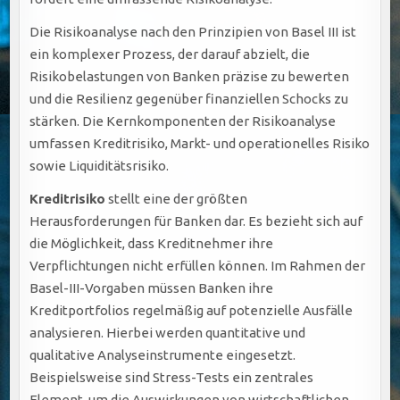
Die Risikoanalyse nach den Prinzipien von Basel III ist
ein komplexer Prozess, der darauf abzielt, die
Risikobelastungen von Banken präzise zu bewerten
und die Resilienz gegenüber finanziellen Schocks zu
stärken. Die Kernkomponenten der Risikoanalyse
umfassen Kreditrisiko, Markt- und operationelles Risiko
sowie Liquiditätsrisiko.
Kreditrisiko
stellt eine der größten
Herausforderungen für Banken dar. Es bezieht sich auf
die Möglichkeit, dass Kreditnehmer ihre
Verpflichtungen nicht erfüllen können. Im Rahmen der
Basel-III-Vorgaben müssen Banken ihre
Kreditportfolios regelmäßig auf potenzielle Ausfälle
analysieren. Hierbei werden quantitative und
qualitative Analyseinstrumente eingesetzt.
Beispielsweise sind Stress-Tests ein zentrales
Element, um die Auswirkungen von wirtschaftlichen