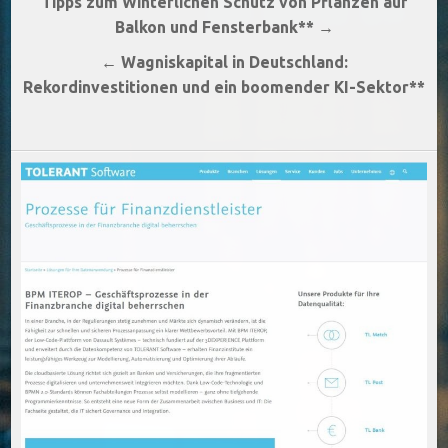
Beitragsnavigation
Tipps zum Winterlichen Schutz von Pflanzen auf
Balkon und Fensterbank** →
← Wagniskapital in Deutschland:
Rekordinvestitionen und ein boomender KI-Sektor**