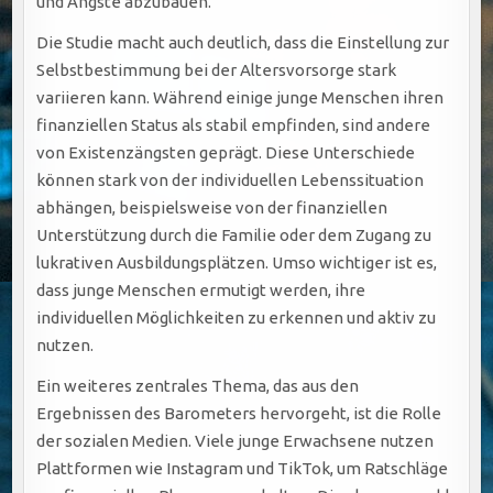
und Ängste abzubauen.
Die Studie macht auch deutlich, dass die Einstellung zur
Selbstbestimmung bei der Altersvorsorge stark
variieren kann. Während einige junge Menschen ihren
finanziellen Status als stabil empfinden, sind andere
von Existenzängsten geprägt. Diese Unterschiede
können stark von der individuellen Lebenssituation
abhängen, beispielsweise von der finanziellen
Unterstützung durch die Familie oder dem Zugang zu
lukrativen Ausbildungsplätzen. Umso wichtiger ist es,
dass junge Menschen ermutigt werden, ihre
individuellen Möglichkeiten zu erkennen und aktiv zu
nutzen.
Ein weiteres zentrales Thema, das aus den
Ergebnissen des Barometers hervorgeht, ist die Rolle
der sozialen Medien. Viele junge Erwachsene nutzen
Plattformen wie Instagram und TikTok, um Ratschläge