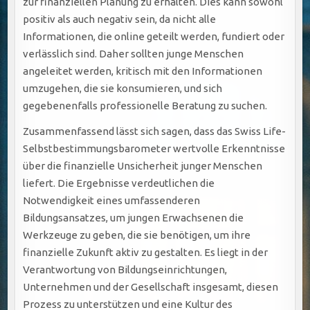
zur finanziellen Planung zu erhalten. Dies kann sowohl
positiv als auch negativ sein, da nicht alle
Informationen, die online geteilt werden, fundiert oder
verlässlich sind. Daher sollten junge Menschen
angeleitet werden, kritisch mit den Informationen
umzugehen, die sie konsumieren, und sich
gegebenenfalls professionelle Beratung zu suchen.
Zusammenfassend lässt sich sagen, dass das Swiss Life-
Selbstbestimmungsbarometer wertvolle Erkenntnisse
über die finanzielle Unsicherheit junger Menschen
liefert. Die Ergebnisse verdeutlichen die
Notwendigkeit eines umfassenderen
Bildungsansatzes, um jungen Erwachsenen die
Werkzeuge zu geben, die sie benötigen, um ihre
finanzielle Zukunft aktiv zu gestalten. Es liegt in der
Verantwortung von Bildungseinrichtungen,
Unternehmen und der Gesellschaft insgesamt, diesen
Prozess zu unterstützen und eine Kultur des