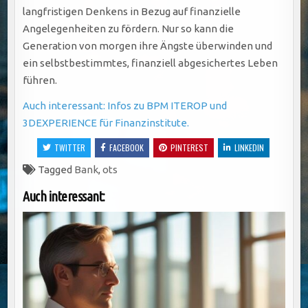
langfristigen Denkens in Bezug auf finanzielle
Angelegenheiten zu fördern. Nur so kann die
Generation von morgen ihre Ängste überwinden und
ein selbstbestimmtes, finanziell abgesichertes Leben
führen.
Auch interessant: Infos zu BPM ITEROP und
3DEXPERIENCE für Finanzinstitute.
TWITTER
FACEBOOK
PINTEREST
LINKEDIN
Tagged
Bank
,
ots
Auch interessant: