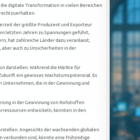
ie digitale Transformation in vielen Bereichen
frechtzuerhalten.
 derzeit der größte Produzent und Exporteur
 den letzten Jahren zu Spannungen geführt,
n, hat zahlreiche Länder dazu veranlasst,
 aber auch zu Unsicherheiten in der
ion darstellen. Während die Märkte für
er Zukunft ein gewisses Wachstumspotenzial. Es
urch Unternehmen, die in der Gewinnung und
erung in der Gewinnung von Rohstoffen
rressourcen entwickeln, könnten in den
arstellen. Angesichts der wachsenden globalen
 verbunden sind, könnte eine frühzeitige