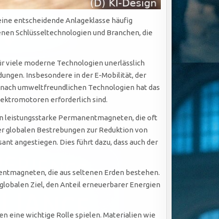
d eine entscheidende Anlageklasse häufig
enen Schlüsseltechnologien und Branchen, die
r viele moderne Technologien unerlässlich
gen. Insbesondere in der E-Mobilität, der
ge nach umweltfreundlichen Technologien hat das
lektromotoren erforderlich sind.
gen leistungsstarke Permanentmagneten, die oft
er globalen Bestrebungen zur Reduktion von
nt angestiegen. Dies führt dazu, dass auch der
entmagneten, die aus seltenen Erden bestehen.
globalen Ziel, den Anteil erneuerbarer Energien
den eine wichtige Rolle spielen. Materialien wie