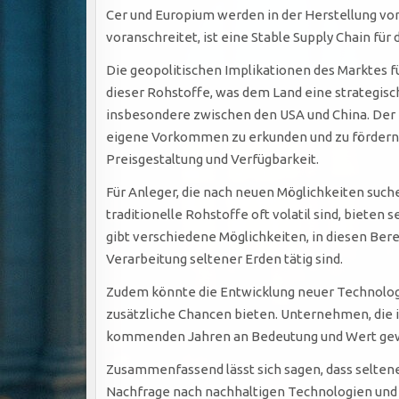
Cer und Europium werden in der Herstellung vo
voranschreitet, ist eine Stable Supply Chain für
Die geopolitischen Implikationen des Marktes fü
dieser Rohstoffe, was dem Land eine strategisch
insbesondere zwischen den USA und China. Der D
eigene Vorkommen zu erkunden und zu fördern. D
Preisgestaltung und Verfügbarkeit.
Für Anleger, die nach neuen Möglichkeiten suche
traditionelle Rohstoffe oft volatil sind, bieten
gibt verschiedene Möglichkeiten, in diesen Bere
Verarbeitung seltener Erden tätig sind.
Zudem könnte die Entwicklung neuer Technolog
zusätzliche Chancen bieten. Unternehmen, die 
kommenden Jahren an Bedeutung und Wert ge
Zusammenfassend lässt sich sagen, dass seltene
Nachfrage nach nachhaltigen Technologien und 