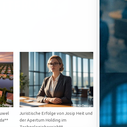
Juwel
Juristische Erfolge von Josip Heit und
ida**
der Apertum Holding im
Technologiebereich**