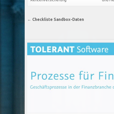
Beitragsnavigation
← Checkliste Sandbox-Daten