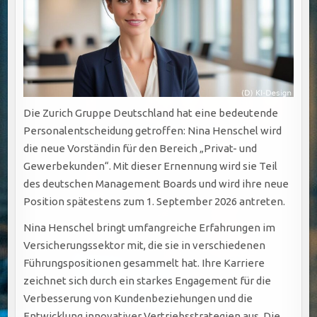
Die Zurich Gruppe Deutschland hat eine bedeutende
Personalentscheidung getroffen: Nina Henschel wird
die neue Vorständin für den Bereich „Privat- und
Gewerbekunden“. Mit dieser Ernennung wird sie Teil
des deutschen Management Boards und wird ihre neue
Position spätestens zum 1. September 2026 antreten.
Nina Henschel bringt umfangreiche Erfahrungen im
Versicherungssektor mit, die sie in verschiedenen
Führungspositionen gesammelt hat. Ihre Karriere
zeichnet sich durch ein starkes Engagement für die
Verbesserung von Kundenbeziehungen und die
Entwicklung innovativer Vertriebsstrategien aus. Die