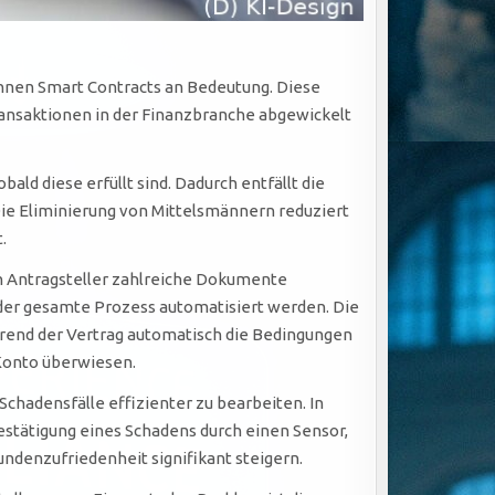
winnen Smart Contracts an Bedeutung. Diese
Transaktionen in der Finanzbranche abgewickelt
d diese erfüllt sind. Dadurch entfällt die
Die Eliminierung von Mittelsmännern reduziert
.
en Antragsteller zahlreiche Dokumente
 der gesamte Prozess automatisiert werden. Die
ährend der Vertrag automatisch die Bedingungen
 Konto überwiesen.
chadensfälle effizienter zu bearbeiten. In
stätigung eines Schadens durch einen Sensor,
undenzufriedenheit signifikant steigern.