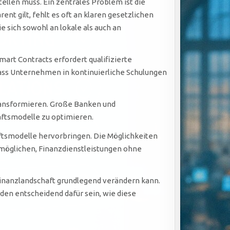
ellen muss. Ein zentrales Problem ist die
nt gilt, fehlt es oft an klaren gesetzlichen
 sich sowohl an lokale als auch an
art Contracts erfordert qualifizierte
dass Unternehmen in kontinuierliche Schulungen
ransformieren. Große Banken und
ftsmodelle zu optimieren.
ftsmodelle hervorbringen. Die Möglichkeiten
rmöglichen, Finanzdienstleistungen ohne
Finanzlandschaft grundlegend verändern kann.
en entscheidend dafür sein, wie diese