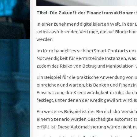
Titel: Die Zukunft der Finanztransaktionen:
In einer zunehmend digitalisierten Welt, in de
selbstausführenden Verträge, die auf Blockchai
werden.
Im Kern handelt es sich bei Smart Contracts um 
Notwendigkeit für vermittelnde Instanzen, was 
zudem das Risiko von Betrug und Manipulation, 
Ein Beispiel für die praktische Anwendung von 
einreichen und warten, bis Banken und Finanzin
Einschätzung der Kreditwürdigkeit erfolgt durc
festlegt, unter denen der Kredit gewährt wird. 
Ein weiteres Beispiel ist der Bereich der Versi
einem Szenario würden Geschädigte automatisch
erfüllt ist. Diese Automatisierung würde nicht 