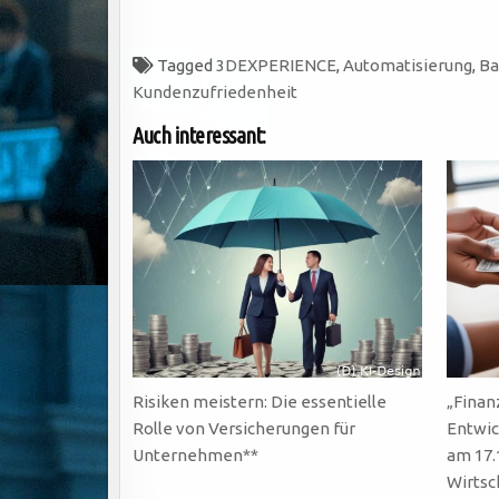
Tagged
3DEXPERIENCE
,
Automatisierung
,
Ba
Kundenzufriedenheit
Auch interessant:
Risiken meistern: Die essentielle
„Finan
Rolle von Versicherungen für
Entwic
Unternehmen**
am 17.
Wirtsc