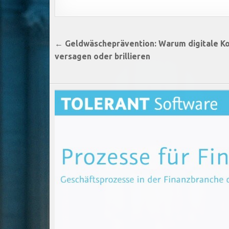
Beitragsnavigation
← Geldwäscheprävention: Warum digitale Ko
versagen oder brillieren