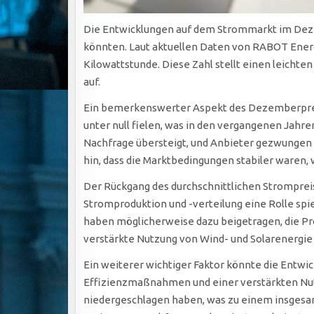
Die Entwicklungen auf dem Strommarkt im Dezem
könnten. Laut aktuellen Daten von RABOT Ener
Kilowattstunde. Diese Zahl stellt einen leicht
auf.
Ein bemerkenswerter Aspekt des Dezemberpreises
unter null fielen, was in den vergangenen Jah
Nachfrage übersteigt, und Anbieter gezwungen s
hin, dass die Marktbedingungen stabiler waren
Der Rückgang des durchschnittlichen Stromprei
Stromproduktion und -verteilung eine Rolle spi
haben möglicherweise dazu beigetragen, die Pr
verstärkte Nutzung von Wind- und Solarenergie 
Ein weiterer wichtiger Faktor könnte die Entwic
Effizienzmaßnahmen und einer verstärkten Nu
niedergeschlagen haben, was zu einem insgesam