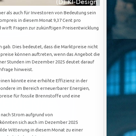
r als auch für Investoren von Bedeutung sein
ompreis in diesem Monat 9,37 Cent pro
 wirft Fragen zur zukünftigen Preisentwicklung
gab. Dies bedeutet, dass die Marktpreise nicht
mpreise können auftreten, wenn das Angebot die
lcher Stunden im Dezember 2025 deutet darauf
hfrage hinweist.
inen könnte eine erhöhte Effizienz in der
esondere im Bereich erneuerbarer Energien,
eise für fossile Brennstoffe und eine
e nach Strom aufgrund von
könnten sich auch im Dezember 2025
lde Witterung in diesem Monat zu einer