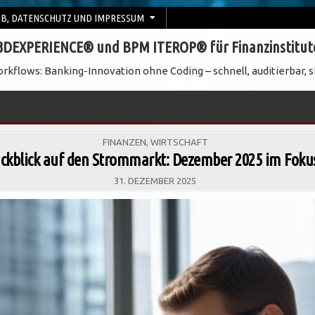
B, DATENSCHUTZ UND IMPRESSUM
3DEXPERIENCE® und BPM ITEROP® für Finanzinstitut
rkflows: Banking-Innovation ohne Coding – schnell, auditierbar, s
POSTED
FINANZEN
,
WIRTSCHAFT
IN
ckblick auf den Strommarkt: Dezember 2025 im Foku
31. DEZEMBER 2025