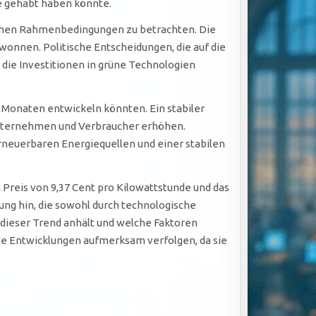
e gehabt haben könnte.
tlichen Rahmenbedingungen zu betrachten. Die
onnen. Politische Entscheidungen, die auf die
 die Investitionen in grüne Technologien
Monaten entwickeln könnten. Ein stabiler
 Unternehmen und Verbraucher erhöhen.
rneuerbaren Energiequellen und einer stabilen
Preis von 9,37 Cent pro Kilowattstunde und das
ng hin, die sowohl durch technologische
dieser Trend anhält und welche Faktoren
ie Entwicklungen aufmerksam verfolgen, da sie