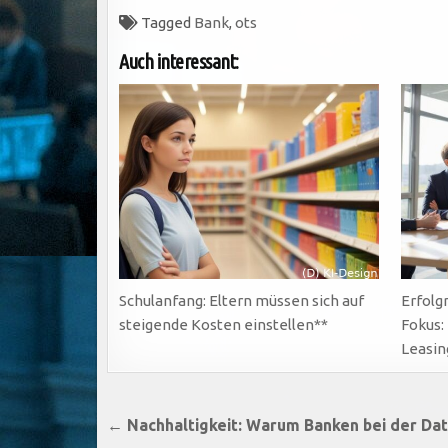
Tagged
Bank
,
ots
Auch interessant:
Schulanfang: Eltern müssen sich auf
Erfolg
steigende Kosten einstellen**
Fokus:
Leasin
Beitragsnavigation
← Nachhaltigkeit: Warum Banken bei der Da