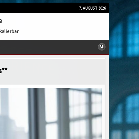
7. AUGUST 2026
e
kalierbar
s**