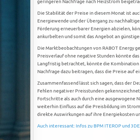
geringeren Nachfrage nach Heizstrom beigetrag
Die Stabilität der Preise in diesem Monat ist 
Energiewende und der Übergang zu nachhaltiger
Förderung erneuerbarer Energien abzielen, könn
ankurbelten und somit das Angebot an günstig
Die Marktbeobachtungen von RABOT Energy gebe
Preisverlauf ohne negative Stunden könnte das
Langfristig betrachtet, könnte die Kombinatio
Nachfrage dazu beitragen, dass die Preise auf 
Zusammenfassend lässt sich sagen, dass der De
Fehlen negativer Preisstunden gekennzeichnet 
Fortschritte als auch durch eine ausgewogene 
weiterhin Einfluss auf die Preisbildung im St
direkte Auswirkungen auf ihre Energiekosten u
Auch interessant: Infos zu BPM ITEROP und 3DE