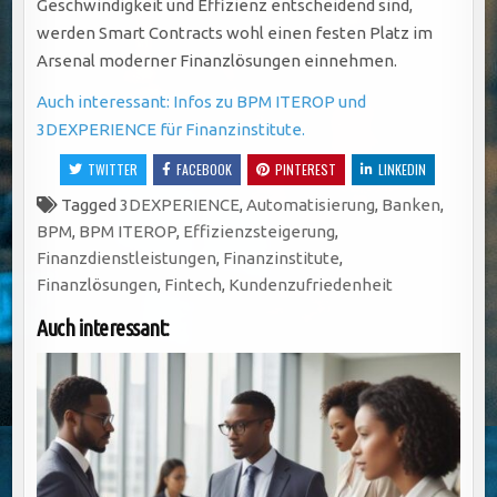
Geschwindigkeit und Effizienz entscheidend sind,
werden Smart Contracts wohl einen festen Platz im
Arsenal moderner Finanzlösungen einnehmen.
Auch interessant: Infos zu BPM ITEROP und
3DEXPERIENCE für Finanzinstitute.
TWITTER
FACEBOOK
PINTEREST
LINKEDIN
Tagged
3DEXPERIENCE
,
Automatisierung
,
Banken
,
BPM
,
BPM ITEROP
,
Effizienzsteigerung
,
Finanzdienstleistungen
,
Finanzinstitute
,
Finanzlösungen
,
Fintech
,
Kundenzufriedenheit
Auch interessant: