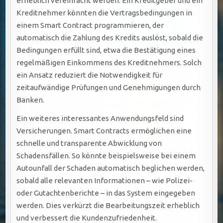
erheblich vereinfacht werden. Ein Kreditgeber und ein
Kreditnehmer könnten die Vertragsbedingungen in
einem Smart Contract programmieren, der
automatisch die Zahlung des Kredits auslöst, sobald die
Bedingungen erfüllt sind, etwa die Bestätigung eines
regelmäßigen Einkommens des Kreditnehmers. Solch
ein Ansatz reduziert die Notwendigkeit für
zeitaufwändige Prüfungen und Genehmigungen durch
Banken.
Ein weiteres interessantes Anwendungsfeld sind
Versicherungen. Smart Contracts ermöglichen eine
schnelle und transparente Abwicklung von
Schadensfällen. So könnte beispielsweise bei einem
Autounfall der Schaden automatisch beglichen werden,
sobald alle relevanten Informationen – wie Polizei-
oder Gutachtenberichte – in das System eingegeben
werden. Dies verkürzt die Bearbeitungszeit erheblich
und verbessert die Kundenzufriedenheit.