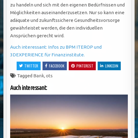
zu handeln und sich mit den eigenen Bedürfnissen und
Möglichkeiten auseinanderzusetzen. Nur so kann eine
adäquate und zukunftssichere Gesundheitsvorsorge
gewährleistet werden, die den individuellen
Ansprüchen gerecht wird.
Auch interessant: Infos zu BPM ITEROP und
3DEXPERIENCE für Finanzinstitute.
TWITTER
FACEBOOK
PINTEREST
LINKEDIN
Tagged
Bank
,
ots
Auch interessant: