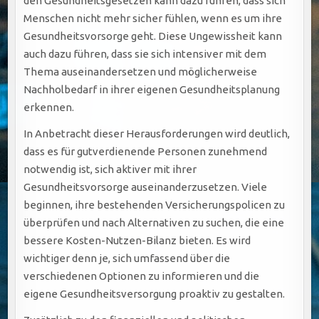
den Gesundheitsgesetzen kann dazu führen, dass sich
Menschen nicht mehr sicher fühlen, wenn es um ihre
Gesundheitsvorsorge geht. Diese Ungewissheit kann
auch dazu führen, dass sie sich intensiver mit dem
Thema auseinandersetzen und möglicherweise
Nachholbedarf in ihrer eigenen Gesundheitsplanung
erkennen.
In Anbetracht dieser Herausforderungen wird deutlich,
dass es für gutverdienende Personen zunehmend
notwendig ist, sich aktiver mit ihrer
Gesundheitsvorsorge auseinanderzusetzen. Viele
beginnen, ihre bestehenden Versicherungspolicen zu
überprüfen und nach Alternativen zu suchen, die eine
bessere Kosten-Nutzen-Bilanz bieten. Es wird
wichtiger denn je, sich umfassend über die
verschiedenen Optionen zu informieren und die
eigene Gesundheitsversorgung proaktiv zu gestalten.