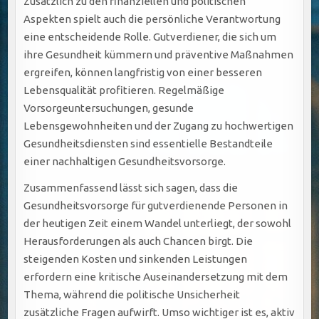
Zusätzlich zu den finanziellen und politischen
Aspekten spielt auch die persönliche Verantwortung
eine entscheidende Rolle. Gutverdiener, die sich um
ihre Gesundheit kümmern und präventive Maßnahmen
ergreifen, können langfristig von einer besseren
Lebensqualität profitieren. Regelmäßige
Vorsorgeuntersuchungen, gesunde
Lebensgewohnheiten und der Zugang zu hochwertigen
Gesundheitsdiensten sind essentielle Bestandteile
einer nachhaltigen Gesundheitsvorsorge.
Zusammenfassend lässt sich sagen, dass die
Gesundheitsvorsorge für gutverdienende Personen in
der heutigen Zeit einem Wandel unterliegt, der sowohl
Herausforderungen als auch Chancen birgt. Die
steigenden Kosten und sinkenden Leistungen
erfordern eine kritische Auseinandersetzung mit dem
Thema, während die politische Unsicherheit
zusätzliche Fragen aufwirft. Umso wichtiger ist es, aktiv