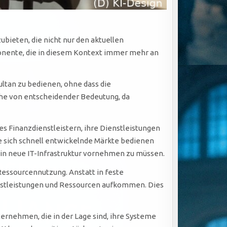
ieten, die nicht nur den aktuellen
onente, die in diesem Kontext immer mehr an
ltan zu bedienen, ohne dass die
nche von entscheidender Bedeutung, da
s Finanzdienstleistern, ihre Dienstleistungen
e sich schnell entwickelnde Märkte bedienen
 in neue IT-Infrastruktur vornehmen zu müssen.
 Ressourcennutzung. Anstatt in feste
ienstleistungen und Ressourcen aufkommen. Dies
rnehmen, die in der Lage sind, ihre Systeme