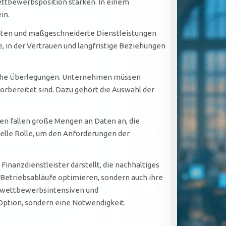
ettbewerbsposition stärken. In einem
in.
eiten und maßgeschneiderte Dienstleistungen
, in der Vertrauen und langfristige Beziehungen
gische Überlegungen. Unternehmen müssen
vorbereitet sind. Dazu gehört die Auswahl der
ten fallen große Mengen an Daten an, die
elle Rolle, um den Anforderungen der
inanzdienstleister darstellt, die nachhaltiges
 Betriebsabläufe optimieren, sondern auch ihre
d wettbewerbsintensiven und
 Option, sondern eine Notwendigkeit.