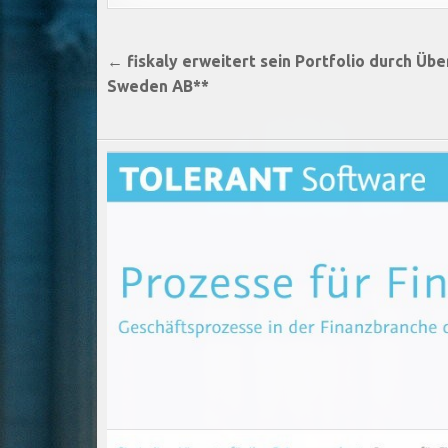
Beitragsnavigation
← fiskaly erweitert sein Portfolio durch Üb
Sweden AB**