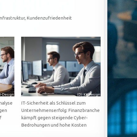
Infrastruktur
,
Kundenzufriedenheit
nalyse
IT-Sicherheit als Schlüssel zum
ngen
Unternehmenserfolg: Finanzbranche
f
kämpft gegen steigende Cyber-
Bedrohungen und hohe Kosten