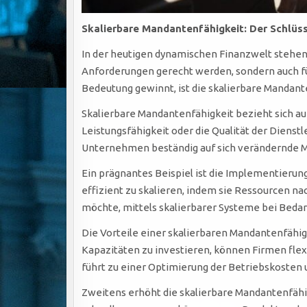
Skalierbare Mandantenfähigkeit: Der Schlüs
In der heutigen dynamischen Finanzwelt stehen
Anforderungen gerecht werden, sondern auch f
Bedeutung gewinnt, ist die skalierbare Mandant
Skalierbare Mandantenfähigkeit bezieht sich a
Leistungsfähigkeit oder die Qualität der Dienst
Unternehmen beständig auf sich verändernde 
Ein prägnantes Beispiel ist die Implementierun
effizient zu skalieren, indem sie Ressourcen n
möchte, mittels skalierbarer Systeme bei Beda
Die Vorteile einer skalierbaren Mandantenfähigk
Kapazitäten zu investieren, können Firmen flex
führt zu einer Optimierung der Betriebskosten
Zweitens erhöht die skalierbare Mandantenfähi