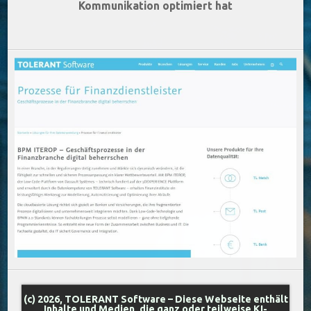
Kommunikation optimiert hat
(c) 2026, TOLERANT Software – Diese Webseite enthält
Inhalte und Medien, die ganz oder teilweise KI-