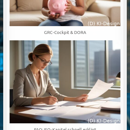
GRC-Cockpit & DORA
FAQ: ISO-Kapitel schnell erklärt