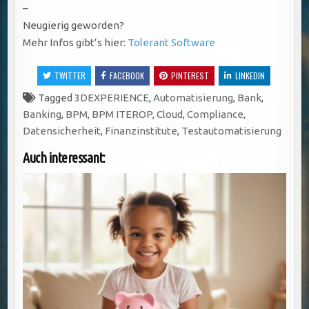
–
Neugierig geworden?
Mehr Infos gibt’s hier:
Tolerant Software
TWITTER
FACEBOOK
PINTEREST
LINKEDIN
Tagged
3DEXPERIENCE
,
Automatisierung
,
Bank
,
Banking
,
BPM
,
BPM ITEROP
,
Cloud
,
Compliance
,
Datensicherheit
,
Finanzinstitute
,
Testautomatisierung
Auch interessant: