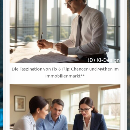
Die Faszination von Fix & Flip: Chancen und Mythen im
Immobilienmarkt**