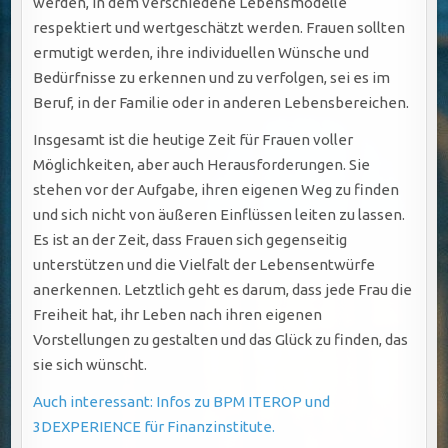
werden, in dem verschiedene Lebensmodelle
respektiert und wertgeschätzt werden. Frauen sollten
ermutigt werden, ihre individuellen Wünsche und
Bedürfnisse zu erkennen und zu verfolgen, sei es im
Beruf, in der Familie oder in anderen Lebensbereichen.
Insgesamt ist die heutige Zeit für Frauen voller
Möglichkeiten, aber auch Herausforderungen. Sie
stehen vor der Aufgabe, ihren eigenen Weg zu finden
und sich nicht von äußeren Einflüssen leiten zu lassen.
Es ist an der Zeit, dass Frauen sich gegenseitig
unterstützen und die Vielfalt der Lebensentwürfe
anerkennen. Letztlich geht es darum, dass jede Frau die
Freiheit hat, ihr Leben nach ihren eigenen
Vorstellungen zu gestalten und das Glück zu finden, das
sie sich wünscht.
Auch interessant: Infos zu BPM ITEROP und
3DEXPERIENCE für Finanzinstitute.