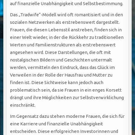
auf finanzielle Unabhängigkeit und Selbstbestimmung.
Das „Tradwife“-Modell wird oft romantisiert und in den
sozialen Netzwerken als erstrebenswert dargestellt.
Frauen, die diesen Lebensstil anstreben, finden sich in
einer Welt wieder, in der die Rückkehr zu traditionellen
Werten und Familienstrukturen als erstrebenswert
angesehen wird. Diese Darstellungen, die oft mit
nostalgischen Bildern und Geschichten untermalt
werden, vermitteln den Eindruck, dass das Glück im
Verweilen in der Rolle der Hausfrau und Mutter zu
finden ist. Diese Sichtweise kann jedoch auch
problematisch sein, da sie Frauen in ein enges Korsett
drängt und ihre Möglichkeiten zur Selbstverwirklichung
einschränkt.
Im Gegensatz dazu stehen moderne Frauen, die sich für
eine Karriere und finanzielle Unabhängigkeit
entscheiden. Diese erfolgreichen Investorinnen und