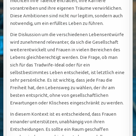
möchten ihre Talente entfalten, ihre Karriere
vorantreiben und ihre eigenen Träume verwirklichen.
Diese Ambitionen sind nicht nur legitim, sondern auch
notwendig, um ein erfülltes Leben zu führen.
Die Diskussion um die verschiedenen Lebensentwürfe
wird zunehmend relevanter, da sich die Gesellschaft
weiterentwickelt und Frauen in vielen Bereichen des
Lebens gleichberechtigt werden. Die Frage, ob man
sich für das Tradwife-Ideal oder für ein
selbstbestimmtes Leben entscheidet, ist letztlich eine
sehr persönliche. Es ist wichtig, dass jede Frau die
Freiheit hat, den Lebensweg zu wählen, der ihr am
besten entspricht, ohne von gesellschaftlichen
Erwartungen oder Klischees eingeschränkt zu werden.
In diesem Kontext ist es entscheidend, dass Frauen
einander unterstützen, unabhängig von ihren
Entscheidungen. Es sollte ein Raum geschaffen