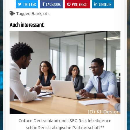
TWITTER
FACEBOOK
PINTEREST
LINKEDIN
Tagged
Bank
,
ots
Auch interessant:
Coface Deutschland und LSEG Risk Intelligence
schließen strategische Partnerschaft**