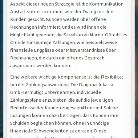
Aspekt dieser neuen Strategie ist die Kommunikation.
Anstatt sofort zu drohen, wird der Dialog mit den
Kunden gesucht. Kunden werden über offene
Rechnungen informiert, und es wird ihnen die
Möglichkeit gegeben, die Situation zu klären. Oft gibt es
Gründe für säumige Zahlungen, wie beispielsweise
finanzielle Engpässe oder Missverständnisse über
Rechnungen, die durch ein offenes Gespräch
ausgeräumt werden können.
Eine weitere wichtige Komponente ist die Flexibilität
bei der Zahlungsabwicklung. Die Diagonal Inkasso
GmbH ermutigt Unternehmen, individuelle
Zahlungspläne anzubieten, die auf die jeweiligen
Bedürfnisse der Kunden zugeschnitten sind. Solche
Lösungen können dazu beitragen, dass Kunden ihre
Schulden begleichen können, ohne in unnötige
finanzielle Schwierigkeiten zu geraten. Diese