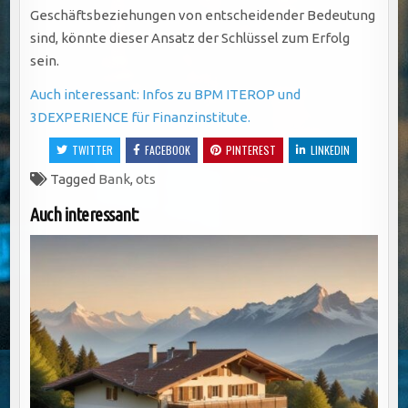
Geschäftsbeziehungen von entscheidender Bedeutung
sind, könnte dieser Ansatz der Schlüssel zum Erfolg
sein.
Auch interessant: Infos zu BPM ITEROP und
3DEXPERIENCE für Finanzinstitute.
TWITTER
FACEBOOK
PINTEREST
LINKEDIN
Tagged
Bank
,
ots
Auch interessant: