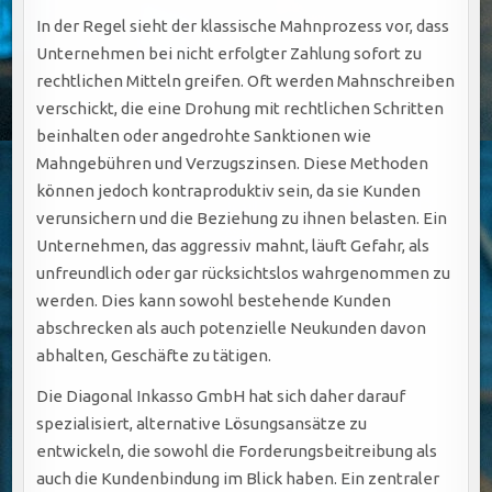
In der Regel sieht der klassische Mahnprozess vor, dass
Unternehmen bei nicht erfolgter Zahlung sofort zu
rechtlichen Mitteln greifen. Oft werden Mahnschreiben
verschickt, die eine Drohung mit rechtlichen Schritten
beinhalten oder angedrohte Sanktionen wie
Mahngebühren und Verzugszinsen. Diese Methoden
können jedoch kontraproduktiv sein, da sie Kunden
verunsichern und die Beziehung zu ihnen belasten. Ein
Unternehmen, das aggressiv mahnt, läuft Gefahr, als
unfreundlich oder gar rücksichtslos wahrgenommen zu
werden. Dies kann sowohl bestehende Kunden
abschrecken als auch potenzielle Neukunden davon
abhalten, Geschäfte zu tätigen.
Die Diagonal Inkasso GmbH hat sich daher darauf
spezialisiert, alternative Lösungsansätze zu
entwickeln, die sowohl die Forderungsbeitreibung als
auch die Kundenbindung im Blick haben. Ein zentraler