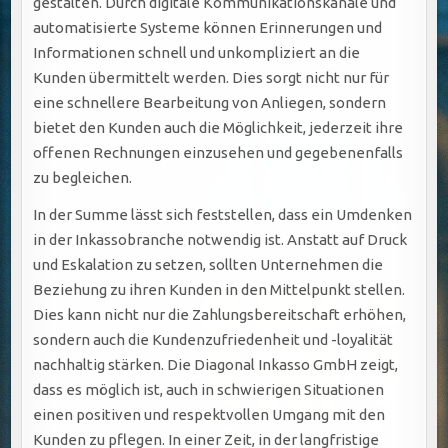
gestalten. Durch digitale Kommunikationskanäle und
automatisierte Systeme können Erinnerungen und
Informationen schnell und unkompliziert an die
Kunden übermittelt werden. Dies sorgt nicht nur für
eine schnellere Bearbeitung von Anliegen, sondern
bietet den Kunden auch die Möglichkeit, jederzeit ihre
offenen Rechnungen einzusehen und gegebenenfalls
zu begleichen.
In der Summe lässt sich feststellen, dass ein Umdenken
in der Inkassobranche notwendig ist. Anstatt auf Druck
und Eskalation zu setzen, sollten Unternehmen die
Beziehung zu ihren Kunden in den Mittelpunkt stellen.
Dies kann nicht nur die Zahlungsbereitschaft erhöhen,
sondern auch die Kundenzufriedenheit und -loyalität
nachhaltig stärken. Die Diagonal Inkasso GmbH zeigt,
dass es möglich ist, auch in schwierigen Situationen
einen positiven und respektvollen Umgang mit den
Kunden zu pflegen. In einer Zeit, in der langfristige