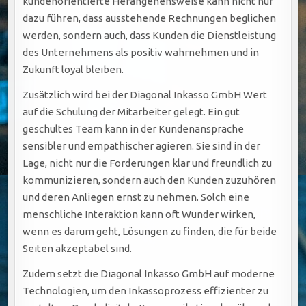
kundenorientierte Herangehensweise kann nicht nur
dazu führen, dass ausstehende Rechnungen beglichen
werden, sondern auch, dass Kunden die Dienstleistung
des Unternehmens als positiv wahrnehmen und in
Zukunft loyal bleiben.
Zusätzlich wird bei der Diagonal Inkasso GmbH Wert
auf die Schulung der Mitarbeiter gelegt. Ein gut
geschultes Team kann in der Kundenansprache
sensibler und empathischer agieren. Sie sind in der
Lage, nicht nur die Forderungen klar und freundlich zu
kommunizieren, sondern auch den Kunden zuzuhören
und deren Anliegen ernst zu nehmen. Solch eine
menschliche Interaktion kann oft Wunder wirken,
wenn es darum geht, Lösungen zu finden, die für beide
Seiten akzeptabel sind.
Zudem setzt die Diagonal Inkasso GmbH auf moderne
Technologien, um den Inkassoprozess effizienter zu