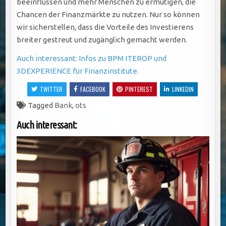
beeinflussen und mehr Menschen zu ermutigen, die
Chancen der Finanzmärkte zu nutzen. Nur so können
wir sicherstellen, dass die Vorteile des Investierens
breiter gestreut und zugänglich gemacht werden.
Auch interessant: Infos zu BPM ITEROP und
3DEXPERIENCE für Finanzinstitute.
TWITTER
FACEBOOK
PINTEREST
LINKEDIN
Tagged
Bank
,
ots
Auch interessant: