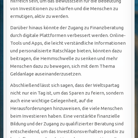
hilfreich sein, um das Bewusstsein für die Bedeutung
von Investitionen zu schärfen und die Menschen zu
ermutigen, aktiv zu werden.
Darüber hinaus könnte der Zugang zu Finanzberatung
durch digitale Plattformen verbessert werden. Online-
Tools und Apps, die leicht verständliche Informationen
und personalisierte Ratschläge bieten, könnten dazu
beitragen, die Hemmschwelle zu senken und mehr
Menschen dazu zu bewegen, sich mit dem Thema
Geldanlage auseinanderzusetzen.
Abschließend lässt sich sagen, dass der Weltspartag
nicht nur ein Tag ist, um das Sparen zu feiern, sondern
auch eine wichtige Gelegenheit, auf die
Herausforderungen hinzuweisen, die viele Menschen
beim Investieren haben. Eine verstärkte finanzielle
Bildung und der Zugang zu qualifizierter Beratung sind
entscheidend, um das Investitionsverhalten positiv zu