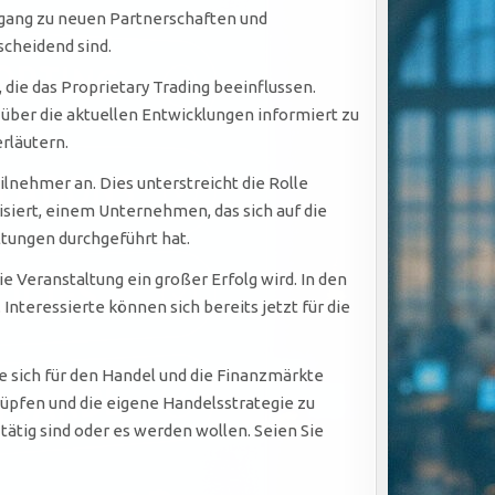
ugang zu neuen Partnerschaften und
scheidend sind.
die das Proprietary Trading beeinflussen.
über die aktuellen Entwicklungen informiert zu
rläutern.
ilnehmer an. Dies unterstreicht die Rolle
isiert, einem Unternehmen, das sich auf die
ltungen durchgeführt hat.
ie Veranstaltung ein großer Erfolg wird. In den
ressierte können sich bereits jetzt für die
e sich für den Handel und die Finanzmärkte
nüpfen und die eigene Handelsstrategie zu
tätig sind oder es werden wollen. Seien Sie