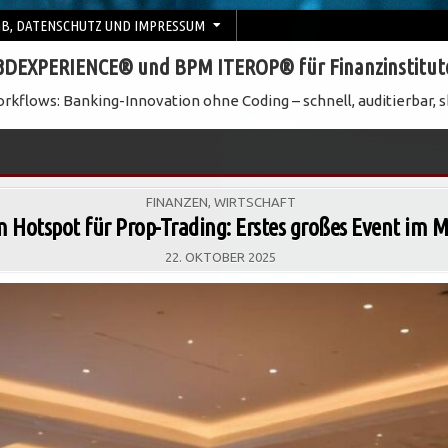
B, DATENSCHUTZ UND IMPRESSUM
3DEXPERIENCE® und BPM ITEROP® für Finanzinstitut
rkflows: Banking-Innovation ohne Coding – schnell, auditierbar, s
POSTED
FINANZEN
,
WIRTSCHAFT
IN
m Hotspot für Prop-Trading: Erstes großes Event im
22. OKTOBER 2025