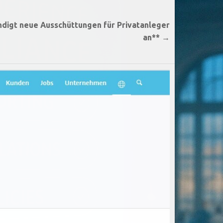
ndigt neue Ausschüttungen für Privatanleger
an** →