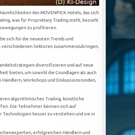
 Räumlichkeiten des MÖVENPICK Hotels, das sich
ding, was für Proprietary Trading steht, bezieht
tbewegungen zu profitieren.
ie sich für die neuesten Trends und
e aus verschiedenen Sektoren zusammenzubringen,
ndelsstrategien diversifizieren und auf neue
eit bieten, um sowohl die Grundlagen als auch
en Händlern, Workshops und Diskussionsrunden,
ören algorithmisches Trading, künstliche
effen. Die Teilnehmer können sich auf
 Technologien besser zu verstehen und sie in
anchenexperten, erfolgreichen Händlern und