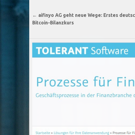
Beitragsnavigation
← aifinyo AG geht neue Wege: Erstes deuts
Bitcoin-Bilanzkurs