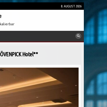
8. AUGUST 2026
e
kalierbar
 MÖVENPICK Hotel**