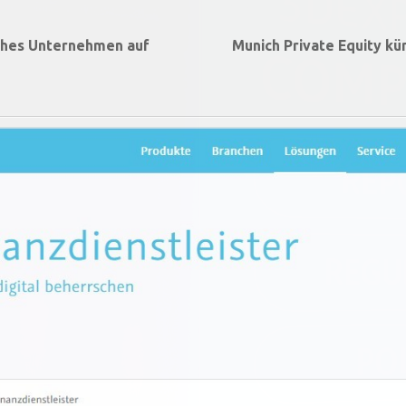
ches Unternehmen auf
Munich Private Equity kü