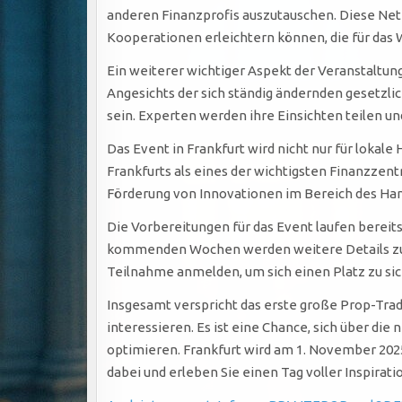
anderen Finanzprofis auszutauschen. Diese Ne
Kooperationen erleichtern können, die für das 
Ein weiterer wichtiger Aspekt der Veranstaltung
Angesichts der sich ständig ändernden gesetzli
sein. Experten werden ihre Einsichten teilen u
Das Event in Frankfurt wird nicht nur für lokal
Frankfurts als eines der wichtigsten Finanzzent
Förderung von Innovationen im Bereich des Hand
Die Vorbereitungen für das Event laufen bereits 
kommenden Wochen werden weitere Details zu d
Teilnahme anmelden, um sich einen Platz zu sic
Insgesamt verspricht das erste große Prop-Trad
interessieren. Es ist eine Chance, sich über di
optimieren. Frankfurt wird am 1. November 2025 
dabei und erleben Sie einen Tag voller Inspirat