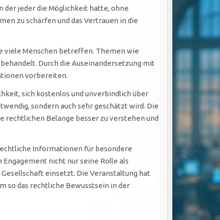
 der jeder die Möglichkeit hatte, ohne
men zu schärfen und das Vertrauen in die
 die viele Menschen betreffen. Themen wie
 behandelt. Durch die Auseinandersetzung mit
ationen vorbereiten.
keit, sich kostenlos und unverbindlich über
twendig, sondern auch sehr geschätzt wird. Die
hre rechtlichen Belange besser zu verstehen und
 rechtliche Informationen für besondere
 Engagement nicht nur seine Rolle als
 Gesellschaft einsetzt. Die Veranstaltung hat
um so das rechtliche Bewusstsein in der