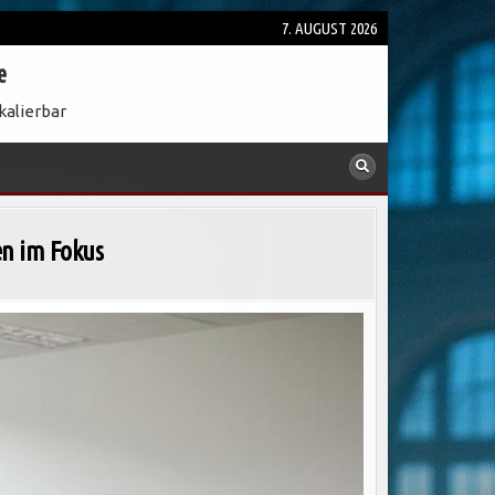
7. AUGUST 2026
e
kalierbar
en im Fokus