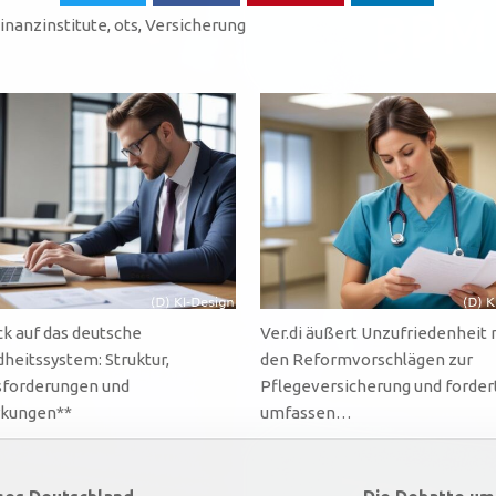
inanzinstitute
,
ots
,
Versicherung
ick auf das deutsche
Ver.di äußert Unzufriedenheit 
heitssystem: Struktur,
den Reformvorschlägen zur
forderungen und
Pflegeversicherung und forder
rkungen**
umfassen…