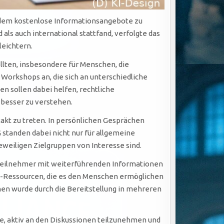
i dem kostenlose Informationsangebote zu
als auch international stattfand, verfolgte das
leichtern.
llten, insbesondere für Menschen, die
orkshops an, die sich an unterschiedliche
n sollen dabei helfen, rechtliche
 besser zu verstehen.
takt zu treten. In persönlichen Gesprächen
standen dabei nicht nur für allgemeine
eweiligen Zielgruppen von Interesse sind.
 Teilnehmer mit weiterführenden Informationen
ne-Ressourcen, die es den Menschen ermöglichen
nen wurde durch die Bereitstellung in mehreren
te, aktiv an den Diskussionen teilzunehmen und