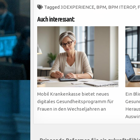
Tagged
3DEXPERIENCE
,
BPM
,
BPM ITEROP
,
F
Auch interessant:
Mobil Krankenkasse bietet neues
Ein Bl
digitales Gesundheitsprogramm für
Gesund
Frauen in den Wechseljahren an
Heraus
Auswi