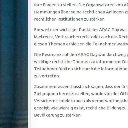
ihre Fragen zu stellen. Die Organisatoren von A
Hemmungen über seine rechtlichen Anliegen zu s
rechtlichen Institutionen zu stärken.
Ein weiterer wichtiger Punkt des ARAG Day war 
Mietrecht, Verbraucherrecht oder auch das Rec
diesen Themen erhielten die Teilnehmer wertvol
Die Resonanz auf den ARAG Day war durchweg pos
wichtige rechtliche Themen zu informieren. Die
Teilnehmer fühlten sich durch die Informatione
zu vertreten.
Zusammenfassend lässt sich sagen, dass der drit
Zielgruppen bereitzustellen, wurde von der Öf
Versicherer, sondern auch als verantwortungsbew
gezeigt, wie wichtig es ist, rechtliche Bildung 
Bevölkerung zu stärken.