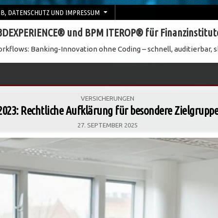
B, DATENSCHUTZ UND IMPRESSUM
3DEXPERIENCE® und BPM ITEROP® für Finanzinstitut
rkflows: Banking-Innovation ohne Coding – schnell, auditierbar, s
POSTED
VERSICHERUNGEN
IN
023: Rechtliche Aufklärung für besondere Zielgrupp
27. SEPTEMBER 2025